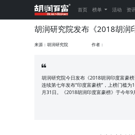
首页
榜单
活动
资
胡润研究院发布《2018胡润
来源：胡润研究院
作者：
胡润研究院今日发布《2018胡润印度富豪榜》（Hur
连续第七年发布“印度富豪榜”，上榜门槛为1
月31日。《2018胡润印度富豪榜》于今年