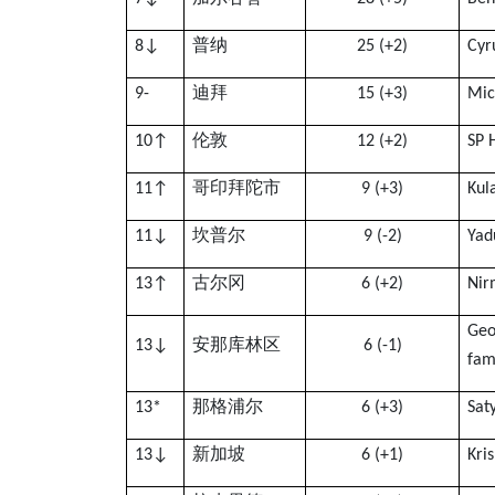
普纳
8
↓
25 (+2)
Cyr
迪拜
9
-
15 (+3)
Mic
伦敦
10
↑
12 (+2)
SP 
哥印拜陀市
11
↑
9 (+3)
Kul
坎普尔
11
↓
9 (-2)
Yad
古尔冈
13
↑
6 (+2)
Nir
Geo
安那库林区
13
↓
6 (-1)
fam
那格浦尔
13*
6 (+3)
Sat
新加坡
13
↓
6 (+1)
Kri