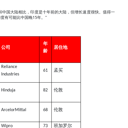
和中国大陆相比，印度是十年前的大陆，但增长速度很快。值得一
15
印度有可能比中国晚
年。”
年
公司
居住地
龄
Reliance
孟买
61
Industries
伦敦
Hinduja
82
伦敦
ArcelorMittal
68
班加罗尔
Wipro
73