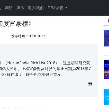
讯
调研
媒体
联系我们
DBA课程
印度富豪榜》
发布时间：2018-10-09
un India Rich List 2018），这是胡润研究院
0亿人民币。上榜富豪财富计算的截止日期为2018年7
9月25日在印度，联合巴克莱银行首发。