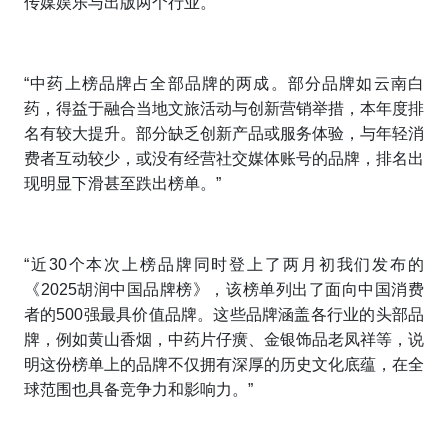
传媒娱乐与出版两个行业。”
“中药上榜品牌占全部品牌的两成。部分品牌如云南白
药，得益于融合当地文旅活动与创新营销举措，本年度排
名有较大提升。部分缺乏创新产品或服务体验，与年轻消
费者互动较少，或没有经营社交媒体账号的品牌，排名出
现明显下滑甚至跌出榜单。”
“近30个本次上榜品牌同时登上了两月初我们发布的
《2025胡润中国品牌榜》，该榜单列出了面向中国消费
者的500强最具价值
品牌
。
这些品牌涵盖各行业的头部品
牌，例如黄山香烟，中药片仔癀、金银饰品老凤祥等，说
明这份榜单上的品牌不仅拥有深厚的历史文化底蕴，在全
球范围也具备竞争力和影响力。”