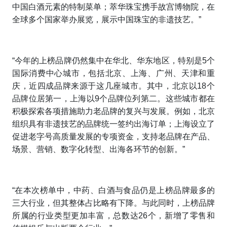
中国白酒元素的特制菜单；萃华珠宝携手故宫博物院，在
全球多个国家举办展览，展示中国珠宝的非遗技艺。”
“今年的上榜品牌仍然集中在华北、华东地区，特别是5个
国际消费中心城市，包括北京、上海、广州、天津和重
庆，近四成品牌来源于这几座城市。其中，北京以18个
品牌位居第一，上海以9个品牌位列第二。这些城市都在
积极探索各项措施助力老品牌的复兴与发展。例如，北京
组织具有非遗技艺的品牌统一签约出海订单；上海设立了
促进老字号高质量发展的专项资金，支持老品牌在产品、
场景、营销、数字化转型、出海各环节的创新。”
“在本次榜单中，中药、白酒与食品仍是上榜品牌最多的
三大行业，但其整体占比略有下降。与此同时，上榜品牌
所属的行业类型更加丰富，总数达26个，新增了零售和