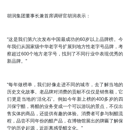
胡润集团董事长兼首席调研官胡润表示：
“这是我们第六次发布中国最成功的60岁以上品牌榜。今
年我们从国家级中华老字号扩展到地方性老字号品牌，考
察超过600个地方老字号，找到了不同行业中表现优秀的
新品牌。”
“每年做榜单，我们好像走进不同的城市，去了解当地的
历史文化故事。老品牌对消费的贡献不仅仅是销售额，它
们更是当地的‘活化石’。例如今年新上榜的400多岁的四
川保宁醋，将醋的业务变成一个可以游玩的景点，不仅出
售实体的商品，还提供有趣的体验。消费者可参与制醋流
程，品尝不同年份的醋产品，在博物馆展出的牌匾了解保
宁的历史起源，近距离感受醋文化。”