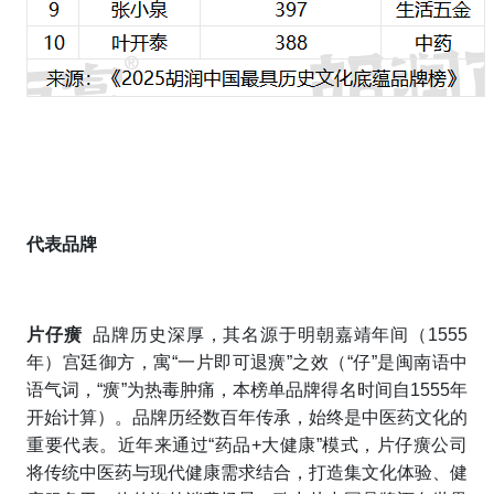
代表品牌
片仔癀
品牌历史深厚，其名源于明朝嘉靖年间（1555
年）宫廷御方，寓“一片即可退癀”之效（“仔”是闽南语中
语气词，“癀”为热毒肿痛，本榜单品牌得名时间自1555年
开始计算）。品牌历经数百年传承，始终是中医药文化的
重要代表。近年来通过“药品+大健康”模式，片仔癀公司
将传统中医药与现代健康需求结合，打造集文化体验、健