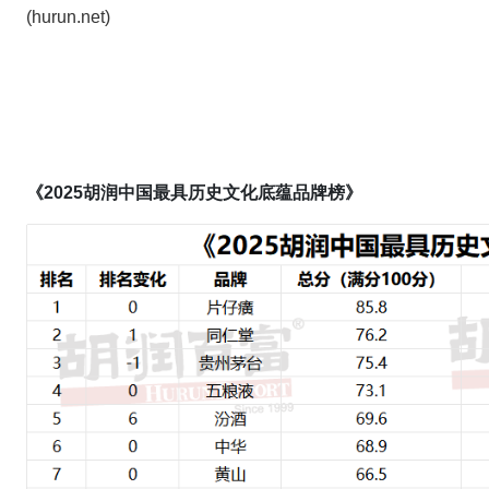
(hurun.net)
《202
5
胡润中国最具历史文化底蕴品牌榜》