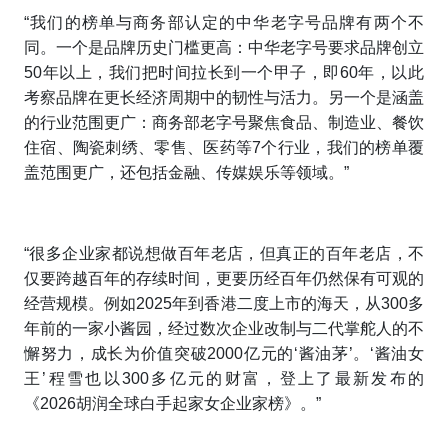
“我们的榜单与商务部认定的中华老字号品牌有两个不
同。一个是品牌历史门槛更高：中华老字号要求品牌创立
50年以上，我们把时间拉长到一个甲子，即60年，以此
考察品牌在更长经济周期中的韧性与活力。另一个是涵盖
的行业范围更广：商务部老字号聚焦食品、制造业、餐饮
住宿、陶瓷刺绣、零售、医药等7个行业，我们的榜单覆
盖范围更广，还包括金融、传媒娱乐等领域。”
“很多企业家都说想做百年老店，但真正的百年老店，不
仅要跨越百年的存续时间，更要历经百年仍然保有可观的
经营规模。例如2025年到香港二度上市的海天，从300多
年前的一家小酱园，经过数次企业改制与二代掌舵人的不
懈努力，成长为价值突破2000亿元的‘酱油茅’。‘酱油女
王’程雪也以300多亿元的财富，登上了最新发布的
《2026胡润全球白手起家女企业家榜》。”