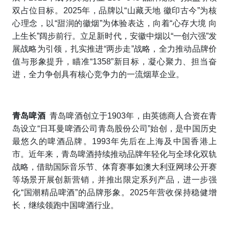
双占位目标。2025年，品牌以“山藏天地 徽印古今”为核
心理念，以“甜润的徽烟”为体验表达，向着“心存大境 向
上生长”阔步前行。立足新时代，安徽中烟以“一创六强”发
展战略为引领，扎实推进“两步走”战略，全力推动品牌价
值与形象提升，瞄准“1358”新目标，凝心聚力、担当奋
进，全力争创具有核心竞争力的一流烟草企业。
青岛啤酒
青岛啤酒创立于1903年，由英德商人合资在青
岛设立“日耳曼啤酒公司青岛股份公司”始创，是中国历史
最悠久的啤酒品牌。1993年先后在上海及中国香港上
市。近年来，青岛啤酒持续推动品牌年轻化与全球化双轨
战略，借助国际音乐节、体育赛事如澳大利亚网球公开赛
等场景开展创新营销，并推出限定系列产品，进一步强
化“国潮精品啤酒”的品牌形象。2025年营收保持稳健增
长，继续领跑中国啤酒行业。