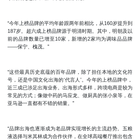
“今年上榜品牌的平均年龄跟两年前相比，从160岁提升到
187岁。超六成上榜品牌源于明清时期。其中，明朝及以
前的品牌数量已增至10家，新增的2家均为调味品品牌
——保宁、槐茂。”
“这些最具历史底蕴的百年品牌，除了担任本地的文化符
号，还是中国文化出海的‘代言人’。今年的上榜品牌中，
近三成已涉足出海业务。出海形式多样，跨境电商是较为
常见的方式；像做中药的马应龙、做厨具的张小泉等，在
亚马逊一直都有不错的销量。”
“品牌出海也逐渐成为老品牌实现增长的主流趋势。五粮
液选择与米其林成为合作伙伴，在全球高端餐厅推出包含