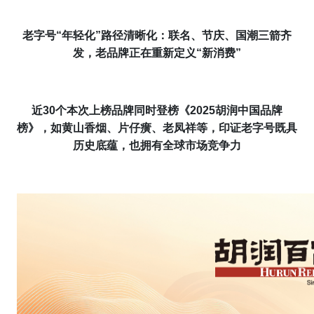
老字号“年轻化”路径清晰化：联名、节庆、国潮三箭齐
发
，老品牌正在重新定义“新消费”
近30个本次上榜品牌同时登榜
《
2025胡润中国品牌
榜
》
，如黄山香烟、片仔癀、老凤祥等，印证老字号既具
历史底蕴，也拥有全球市场竞争力