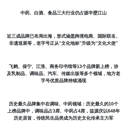
中药、白酒、食品三大行业仍占据半壁江山
近三成品牌已布局出海
，形式涵盖跨境电商、国际联名、
非遗巡展等，老字号正从“文化地标”升级为“文化大使”
飞鹤、保宁、江淮、商务印书馆等13个品牌新上榜，涉
及乳制品、调味品、
汽车
、传媒出版等多个领域，地方老
字号优质品牌持续涌现
历史最久品牌集中在调味、中药领域：历史最久的10个
上榜品牌中，调味品占3席、中药占4席，益源庆以648年
历史居首，传统民生品类成为历史文化传承主力军