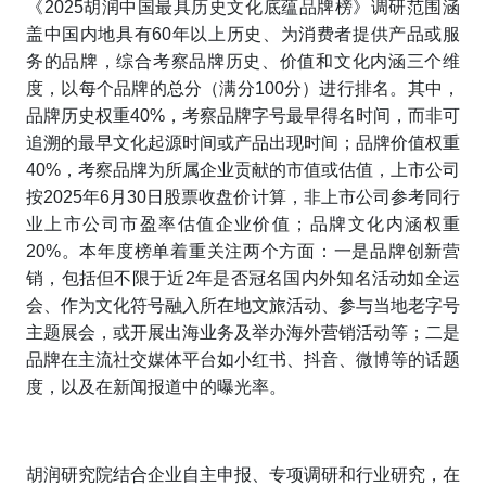
《2025胡润中国最具历史文化底蕴品牌榜》调研范围涵
盖中国内地具有60年以上历史、为消费者提供产品或服
务的品牌，综合考察品牌历史、价值和文化内涵三个维
度，以每个品牌的总分（满分100分）进行排名。其中，
品牌历史权重40%，考察品牌字号最早得名时间，而非可
追溯的最早文化起源时间或产品出现时间；品牌价值权重
40%，考察品牌为所属企业贡献的市值或估值，上市公司
按2025年6月30日股票收盘价计算，非上市公司参考同行
业上市公司市盈率估值企业价值；品牌文化内涵权重
20%。本年度榜单着重关注两个方面：一是品牌创新营
销，包括但不限于近2年是否冠名国内外知名活动如全运
会、作为文化符号融入所在地文旅活动、参与当地老字号
主题展会，或开展出海业务及举办海外营销活动等；二是
品牌在主流社交媒体平台如小红书、抖音、微博等的话题
度，以及在新闻报道中的曝光率。
胡润研究院结合企业自主申报、专项调研和行业研究，在