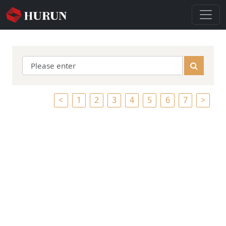
<
1
2
3
4
5
6
7
>