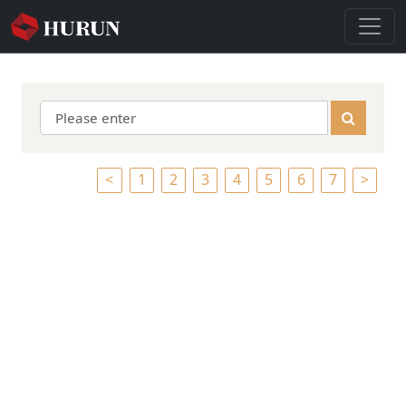
<
1
2
3
4
5
6
7
>