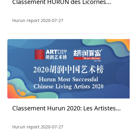
Classement HURUN des Licornes
Mondiaux de 2019
Hurun report
2020-07-27
Classement Hurun 2020: Les Artistes
Vivant Les Plus Réussis de Chine
Hurun report
2020-07-27