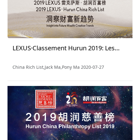
LEXUS·Classement Hurun 2019: Les
Personnes Les Plus Riches de Chine
China Rich List,Jack Ma,Pony Ma
2020-07-27