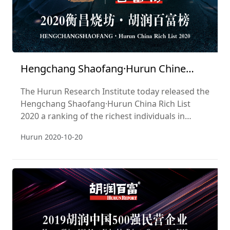
Hengchang Shaofang·Hurun Chine
Abondance Liste 2020
The Hurun Research Institute today released the
Hengchang Shaofang·Hurun China Rich List
2020 a ranking of the richest individuals in
China.
Hurun
2020-10-20