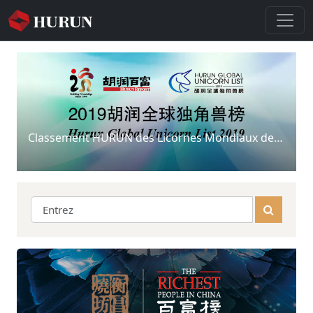
Classement HURUN des Licornes Mondiaux de 2019