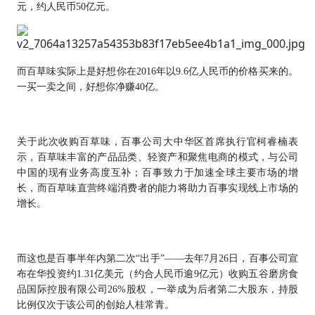
元，约人民币50亿元。
而百草味实际上是好想你在2016年以9.6亿人民币的价格买来的。
一买一卖之间，好想你净赚40亿。
关于此次收购百草味，百事公司大中华区首席执行官柯睿楠表
示，百草味丰富的产品品类、轻资产和聚焦电商的模式，与公司
中国的现有业务高度互补；百事致力于加速全球主要市场的增
长，而百草味直营终端消费者的能力将助力百事实现线上市场的
增长。
而这也是百事半年内第二次“出手”——去年7月26日，百事公司宣
布在华投资约1.31亿美元（约合人民币逾9亿元）收购五谷磨房食
品国际控股有限公司26%股权，一举成为后者第二大股东，持股
比例仅次于该公司的创始人桂常青。