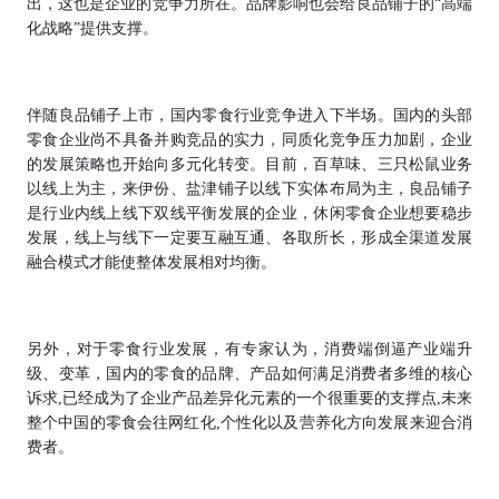
出，这也是企业的竞争力所在。品牌影响也会给良品铺子的“高端
化战略”提供支撑。
伴随良品铺子上市，国内零食行业竞争进入下半场。国内的头部
零食企业尚不具备并购竞品的实力，同质化竞争压力加剧，企业
的发展策略也开始向多元化转变。目前，百草味、三只松鼠业务
以线上为主，来伊份、盐津铺子以线下实体布局为主，良品铺子
是行业内线上线下双线平衡发展的企业，休闲零食企业想要稳步
发展，线上与线下一定要互融互通、各取所长，形成全渠道发展
融合模式才能使整体发展相对均衡。
另外，对于零食行业发展，有专家认为，消费端倒逼产业端升
级、变革，国内的零食的品牌、产品如何满足消费者多维的核心
诉求,已经成为了企业产品差异化元素的一个很重要的支撑点,未来
整个中国的零食会往网红化,个性化以及营养化方向发展来迎合消
费者。