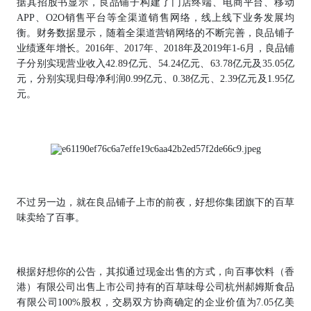
据其招股书显示，良品铺子构建了门店终端、电商平台、移动
APP、O2O销售平台等全渠道销售网络，线上线下业务发展均
衡。财务数据显示，随着全渠道营销网络的不断完善，良品铺子
业绩逐年增长。2016年、2017年、2018年及2019年1-6月，良品铺
子分别实现营业收入42.89亿元、54.24亿元、63.78亿元及35.05亿
元，分别实现归母净利润0.99亿元、0.38亿元、2.39亿元及1.95亿
元。
不过另一边，就在良品铺子上市的前夜，好想你集团旗下的百草
味卖给了百事。
根据好想你的公告，其拟通过现金出售的方式，向百事饮料（香
港）有限公司出售上市公司持有的百草味母公司杭州郝姆斯食品
有限公司100%股权，交易双方协商确定的企业价值为7.05亿美