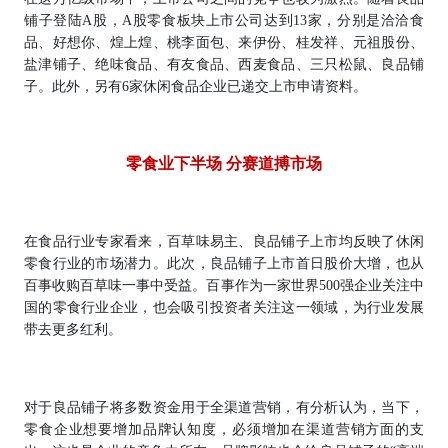
铺子登陆A股，A股零食板块上市公司达到13家，分别是洽洽食
品、好想你、煌上煌、桃李面包、来伊份、桂发祥、元祖股份、
盐津铺子、绝味食品、有友食品、西麦食品、三只松鼠、良品铺
子。此外，另有6家休闲食品企业已递交上市申请资料。
零食业下半场 分赛道搏市场
在食品行业专家看来，百草味易主、良品铺子上市均反映了休闲
零食行业的市场潜力。此次，良品铺子上市首日股价大增，也从
百事收购百草味一事中受益。百事作为一家世界500强企业关注中
国的零食行业企业，也会吸引投资者关注这一领域，为行业发展
带去更多红利。
对于良品铺子将多数资金用于全渠道营销，有分析认为，当下，
零食企业想要增加品牌认知度，必须增加在渠道营销方面的支