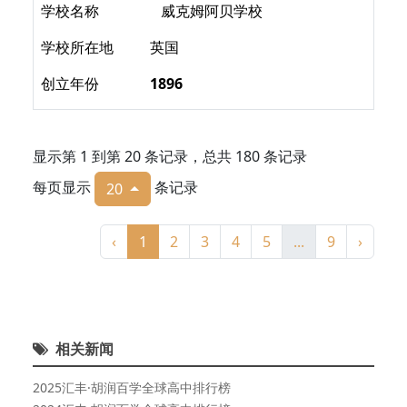
学校名称
威克姆阿贝学校
学校所在地
英国
创立年份
1896
显示第 1 到第 20 条记录，总共 180 条记录
每页显示
条记录
20
‹
1
2
3
4
5
...
9
›
相关新闻
2025汇丰·胡润百学全球高中排行榜