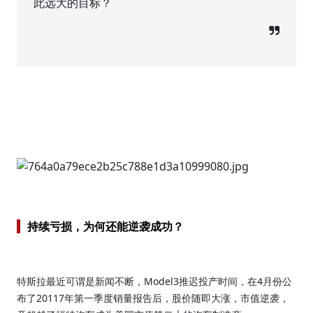
此远大的目标？
持续亏损，为何还能逆袭成功？
特斯拉最近可谓是新闻不断，Model3推迟投产时间，在4月份公
布了20117年第一季度销量报告后，股价随即大涨，市值逆袭，