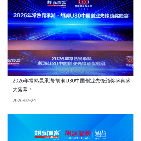
2026年常熟昆承湖·胡润U30中国创业先锋颁奖盛典盛
大落幕！
2026-07-24