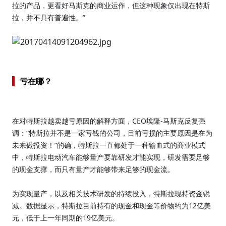
拉的产品，更看好马斯克的商业运作，但这种现象仅出现在特斯
拉，并不具有普遍性。”
亏在哪？
在对特斯拉越卖越亏原因的解释方面，CEO埃隆-马斯克反复强
调：“特斯拉并不是一家亏钱的公司，目前亏损的主要原因是在为
未来做投资！”的确，特斯拉一直都处于一种输血式的商业模式
中，特斯拉电动汽车能够量产要靠研发才能实现，研发需要足够
的现金支撑，而只有量产才能够带来足够的现金流。
为实现量产，以及相关技术研发的持续投入，特斯拉现持资金锐
减。数据显示，特斯拉目前持有的现金和现金等价物约为12亿美
元，低于上一年同期的19亿美元。