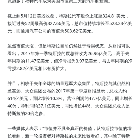
竟超越了福特汽车成为美国市值第二大的汽车制造商。
截止到5月12日美股收盘，特斯拉汽车股价上涨至324.81美元，
接近过去52周最高价327.66美元，总市值持续增长至523.23亿美
元，而通用汽车公司的市值为503.62亿美元。
虽然市值大涨，但是特斯拉目前仍然处于亏损状态。从财报可以
看出，2017年第一季特斯拉的度总营收为26.96亿美元，高于去
年同期的11.47亿美元，但净亏损为3.97亿美元，与去年同期的净
亏损2.82亿美元相比有所扩大。
并且，相较于去年全球的销量冠军大众集团，特斯拉与其仍然相
差甚远。大众集团公布的2017年第一季度财报显示，总收入约
614亿美元，同比增长10.3%。营业利润约47.7亿美元，同比增长
40%，净利润约37.1亿美元，同比增长44%。大众集团总收入是
特斯拉的20倍之多。
一些媒体人表示：“市值并不具备真正的价值，从特斯拉市值的增
长看到，新一轮投资者对特斯拉的未来比较看好，其中除了特斯