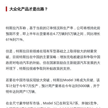
大众化产品才是出路？
特斯拉汽车称，基于当前的订单情况和生产率，公司将维持此前
预期不变，即上半年出货量将在4.7万辆到5万辆之间，同比增长
61%到71%。
但是，特斯拉目前很难在现有车型基础之上取得较大的销量突
破。目前特斯拉在中国的主要策略：增加充电桩建设和争取中国
政府对电动汽车的补贴。但在国家鼓励自主新能源汽车发展的大
环境下，特斯拉很难争取到补贴政策的支持。
若要在中国市场实现较大突破，特斯拉Model 3将成为关键。该
车计划于今年7月投产，预计周产量将在今年达到5000辆，并于
明年达到周产1万辆。
在全尺寸豪华轿车市场，Model S已在和宝马7系、奔驰S竞争。