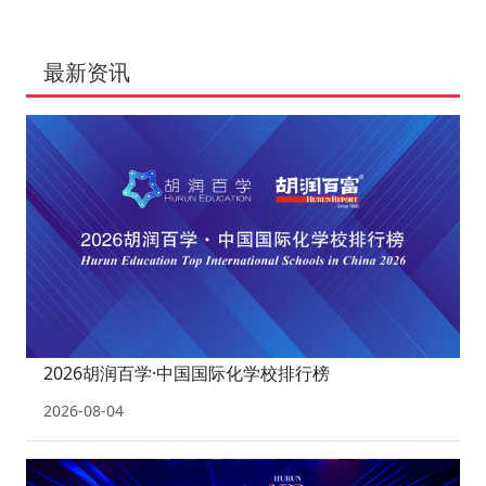
最新资讯
2026胡润百学·中国国际化学校排行榜
2026-08-04