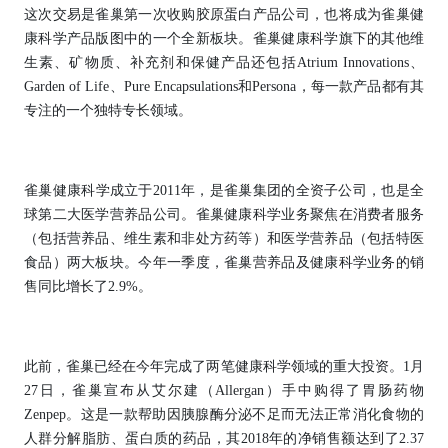
这次交易是雀巢第一次收购胶原蛋白产品公司，也将成为雀巢健
康科学产品版图中的一个全新板块。雀巢健康科学旗下的其他维
生素、矿物质、补充剂和保健产品还包括Atrium Innovations、
Garden of Life、Pure Encapsulations和Persona，每一款产品都有其
专注的一个独特专长领域。
雀巢健康科学成立于2011年，是雀巢集团的全资子公司，也是全
球第二大医学营养品公司。雀巢健康科学业务聚焦在消费者服务
（包括营养品、维生素和非处方药等）和医学营养品（包括特医
食品）两大板块。今年一季度，雀巢营养品及健康科学业务的销
售同比增长了2.9%。
此前，雀巢已经在今年完成了两笔健康科学领域的重大投资。1月
27日，雀巢宣布从艾尔建（Allergan）手中购得了胃肠药物
Zenpep。这是一款帮助因胰腺酶分泌不足而无法正常消化食物的
人群分解脂肪、蛋白质的药品，其2018年的净销售额达到了2.37