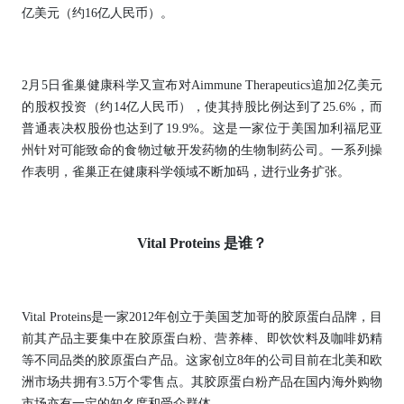
亿美元（约16亿人民币）。
2月5日雀巢健康科学又宣布对Aimmune Therapeutics追加2亿美元
的股权投资（约14亿人民币），使其持股比例达到了25.6%，而
普通表决权股份也达到了19.9%。这是一家位于美国加利福尼亚
州针对可能致命的食物过敏开发药物的生物制药公司。一系列操
作表明，雀巢正在健康科学领域不断加码，进行业务扩张。
Vital Proteins 是谁？
Vital Proteins是一家2012年创立于美国芝加哥的胶原蛋白品牌，目
前其产品主要集中在胶原蛋白粉、营养棒、即饮饮料及咖啡奶精
等不同品类的胶原蛋白产品。这家创立8年的公司目前在北美和欧
洲市场共拥有3.5万个零售点。其胶原蛋白粉产品在国内海外购物
市场亦有一定的知名度和受众群体。