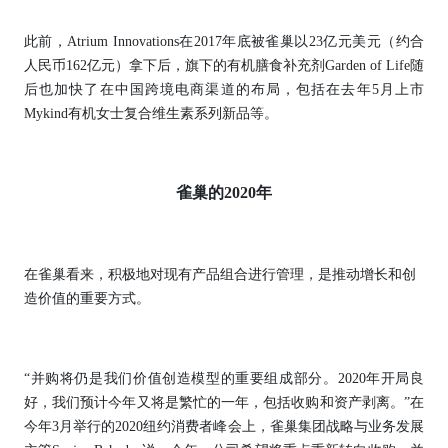
此前，Atrium Innovations在2017年底被雀巢以23亿元美元（约合
人民币162亿元）拿下后，旗下的有机膳食补充剂Garden of Life随
后也加快了在中国跨境电商渠道的布局，包括在去年5月上市
Mykind有机女士复合维生素系列新品等。
雀巢的2020年
在雀巢看来，积极地对现有产品组合进行管理，是推动增长和创
造价值的重要方式。
“并购将仍是我们价值创造模型的重要组成部分。2020年开局良
好，我们预计今年又将是繁忙的一年，包括收购和资产剥离。”在
今年3月举行的2020纽约消费者峰会上，雀巢集团战略与业务发展