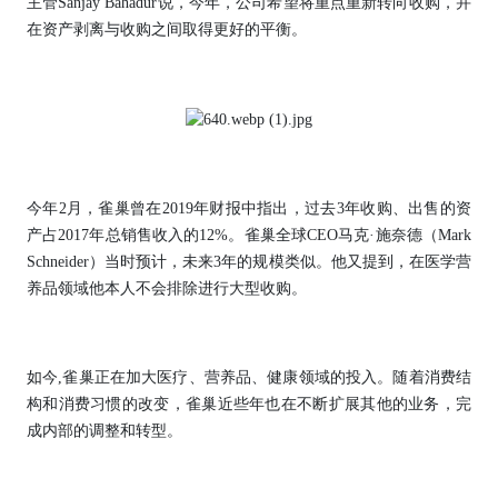
主管Sanjay Bahadur说，今年，公司希望将重点重新转向收购，并
在资产剥离与收购之间取得更好的平衡。
今年2月，雀巢曾在2019年财报中指出，过去3年收购、出售的资
产占2017年总销售收入的12%。雀巢全球CEO马克·施奈德（Mark
Schneider）当时预计，未来3年的规模类似。他又提到，在医学营
养品领域他本人不会排除进行大型收购。
如今,雀巢正在加大医疗、营养品、健康领域的投入。随着消费结
构和消费习惯的改变，雀巢近些年也在不断扩展其他的业务，完
成内部的调整和转型。