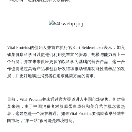
Vital Proteins的创始人兼首席执行官Kurt Seidensticker表示，加入
雀巢健康科学可以使他们利用更丰富的资源、规模与能力再上一
个台阶，并在未来供应更多的以科学为基础的营养产品。这一合
作也将通过高端产品和创新研发继续推动雀巢功能性营养品的发
展，并更好地满足消费者在追求健康方面的需求。
目前，Vital Proteins并未通过官方渠道进入中国市场销售。但对雀
巢来说，由于中国消费者对胶原蛋白成分和美容营养概念很热
衷，这显然是一个潜在机遇。如果Vital Proteins要借助雀巢登陆中
国市场，“第一站”很可能是跨境电商。