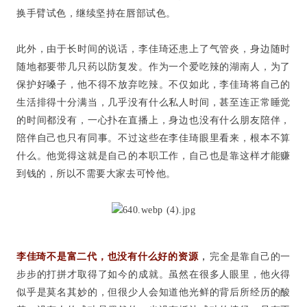
换手臂试色，继续坚持在唇部试色。
此外，由于长时间的说话，李佳琦还患上了气管炎，身边随时
随地都要带几只药以防复发。作为一个爱吃辣的湖南人，为了
保护好嗓子，他不得不放弃吃辣。不仅如此，李佳琦将自己的
生活排得十分满当，几乎没有什么私人时间，甚至连正常睡觉
的时间都没有，一心扑在直播上，身边也没有什么朋友陪伴，
陪伴自己也只有同事。不过这些在李佳琦眼里看来，根本不算
什么。他觉得这就是自己的本职工作，自己也是靠这样才能赚
到钱的，所以不需要大家去可怜他。
，
李佳琦不是富二代，也没有什么好的资源
完全是靠自己的一
步步的打拼才取得了如今的成就。虽然在很多人眼里，他火得
似乎是莫名其妙的，但很少人会知道他光鲜的背后所经历的酸