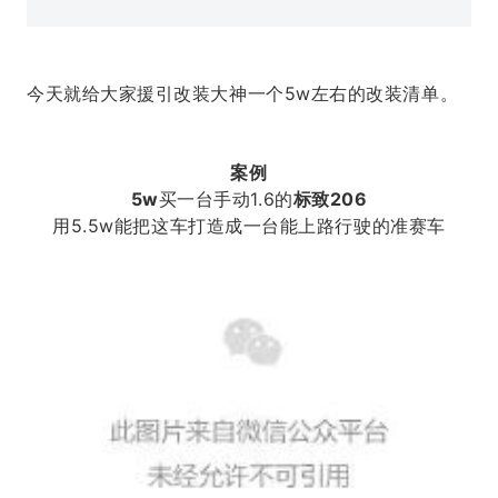
今天就给大家援引改装大神一个5w左右的改装清单。
案例
5w
买一台手动1.6的
标致206
用5.5w能把这车打造成一台能上路行驶的准赛车