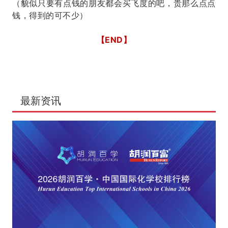
（貌似只要有点钱的朋友都会买飞度的吧，贵那么点点
钱，得到的可不少）
【END】
最新资讯