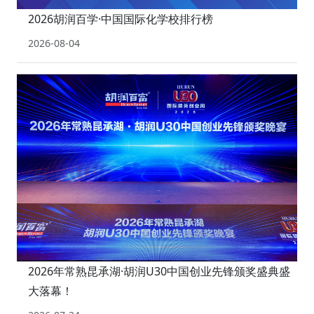
2026胡润百学·中国国际化学校排行榜
2026-08-04
2026年常熟昆承湖·胡润U30中国创业先锋颁奖盛典盛
大落幕！