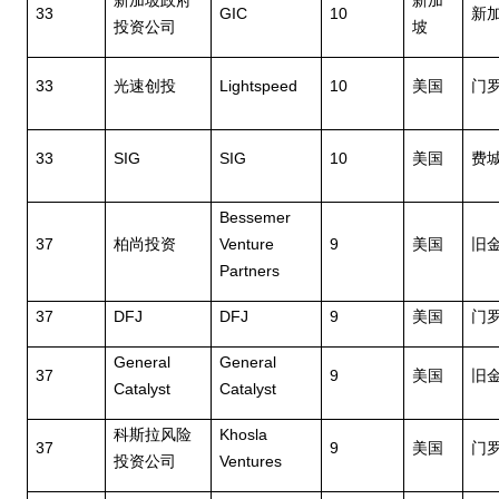
新加坡政府
新加
33
GIC
10
新
投资公司
坡
33
Lightspeed
10
光速创投
美国
门
33
SIG
SIG
10
美国
费
Bessemer
37
Venture
9
柏尚投资
美国
旧
Partners
37
DFJ
DFJ
9
美国
门
General
General
37
9
美国
旧
Catalyst
Catalyst
Khosla
科斯拉风险
37
9
美国
门
Ventures
投资公司