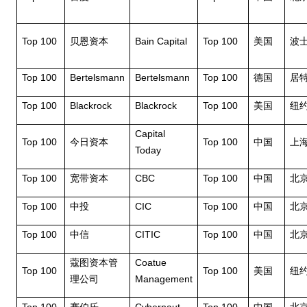
Top 100
Bain Capital
Top 100
贝恩资本
美国
波
Top 100
Bertelsmann
Bertelsmann
Top 100
德国
居
Top 100
Blackrock
Blackrock
Top 100
美国
纽
Capital
Top 100
Top 100
今日资本
中国
上
Today
Top 100
CBC
Top 100
宽带资本
中国
北
Top 100
CIC
Top 100
中投
中国
北
Top 100
CITIC
Top 100
中信
中国
北
Coatue
蔻图资本管
Top 100
Top 100
美国
纽
Management
理公司