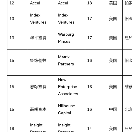
12
Accel
Accel
18
美国
帕
Index
Index
13
17
美国
旧
Ventures
Ventures
Warburg
13
17
华平投资
美国
纽
Pincus
Matrix
15
16
经纬创投
美国
旧
Partners
New
15
Enterprise
16
恩颐投资
美国
维
Associates
Hillhouse
15
16
高瓴资本
中国
北
Capital
Insight
Insight
18
14
美国
纽