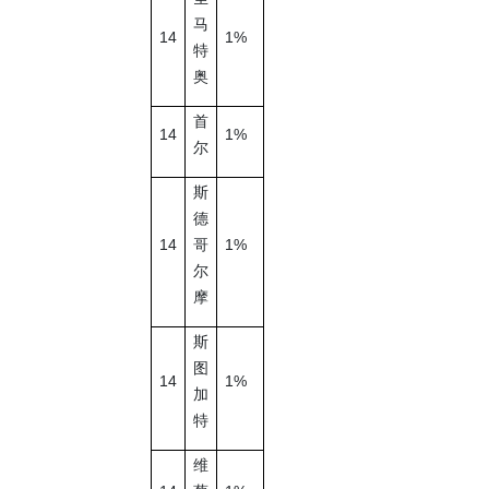
马
14
1%
特
奥
首
14
1%
尔
斯
德
14
1%
哥
尔
摩
斯
图
14
1%
加
特
维