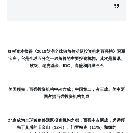
2019
红杉资本摘得《
胡润全球独角兽活跃投资机构百强榜》冠军
宝座，它是全球五分之一独角兽的主要投资机构。其次是腾讯、
IDG
软银、老虎基金、
、高盛和阿里巴巴
美国领先，百强投资机构中占六成；中国第二，占三成。美中两
国占据百强投资机构九成
北京成为全球独角兽活跃投资机构之都，百强中占两成，远远领
12%
11%
先于其后的旧金山（
）、门罗帕克（
）和纽约