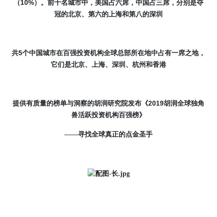
10%
（
）。前十名城市中，美国占六席，中国占三席，分别是夺
冠的北京、第六的上海和第八的深圳
5
共
个中国城市在百强投资机构全球总部所在地中占有一席之地，
它们是北京、上海、深圳、杭州和香港
2019
提供有质量的榜单与洞察的胡润研究院
发布
《
胡润全球独角
兽活跃投资机构百强榜
》
——寻找全球真正的点金圣手