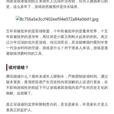
用政策或者规则防止未成年人沉溺并没有错，但另人微感寒心的
是，这么多年了，游戏依然被视作是洪水猛兽。
五年前被批评的是英雄联盟，十年前被批评的是魔兽世界，十五
年前被批评的是传奇，再往前是小霸王和刚火起来的街机。真正
让少年沉溺的也许是游戏，但沉溺背后，其实能够隐约看到年青
一代业余时间的空虚。游戏是什么？对于很多人来说，游戏是逃
避烦恼消磨时间的工具。
谁对谁错？
腾讯能做什么？颁布未成年人限制令，严格限制游戏时间。通过
版本更新，逐渐把容易产生历史性内容误解的人设进行更改，在
不影响游戏性的前提下不让游戏者因游戏内容产生对历史文化的
曲解。这就够了。
真正应该做到监管和限制责任的，其实是家长，毕竟家长才是儿
童真正的监护人。