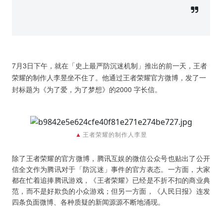
7月3日下午，就在「史上最严防沉迷机制」推出的前一天，王者
荣耀的制作人李昱坐不住了。他通过王者荣耀官方微博，发了一
封标题为《为了爱，为了梦想》的2000 字长信。
▲
王者荣耀的制作人李昱
除了王者荣耀的官方微博，腾讯互娱的
微信公众号也贴出了公开
信全文作为腾讯对于「防沉迷」事件的官方表态。一方面，大家
都在忙着追捧腾讯游戏，《王者荣耀》已经是不折不扣的商业
典
范，而不是好欺负的小众游戏；但另一方面，《人民日报》连发
四条负面微博、各种质疑的新闻源源不断地涌现。