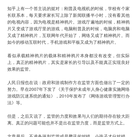
知乎上有一个答主说的挺对：刚普及电视机的时候，学校有个家
长联系本，每天要求家长写上除了新闻联播半小时，没有看其他
的电视内容，因为电视是精神鸦片。游戏厅遍地的时候，精神鸦
片又变成了游戏厅里的游戏，电脑刚普及的时候，电脑房和电脑
又成了精神鸦片，互联网年代开始了，网络又成了精神鸦片。而
如今的移动互联时代，手机游戏和平板又成为了精神鸦片。
看似承载精神鸦片的载体和精神鸦片本身都没有改变，但实际
上，真正的精神鸦片，其实是家长的引导以及不能真正实现良好
效果的监管。
人民日报也在说：政府和游戏制作方在监管方面也做出了一定的
努力。早在2007年下发了《关于保护未成年人身心健康实施网络
游戏防沉迷系统的通知》，2010年发布了《网络游戏管理暂行办
法》等。
但是，之后又说了，监管的力度和效果与人们的期待存在较大距
离。真正的问题可能也并不是出在监管力度，而是监管方式上。
文章最后，不准备评判监管或是腾讯的对错。小孩子才分对错，