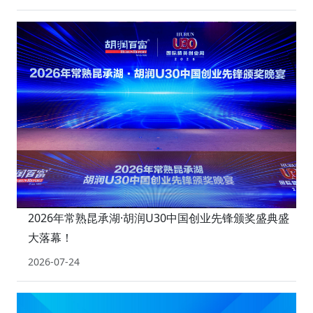
2026年常熟昆承湖·胡润U30中国创业先锋颁奖盛典盛
大落幕！
2026-07-24