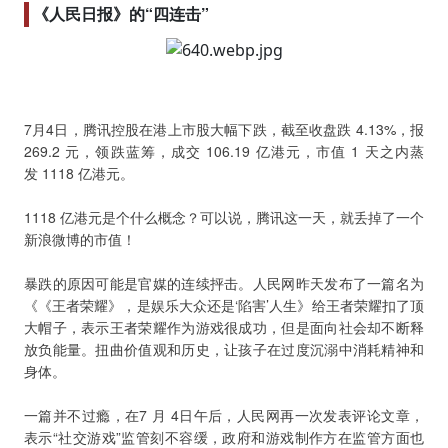
《人民日报》的“四连击”
7月4日，腾讯控股在港上市股大幅下跌，截至收盘跌 4.13%，报
269.2 元，领跌蓝筹，成交 106.19 亿港元，市值 1 天之内蒸
发 1118 亿港元。
1118 亿港元是个什么概念？可以说，腾讯这一天，就丢掉了一个
新浪微博的市值！
暴跌的原因可能是官媒的连续抨击。人民网昨天发布了一篇名为
《《王者荣耀》，是娱乐大众还是‘陷害’人生》给王者荣耀扣了顶
大帽子，表示王者荣耀作为游戏很成功，但是面向社会却不断释
放负能量。扭曲价值观和历史，让孩子在过度沉溺中消耗精神和
身体。
一篇并不过瘾，在7 月 4日午后，人民网再一次发表评论文章，
表示“社交游戏”监管刻不容缓，政府和游戏制作方在监管方面也