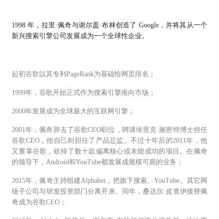
1998 年，拉里·佩奇与谢尔盖·布林创造了 Google，并将其从一个
新兴搜索引擎公司发展成为一个全球性企业。
起初谷歌以其专利PageRank为基础给网页排名；
1999年，谷歌开始正式作为搜索引擎推向市场；
2000年发展成为全球最大的互联网引擎；
2001年，佩奇辞去了谷歌CEO职位，聘请埃里克·施密特博士担任
谷歌CEO，他自己则担任了产品总监。不过十年后的2011年，他
又重掌谷歌，砍掉了数十款偏离核心或未能成功的项目。在佩奇
的领导下，Android和YouTube都发展成规模可观的业务；
2015年，佩奇主持组建Alphabet，把旗下搜索、YouTube、其它网
络子公司与研发投资部门分离开来。同年，桑达尔·皮查伊接替佩
奇成为谷歌CEO；