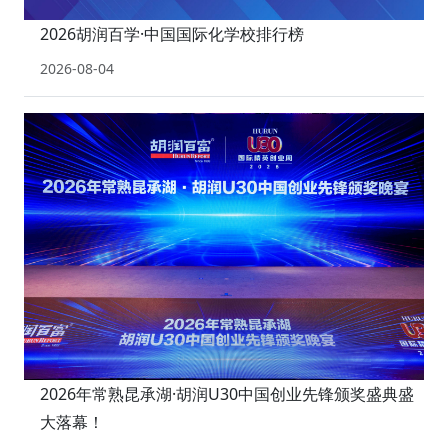
2026胡润百学·中国国际化学校排行榜
2026-08-04
2026年常熟昆承湖·胡润U30中国创业先锋颁奖盛典盛
大落幕！