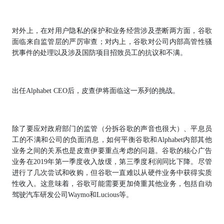
对外上，在对用户隐私的保护和业务经营涉及垄断两方面，谷歌
面临来自监管层的严厉审查；对内上，谷歌对公司内部高管性骚
扰事件的处理以及涉及国防项目招致员工的抗议和不满。
出任Alphabet CEO后，皮查伊将面临这一系列的挑战。
除了要应对政府部门的监管（分拆谷歌的声音也很大）、平息员
工的不满和公司的负面消息，如何平衡谷歌和Alphabet内部其他
业务之间的关系也是皮查伊要重点考虑的问题。谷歌的核心广告
业务在2019年第一季度收入放缓，第三季度利润同比下降。尽管
进行了几次尝试和收购，但谷歌一直难以从硬件业务中获得实质
性收入。这意味着，谷歌可能需要更加倚重其他业务，包括自动
驾驶汽车研发公司Waymo和Lucious等。