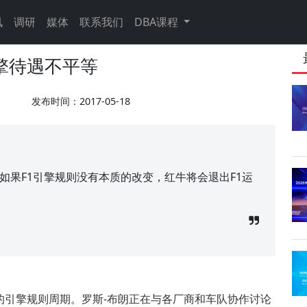
讯
调研
媒体
联系我们
DBA课程
擎待遇不平等
发布时间：2017-05-18
如果F1引擎规则没有本质的改变，红牛将会退出F1运
的引擎规则周期。罗斯-布朗正在与各厂商和车队协作讨论