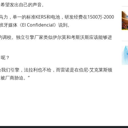
，希望发出自己的声音。
，单一的标准KERS和电池，研发经费在1500万-2000
《El Confidencial》说到。
调校。独立引擎厂家类似伊尔莫和考斯沃斯应该能够进
1呢？
我们引擎，法拉利也不给，而雷诺是在伯尼-艾克莱斯顿
被厂商胁迫。”