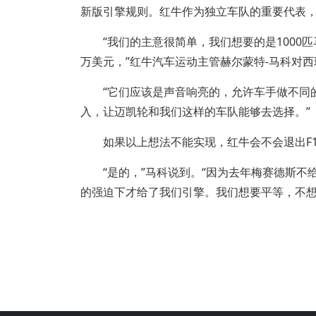
新版引擎规则。红牛作为独立车队的重要代表
“我们的主意很简单，我们想要的是1000匹马力
万美元，”红牛汽车运动主管赫尔蒙特-马科对西班牙媒体
“它们应该是声音响亮的，允许车手做不同的
入，让迈凯轮和我们这样的车队能够去选择。”
如果以上想法不能实现，红牛会不会退出F
“是的，”马科说到。“因为去年梅赛德斯不给
的强迫下才给了我们引擎。我们想要平等，不想