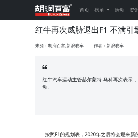
首页
榜单
活动
资
红牛再次威胁退出F1 不满引
来源：胡润百富,新浪赛车
作者：新浪赛车
红牛汽车运动主管赫尔蒙特-马科再次表示，
动。
按照F1的规划表，2020年之后将会迎来新