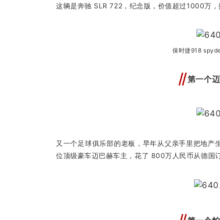
这辆是奔驰 SLR 722，纪念版，价值超过100
保时捷918 spyd
第一个
又一个足球俱乐部的老板，早年从父亲手里把地产
位顶级豪车迈巴赫车主，花了 800万人民币从德国订制