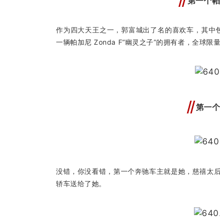
第一个
作为四大天王之一，郭富城出了名的喜欢车，其中包括
一辆帕加尼 Zonda F“幽灵之子”的拥有者，全球限
第一
没错，你没看错，第一个奔驰车主就是她，慈禧太后
轿车送给了她。