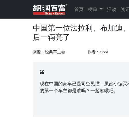
首页
榜单
活动
资
中国第一位法拉利、布加迪、
后一辆亮了
来源：经典车主会
作者：cissi
现在中国的豪车已是司空见惯，虽然小编买
的第一个车主都是谁吗？一起瞅瞅吧。