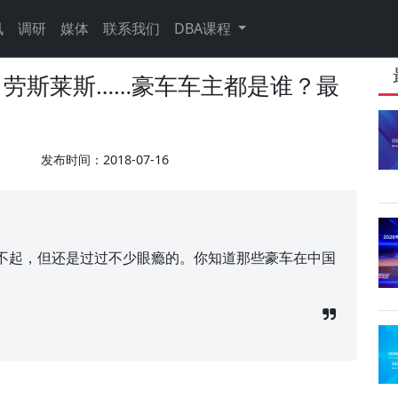
讯
调研
媒体
联系我们
DBA课程
劳斯莱斯……豪车车主都是谁？最
发布时间：2018-07-16
不起，但还是过过不少眼瘾的。你知道那些豪车在中国