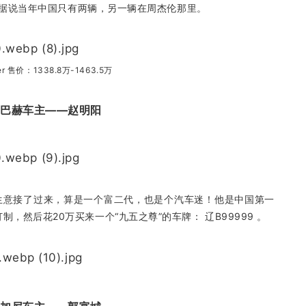
0万，据说当年中国只有两辆，另一辆在周杰伦那里。
er 售价：1338.8万-1463.5万
迈巴赫车主——赵明阳
生意接了过来，算是一个富二代，也是个汽车迷！他是中国第一
，然后花20万买来一个“九五之尊”的车牌： 辽B99999 。