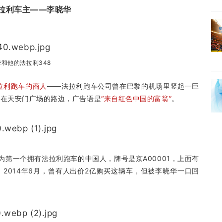
拉利车主——李晓华
和他的法拉利348
拉利跑车的商人
——法拉利跑车公司曾在巴黎的机场里竖起一巨
站在天安门广场的路边，广告语是
“来自红色中国的富翁”
。
为第一个拥有法拉利跑车的中国人，牌号是京A00001，上面有
2014年6月，曾有人出价2亿购买这辆车，但被李晓华一口回