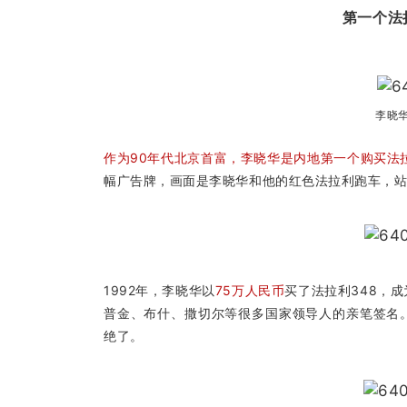
第一个法
李晓华
作为90年代北京首富，李晓华是内地第一个购买法
幅广告牌，画面是李晓华和他的红色法拉利跑车，
1992年，李晓华以
75万人民币
买了法拉利348，成
普金、布什、撒切尔等很多国家领导人的亲笔签名。
绝了。