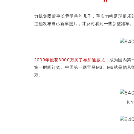
力帆集团董事长尹明善的儿子，重庆力帆足球俱乐部
过他发布自己新车照片，才及时看到一些新型跑车。
2009年他花3000万买了布加迪威龙
，成为国内第
第一时间订购。中国第一辆宝马M3、M6就是他从
万。
其车