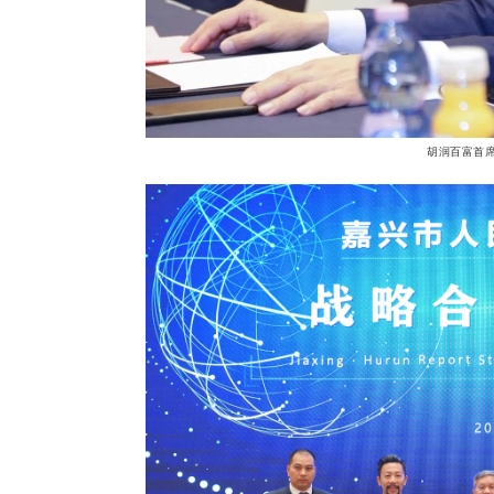
胡润百富首