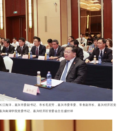
长江海洋，嘉兴市委副书记、市长毛宏芳，嘉兴市委常委、常务副市长、嘉兴经开区党
嘉兴南湖学院党委书记、嘉兴经开区管委会主任盛付祥