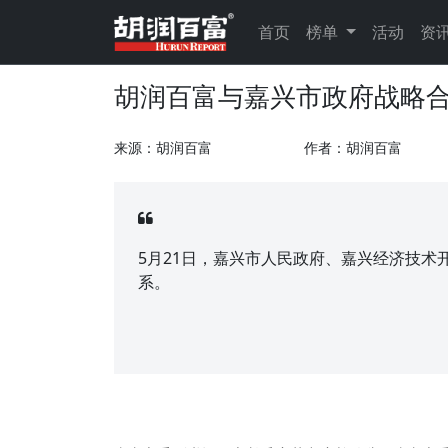
首页
榜单
活动
资
胡润百富与嘉兴市政府战略
来源：胡润百富
作者：胡润百富
5月21日，嘉兴市人民政府、嘉兴经济技
系。