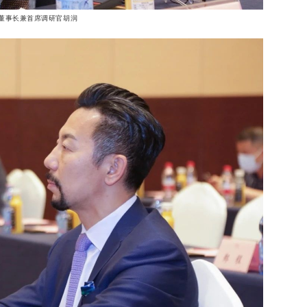
董事长兼首席调研官胡润