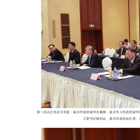
第一排从左至右分别是：嘉兴市政府秘书长戴锋，嘉兴市人民政府副市
工委书记陈利众，嘉兴市政协副主席、