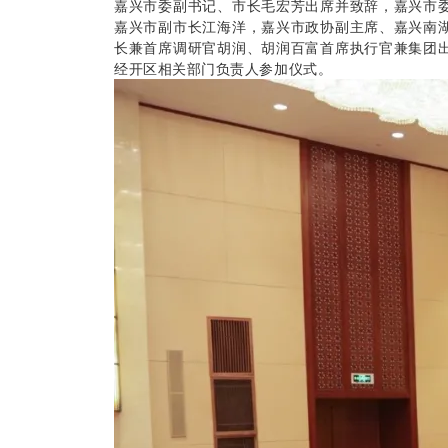
嘉兴市委副书记、市长毛宏芳出席并致辞，嘉兴市
嘉兴市副市长江海洋，嘉兴市政协副主席、嘉兴南
长兼首席调研官胡润、胡润百富首席执行官兼集团
经开区相关部门负责人参加仪式。