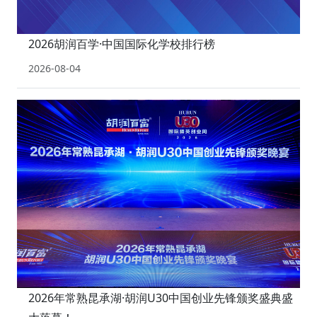
2026胡润百学·中国国际化学校排行榜
2026-08-04
2026年常熟昆承湖·胡润U30中国创业先锋颁奖盛典盛