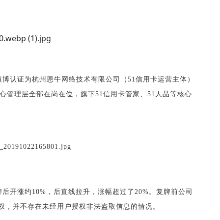
微博认证为杭州恩牛网络技术有限公司（51信用卡运营主体）
核心管理层全部在岗在位，旗下51信用卡管家、51人品等核心
牌后开涨约10%，后直线拉升，涨幅超过了20%。复牌前公司
权，并不存在未经用户授权非法盗取信息的情况。