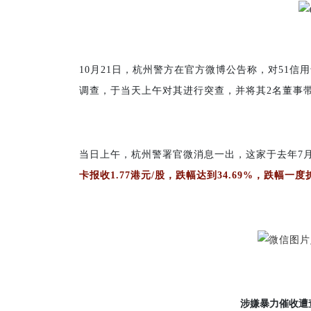
10月21日，杭州警方在官方微博公告称，对51
调查，于当天上午对其进行突查，并将其2名董事
当日上午，杭州警署官微消息一出，这家于去年7
卡报收1.77港元/股，跌幅达到34.69%，跌幅一
涉嫌暴力催收遭