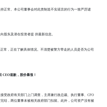
保持正常。本公司董事会对此类制造不实谣言的行为一致严厉谴
向股东及潜在投资者提 供最新信息。
一切正常，正在了解具体情况。不清楚被警方带走的人员是否为公司
回 CEO道歉，股价暴涨！
处接受政府有关部门上门调查，主席兼行政总裁、执行董事、CFO
时完结，两位董事未被相关政府部门扣留。此外，公司资产没有被