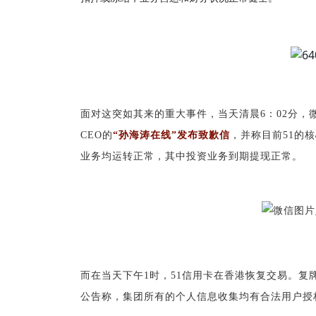
面对这突如其来的重大事件，当天清晨6：02分，
CEO的
“孙海涛在线”发布致
歉信
，并称目前51的
业务均运转正常，其中投资业务到期提现正常。
而在当天下午1时，51信用卡在香港恢复交易。复
公告称，集团所有的个人信息收集均有合法用户授