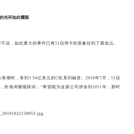
的光环如此耀眼
得不说，如此重大的事件已将51信用卡的形象拉到了最低点。
潮时，拿到3.94亿美元的C轮系列融资。2018年7月，51信
孙海涛慷慨陈词，“希望能为这家公司拼命到2051年，那时