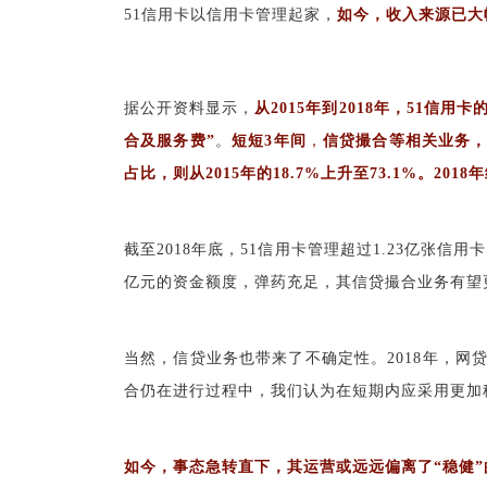
51信用卡以信用卡管理起家，
如今，收入来源已大
据公开资料显示，
从2015年到2018年，51信
合及服务费”
。
短短3年间
，
信贷撮合等相关业务，从
占比，则从2015年的18.7%上升至73.1%。
2018
截至2018年底，51信用卡管理超过1.23亿张信
亿元的资金额度，弹药充足，其信贷撮合业务有望
当然，信贷业务也带来了不确定性。2018年，网
合仍在进行过程中，我们认为在短期内应采用更加
如今，事态急转直下，其运营或远远偏离了“稳健”