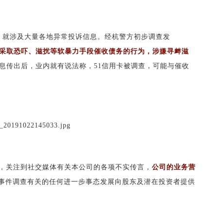
来，就涉及大量各地异常投诉信息。经杭警方初步调查发
，采取恐吓、滋扰等软暴力手段催收债务的行为，涉嫌寻衅滋
消息传出后，业内就有说法称，51信用卡被调查，可能与催收
称，关注到社交媒体有关本公司的各项不实传言，
公司的业务营
事件调查有关的任何进一步事态发展向股东及潜在投资者提供