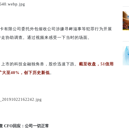
信用卡有限公司委托外包催收公司涉嫌寻衅滋事等犯罪行为开展
带走协助调查。通过视频来感受一下当时的场面。
月上市的科技金融独角兽，股价迅速下跌。
截至收盘，51信用
度扩大至40%，创下历史新低
。
查 CFO回应：公司一切正常