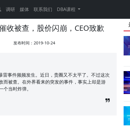
讯
调研
媒体
联系我们
DBA课程
力催收被查，股价闪崩，CEO致歉
发布时间：2019-10-24
暴雷事件频频发生。近日，贵圈又不太平了。不过这次
催收而被查。在外界看来的突发的事件，事实上却是游
一个当时炸弹。