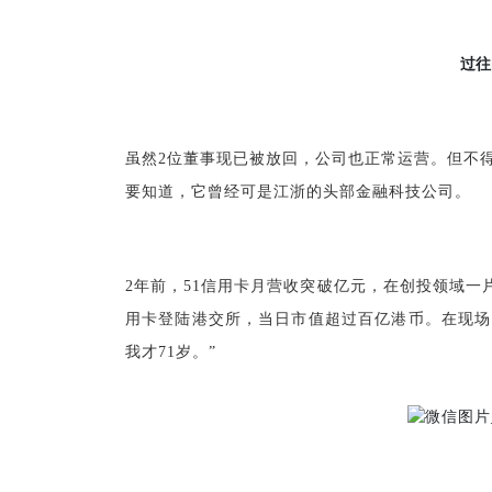
过往
虽然2位董事现已被放回，公司也正常运营。但不
要知道，它曾经可是江浙的头部金融科技公司。
2年前，51信用卡月营收突破亿元，在创投领域一片寒
用卡登陆港交所，当日市值超过百亿港币。在现场，
我才71岁。”