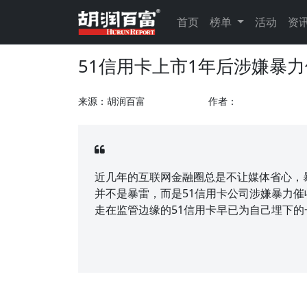
首页
榜单
活动
资
51信用卡上市1年后涉嫌暴
来源：胡润百富
作者：
近几年的互联网金融圈总是不让媒体省心，
并不是暴雷，而是51信用卡公司涉嫌暴力
走在监管边缘的51信用卡早已为自己埋下的