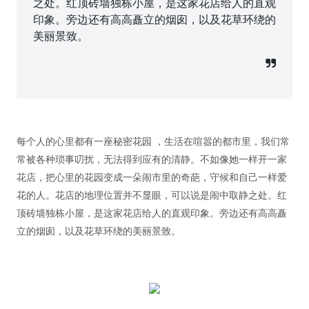
之处。红顶砖墙独栋小屋，是这家花店给人的直观
印象。旁边还有高高矗立的烟囱，以及花草环绕的
美丽景致。
每个人的心里都有一座秘密花园 ，生活在喧嚣的都市里，我们常
常被各种琐事叨扰，无法得到应有的清静。不如像她一样开一家
花店，把心里的花园变成一朵闹市里的奇葩，守候和自己一样爱
花的人。花店的地理位置并不显眼，可以说是闹中取静之处。红
顶砖墙独栋小屋，是这家花店给人的直观印象。旁边还有高高矗
立的烟囱，以及花草环绕的美丽景致。