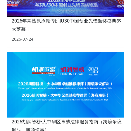
2026年常熟昆承湖·胡润U30中国创业先锋颁奖盛典盛
大落幕！
2026-07-24
2026胡润智榜·大中华区卓越法律服务指南（跨境争议
解决、海商海事）