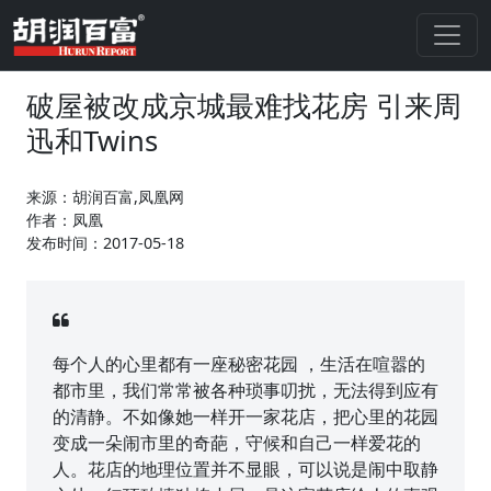
破屋被改成京城最难找花房 引来周
迅和Twins
来源：胡润百富,凤凰网
作者：凤凰
发布时间：2017-05-18
每个人的心里都有一座秘密花园 ，生活在喧嚣的
都市里，我们常常被各种琐事叨扰，无法得到应有
的清静。不如像她一样开一家花店，把心里的花园
变成一朵闹市里的奇葩，守候和自己一样爱花的
人。花店的地理位置并不显眼，可以说是闹中取静