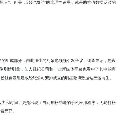
坏人”。但是，部分“粉丝”的非理性追星，或是助推假数据泛滥的
要的组成部分，由此滋生的乱象也频频引发争议。调查显示，热衷
像刷榜刷量，艺人经纪公司和一些新媒体平台也看中了其中的商
由粉丝自发组建或经纪公司安排成立的明星微博数据站应运而生。
人力和时间，更是出现了自动刷榜功能的手机应用程序，无论打榜
付费而已。