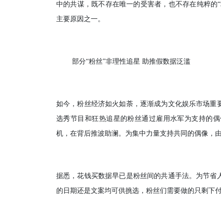
中的共谋，既不存在唯一的受害者，也不存在纯粹的“
主要原因之一。
部分“粉丝”非理性追星 助推假数据泛滥
如今，粉丝经济如火如荼，逐渐成为文化娱乐市场重
选秀节目和狂热追星的粉丝通过雇用水军为支持的偶
机，在背后推波助澜。为集中力量支持共同的偶像，
据悉，花钱买数据早已是粉丝间的共通手法。为节省
的日期还是文案均可供挑选，粉丝们需要做的只剩下