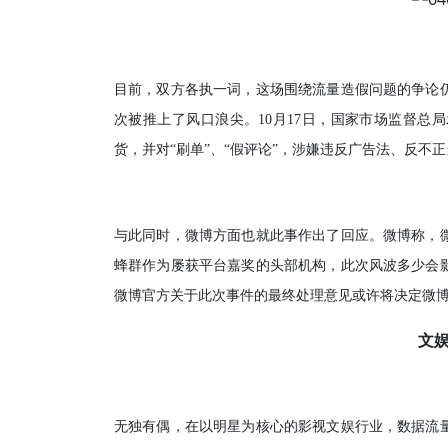
目前，双方各执一词，这场围绕流量造假问题的争论
次被推上了风口浪尖。10月17日，国家市场监督总
货，并对“刷单”、“假评论”，涉嫌违反广告法、反不
与此同时，微博方面也就此事作出了回应。微博称，
蜂群作为屡获平台嘉奖的头部机构，此次风波多少会
微博官方关于此次事件的最终处理意见或许将决定微
文
无独有偶，在以明星为核心的影视文娱行业，数据流