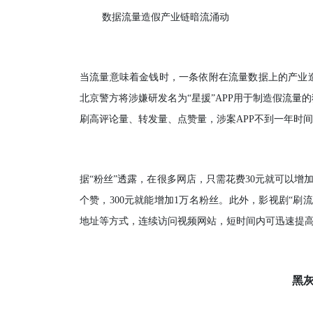
数据流量造假产业链暗流涌动
当流量意味着金钱时，一条依附在流量数据上的产业造
北京警方将涉嫌研发名为“星援”APP用于制造假流量
刷高评论量、转发量、点赞量，涉案APP不到一年时间
据“粉丝”透露，在很多网店，只需花费30元就可以增加一
个赞，300元就能增加1万名粉丝。此外，影视剧“刷
地址等方式，连续访问视频网站，短时间内可迅速提
黑