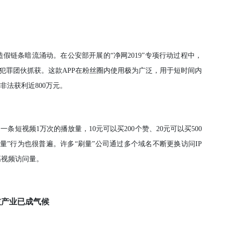
假链条暗流涌动。在公安部开展的“净网2019”专项行动过程中，
的犯罪团伙抓获。这款APP在粉丝圈内使用极为广泛，用于短时间内
非法获利近800万元。
条短视频1万次的播放量，10元可以买200个赞、20元可以买500
流量”行为也很普遍。许多“刷量”公司通过多个域名不断更换访问IP
高视频访问量。
灰产业已成气候