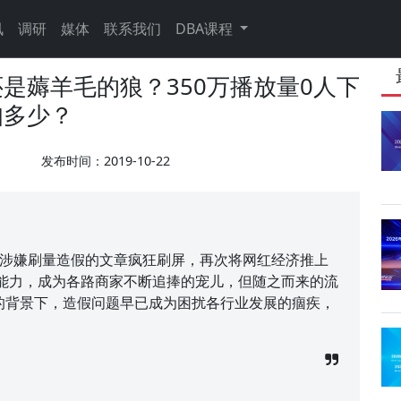
讯
调研
媒体
联系我们
DBA课程
是薅羊毛的狼？350万播放量0人下
知多少？
发布时间：2019-10-22
化涉嫌刷量造假的文章疯狂刷屏，再次将网红经济推上
能力，成为各路商家不断追捧的宠儿，但随之而来的流
”的背景下，造假问题早已成为困扰各行业发展的痼疾，