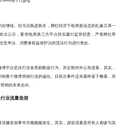
仍在继续。但无论孰是孰非，网红经济下电商新业态的乱象又再一
局发出公示，要求电商第三方平台切实履行监管职责，严查网红带
正当竞争法、消费者权益保护法的违法行为进行查处。
微博平台坚决打击各类刷数据行为，并定期对外公布进展。其实，
影响整个微博营销行业的诚信。目前次事件还未最终落下帷幕，而
博营销的未来走向。
娱行业流量造假
量涉嫌造假事件亦频频频发生。其实，虚假流量是所有人都参与其