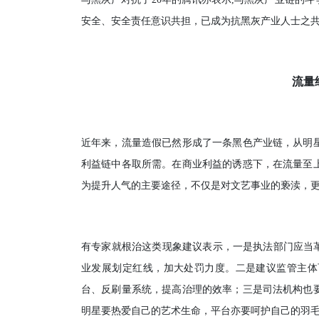
安全、安全责任意识共担，已成为抗黑灰产业人士之
流量
近年来，流量造假已然形成了一条黑色产业链，从明
利益链中各取所需。在商业利益的诱惑下，在流量至
为提升人气的主要途径，不仅是对文艺事业的亵渎，
有专家就根治这类现象建议表示，一是执法部门应当革
业发展划定红线，加大处罚力度。二是建议监管主体
台、反刷量系统，提高治理的效率；三是司法机构也
明星要热爱自己的艺术生命，平台亦要呵护自己的羽