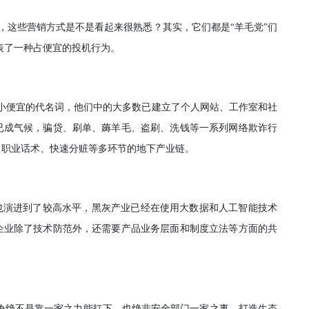
包”，这些营销方式是不是看起来很熟悉？其实，它们都是“羊毛党”们
代表了一种占便宜的投机行为。
只是占小便宜的代名词，他们中的大多数已建立了个人网站、工作室和社
已成气候，骗贷、刷单、薅羊毛、盗刷、洗钱等一系列网络欺诈行
、职业话术、快速分赃等多环节的地下产业链。
也演进到了较高水平，黑灰产业已经在使用大数据和人工智能技术
企业除了技术防范外，还需要产品业务层面和制度立法等方面的共
斗争绝不是靠一家之力能扛下，也绝非安全部门一家之事。打造生态