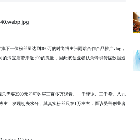
下一位粉丝量达到380万的时尚博主张雨晗合作产品推广vlog，
司的淘宝店带来近乎0的流量，因此该创业者认为蜂群传媒数据造
只需要3500元即可购买三百多万观看、一千评论、三千赞、八九
博主，发现刨去水分，其真实粉丝只在1万左右，而该受害创业者