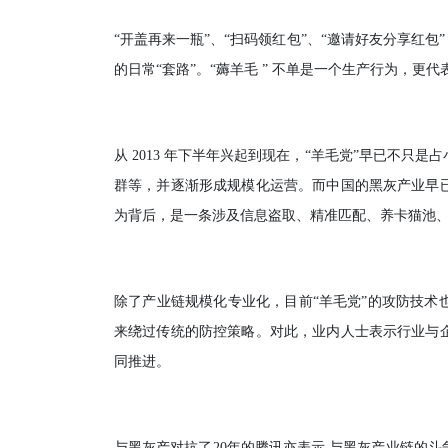
“开盖再来一瓶”、“扫码领红包”、“邀请好友分享红
的日常“套路”。“薅羊毛 ” 不单是一个生产行为，更
从 2013 年下半年兴起到现在，“羊毛党”早已不
群等，并逐渐形成规模化运营。而中国的黑灰产业早
为背后，是一条涉及信息盗取、精准匹配、养卡猫池
除了产业链规模化专业化，目前“羊毛党”的攻防技术
来绕过传统的防控策略。对此，业内人士表示行业与
同推进。
与黑灰产对抗了20年的腾讯亦表示,与黑灰产业链的