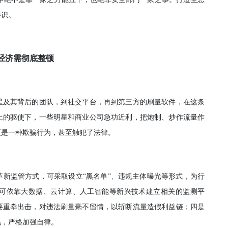
共识。
经济需彻底整顿
星及其背后的团队，到社交平台，再到第三方的刷量软件，在这条
上的驱使下，一些明星和商业公司急功近利，把炮制、炒作流量作
更是一种欺骗行为，甚至触犯了法律。
新监管方式，可采取设立“黑名单”、违规主体曝光等形式，为行
可依靠大数据、云计算、人工智能等新兴技术建立相关的监测平
要重拳出击，对违法刷量毫不留情，以斩断流量造假利益链；四是
毛，严格加强自律。