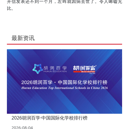
开信发表还不到一个月，左晖就因病去世了。
令人唏嘘无
比。
最新资讯
2026胡润百学·中国国际化学校排行榜
2026-08-04