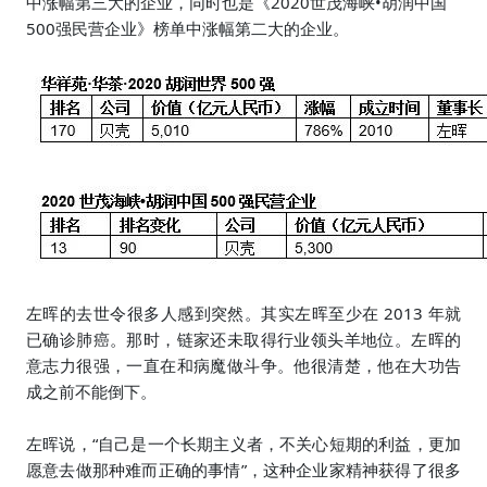
中涨幅第三大的企业，同时也是
《
2020
世
茂海峡
•
胡润中国
500
强民营企业》
榜单
中涨幅第二大的企业。
左晖的去世令很多人感到突然。其实左晖至少在 2013 年就
已确诊肺癌。那时，链家还未取得行业领头羊地位。左晖的
意志力很强，一直在和病魔做斗争。他很清楚，他在大功告
成之前不能倒下。
左晖
说，“自己是一个长期主义者，不关心短期的利益，更加
愿意去做那种难而正确的事情”，这种企业家精神获得了很多