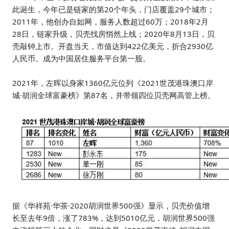
此诞生，今年已是链家的第20个年头，门店覆盖29个城市；
2011年，他创办自如网，服务人数超过60万；2018年2月
28日，链家升级，贝壳找房悄然上线；2020年8月13日，贝
壳敲钟上市。开盘当天，市值达到422亿美元，折合2930亿
人民币。成为中国居住服务平台第一股。
2021年，左晖以身家1360亿元位列《2021世茂港珠澳口岸
城·胡润全球富豪榜》第87名，并带领四位贝壳网高管上榜。
据《华祥苑·华茶·2020胡润世界500强》显示，贝壳价值增
长至去年9倍，涨了783%，达到5010亿元，胡润世界500强