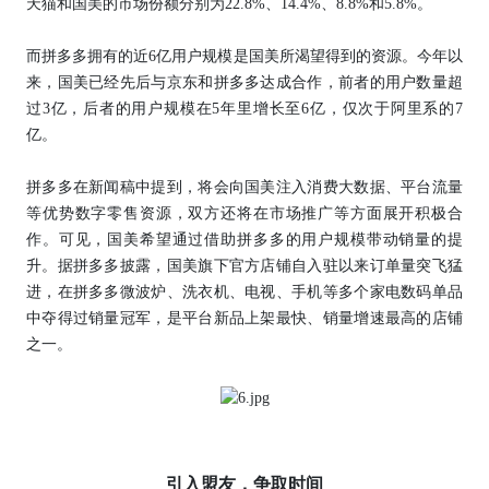
天猫和国美的市场份额分别为22.8%、14.4%、8.8%和5.8%。
而拼多多拥有的近6亿用户规模是国美所渴望得到的资源。今年以
来，国美已经先后与京东和拼多多达成合作，前者的用户数量超
过3亿，后者的用户规模在5年里增长至6亿，仅次于阿里系的7
亿。
拼多多在新闻稿中提到，将会向国美注入消费大数据、平台流量
等优势数字零售资源，双方还将在市场推广等方面展开积极合
作。可见，国美希望通过借助拼多多的用户规模带动销量的提
升。据拼多多披露，国美旗下官方店铺自入驻以来订单量突飞猛
进，在拼多多微波炉、洗衣机、电视、手机等多个家电数码单品
中夺得过销量冠军，是平台新品上架最快、销量增速最高的店铺
之一。
引入盟友，争取时间