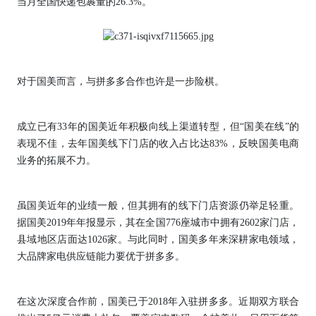
当月全国快递包裹量的26.3%。
对于国美而言，与拼多多合作也许是一步险棋。
成立已有33年的国美近年积极向线上渠道转型，但“国美在线”的
表现不佳，去年国美线下门店的收入占比达83%，反映国美电商
业务的拓展不力。
虽国美近年的业绩一般，但其拥有的线下门店资源仍举足轻重。
据国美2019年年报显示，其在全国776座城市中拥有2602家门店，
县域地区店面达1026家。与此同时，国美多年来深耕家电领域，
大品牌家电供应链能力要优于拼多多。
在这次深度合作前，国美已于2018年入驻拼多多。近期双方联合