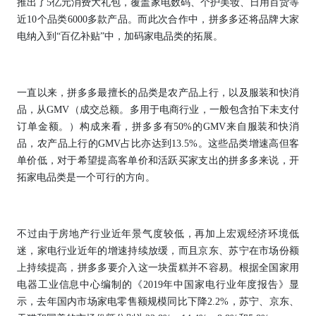
推出了5亿元消费大礼包，覆盖家电数码、个护美妆、日用百货等
近10个品类6000多款产品。而此次合作中，拼多多还将品牌大家
电纳入到“百亿补贴”中，加码家电品类的拓展。
一直以来，拼多多最擅长的品类是农产品上行，以及服装和快消
品，从GMV（成交总额。多用于电商行业，一般包含拍下未支付
订单金额。）构成来看，拼多多有50%的GMV来自服装和快消
品，农产品上行的GMV占比亦达到13.5%。这些品类增速高但客
单价低，对于希望提高客单价和活跃买家支出的拼多多来说，开
拓家电品类是一个可行的方向。
不过由于房地产行业近年景气度较低，再加上宏观经济环境低
迷，家电行业近年的增速持续放缓，而且京东、苏宁在市场份额
上持续提高，拼多多要介入这一块蛋糕并不容易。根据全国家用
电器工业信息中心编制的《2019年中国家电行业年度报告》显
示，去年国内市场家电零售额规模同比下降2.2%，苏宁、京东、