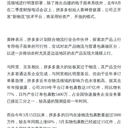
流领域进行明显部署，除了推出自建的电子面单系统外，去年8月
在二季度财报电话会议上，拼多多创始人黄峥曾披露，公司正开
发“新物流”技术平台，将采用轻资产、开放的模式。
黄峥表示，拼多多计划联合物流行业合作伙伴，探索农产品上行
专用电子面单的可行性，尝试对农产品物流与普通包裹做区分，
以进一步推动农村尤其是边远地区的农产品实现大规模上行。
与阿里、京东相比，拼多多最大的短板莫过于物流，其产品交付
大多靠通达系企业完成，与阿里相比明显落后。但由于近年来订
单量急增，拼多多近年在物流领域的影响力也水涨船高。据其去
年年报披露，公司2019年平台订单包裹数达197亿件，同比增长
77%，日均产生订单包裹数5400万，占全国快递服务企业业务量
已接近三分之一，较高盛的预测提前一年时间。
而自今年3月15日以来，拼多多的日均在途物流包裹数量超过5000
万件，较去年同期上涨60%，3月实物包裹数已经超过15亿件，占