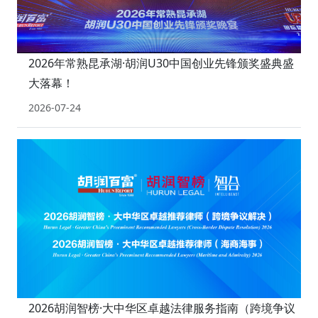
2026年常熟昆承湖·胡润U30中国创业先锋颁奖盛典盛
大落幕！
2026-07-24
2026胡润智榜·大中华区卓越法律服务指南（跨境争议