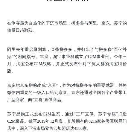
在争夺最为白热化的下沉市场里，拼多多与阿里、京东、苏宁的
较量日趋激烈。
阿里去年重启聚划算，直指拼多多，并打出了与拼多多“百亿补
贴”的相同旗号。年底，淘宝事业群成立了C2M事业部。今年三
月，淘宝公布C2M战略，并正式发布针对下沉人群的淘宝特价
版。
京东把京东拼购改成“京喜”，作为对抗拼多多的重要武器，并将
微信内重要的一级入口给到京喜。京东还通过全国各个产业带工
厂型商家，向“京喜”直供商品。
苏宁易购正式发布C2M生态，通过“工厂直供、苏宁专属”打造
C2M爆品。截至2019年12月底，其所拥有的8216家各类互联网门
店中，深入下沉市场零售云加盟店达4586家。