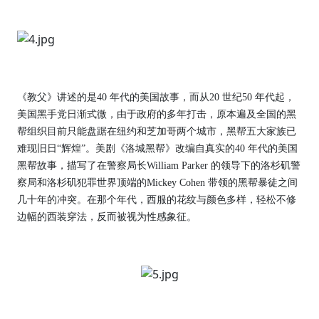
《教父》讲述的是40 年代的美国故事，而从20 世纪50 年代起，
美国黑手党日渐式微，由于政府的多年打击，原本遍及全国的黑
帮组织目前只能盘踞在纽约和芝加哥两个城市，黑帮五大家族已
难现旧日“辉煌”。美剧《洛城黑帮》改编自真实的40 年代的美国
黑帮故事，描写了在警察局长William Parker 的领导下的洛杉矶警
察局和洛杉矶犯罪世界顶端的Mickey Cohen 带领的黑帮暴徒之间
几十年的冲突。在那个年代，西服的花纹与颜色多样，轻松不修
边幅的西装穿法，反而被视为性感象征。