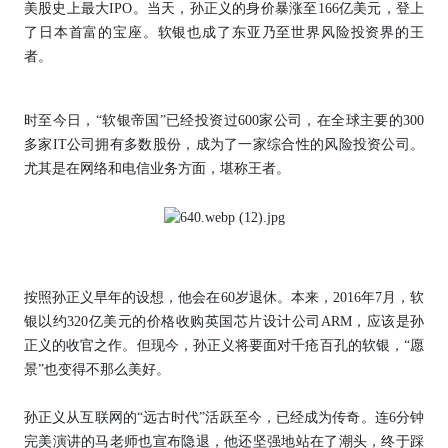
美股史上最大IPO。当天，孙正义的身价暴涨至166亿美元，登上
了日本首富的宝座。软银也成了东亚乃至世界风险投资界的王
者。
时至今日，“软银帝国”已经投资过600家公司，在全球主要的300
多家IT公司拥有多数股份，成为了一家综合性的风险投资公司。
尤其是在网络和电信业务方面，堪称王者。
按照孙正义早年的设想，他会在60岁退休。本来，2016年7月，软
银以约320亿美元的价格收购英国芯片设计公司ARM，应该是孙
正义的收官之作。但现今，孙正义将要面对千疮百孔的软银，“愿
景”也变得不那么美好。
孙正义从互联网的“远古时代”活跃至今，已经成为传奇。连6分钟
完美演讲的马老师也宣布隐退，他还坚强地站在了潮头，终于踩