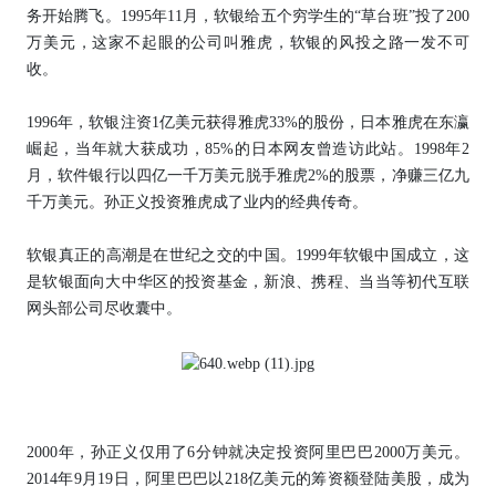
务开始腾飞。1995年11月，软银给五个穷学生的“草台班”投了200
万美元，这家不起眼的公司叫雅虎，软银的风投之路一发不可
收。
1996年，软银注资1亿美元获得雅虎33%的股份，日本雅虎在东瀛
崛起，当年就大获成功，85%的日本网友曾造访此站。1998年2
月，软件银行以四亿一千万美元脱手雅虎2%的股票，净赚三亿九
千万美元。孙正义投资雅虎成了业内的经典传奇。
软银真正的高潮是在世纪之交的中国。1999年软银中国成立，这
是软银面向大中华区的投资基金，新浪、携程、当当等初代互联
网头部公司尽收囊中。
2000年，孙正义仅用了6分钟就决定投资阿里巴巴2000万美元。
2014年9月19日，阿里巴巴以218亿美元的筹资额登陆美股，成为