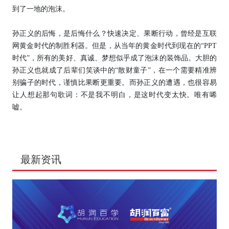
到了一地的泡沫。
孙正义的后悔，是后悔什么？快速决定、果断行动，曾经是互联
网黄金时代的制胜利器。但是，从当年的黄金时代到现在的“PPT
时代”，所有的美好、真诚、梦想似乎成了泡沫的装饰品。大胆的
孙正义也就成了后辈们笑谈中的“散财童子”，在一个需要精准辨
别骗子的时代，谨慎比果断更重要。而孙正义的遭遇，也很容易
让人想起那句歌词：不是我不明白，是这时代变太快。唯有唏
嘘。
最新资讯