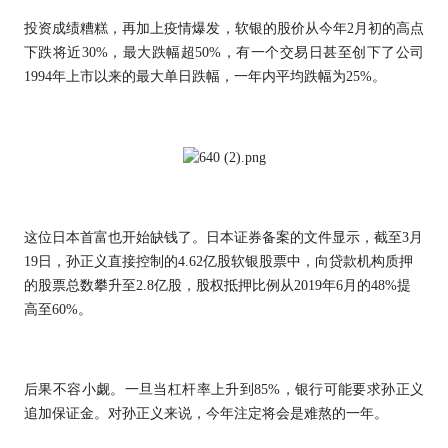
投资成绩糟糕，再加上疫情爆发，软银的股价从今年2月初的高点
下跌将近30%，最大跌幅超50%，有一个交易日甚至创下了公司
1994年上市以来的最大单日跌幅，一年内平均跌幅为25%。
这位日本首富也开始缺钱了。日本证券备案的文件显示，截至3月
19日，孙正义直接控制的4.62亿股软银股票中，向贷款机构质押
的股票总数攀升至2.8亿股，股权抵押比例从2019年6月的48%提
高至60%。
后果不容小觑。一旦当杠杆率上升到85%，银行可能要求孙正义
追加保证金。对孙正义来说，今年注定将会是难熬的一年。