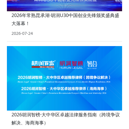
2026年常熟昆承湖·胡润U30中国创业先锋颁奖盛典盛
大落幕！
2026-07-24
2026胡润智榜·大中华区卓越法律服务指南（跨境争议
解决、海商海事）