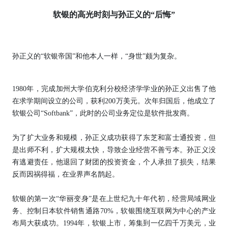
软银的高光时刻与孙正义的“后悔”
孙正义的“软银帝国”和他本人一样，“身世”颇为复杂。
1980年，完成加州大学伯克利分校经济学学业的孙正义出售了他
在求学期间设立的公司，获利200万美元。次年归国后，他成立了
软银公司“Softbank”，此时的公司业务定位是软件批发商。
为了扩大业务和规模，孙正义成功获得了东芝和富士通投资，但
是出师不利，扩大规模太快，导致企业经营不善亏本。孙正义没
有逃避责任，他退回了财团的投资资金，个人承担了损失，结果
反而因祸得福，在业界声名鹊起。
软银的第一次“华丽变身”是在上世纪九十年代初，经营局域网业
务、控制日本软件销售通路70%，软银围绕互联网为中心的产业
布局大获成功。1994年，软银上市，筹集到一亿四千万美元，业