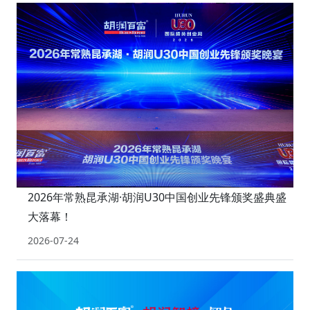
2026年常熟昆承湖·胡润U30中国创业先锋颁奖盛典盛
大落幕！
2026-07-24