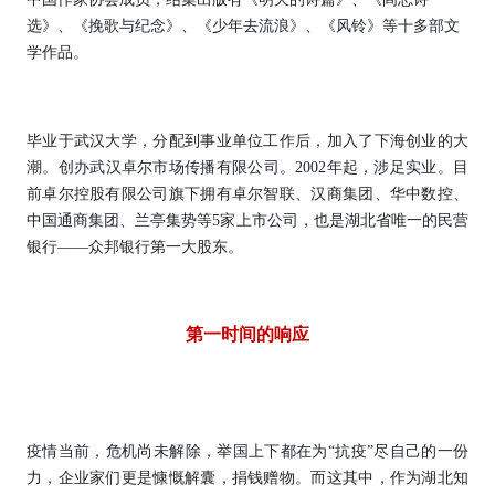
选》、《挽歌与纪念》、《少年去流浪》、《风铃》等十多部文
学作品。
毕业于武汉大学，分配到事业单位工作后，加入了下海创业的大
潮。创办武汉卓尔市场传播有限公司。2002年起，涉足实业。目
前卓尔控股有限公司旗下拥有卓尔智联、汉商集团、华中数控、
中国通商集团、兰亭集势等5家上市公司，也是湖北省唯一的民营
银行——众邦银行第一大股东。
第一时间的响应
疫情当前，危机尚未解除，举国上下都在为“抗疫”尽自己的一份
力，企业家们更是慷慨解囊，捐钱赠物。而这其中，作为湖北知