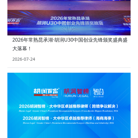
2026年常熟昆承湖·胡润U30中国创业先锋颁奖盛典盛
大落幕！
2026-07-24