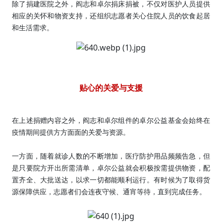
除了捐建医院之外，阎志和卓尔捐床捐被，不仅对医护人员提供
相应的关怀和物资支持，还组织志愿者关心住院人员的饮食起居
和生活需求。
贴心的关爱与支援
在上述捐赠内容之外，阎志和卓尔组件的卓尔公益基金会始终在
疫情期间提供方方面面的关爱与资源。
一方面，随着就诊人数的不断增加，医疗防护用品频频告急，但
是只要院方开出所需清单，卓尔公益就会积极按需提供物资，配
置齐全、大批送达，以求一切都能顺利运行。有时候为了取得货
源保障供应，志愿者们会连夜守候、通宵等待，直到完成任务。