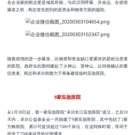
名企业家的阎志更是倾其所能，与武汉同呼吸、共命运。在疫情
爆发之初，阎志首先想到的是资金和物资方面的援助。
随着疫情的进一步爆发，比物资和资金缺口更紧张的是收治患者
的医院。政府在此期间建起了火神山、雷神山，以转移确认的重
症患者。阎志和卓尔则致力于筹备建造临时应急医院。
9家应急医院
从1月30日起，第一家应急医院“卓尔长江应急医院”成立，之后10
天内，卓尔公益基金会一共捐建了9家应急医院，其中包括了2家
方舱医院。累计可提供超过7500个床位，在这特殊时期，等同于
提供了7500条珍贵的证明通道。