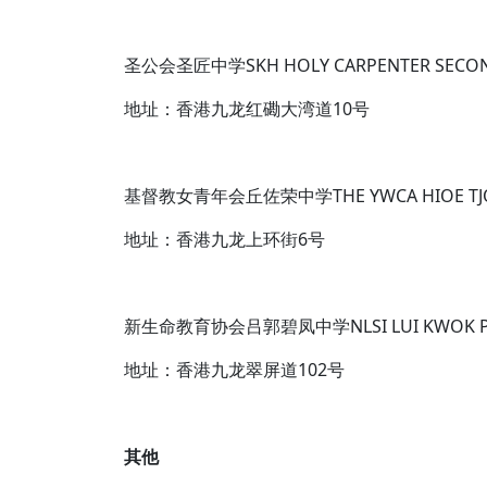
圣公会圣匠中学SKH HOLY CARPENTER SECON
地址：香港九龙红磡大湾道10号
基督教女青年会丘佐荣中学THE YWCA HIOE TJO 
地址：香港九龙上环街6号
新生命教育协会吕郭碧凤中学NLSI LUI KWOK PA
地址：香港九龙翠屏道102号
其他