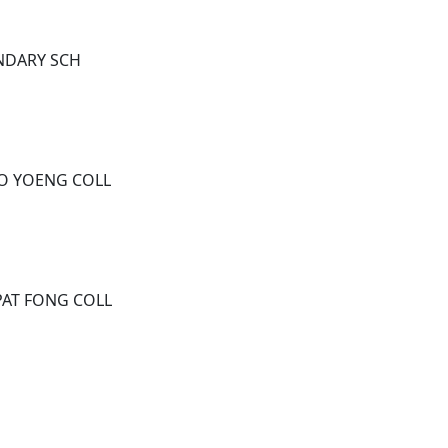
DARY SCH
YOENG COLL
T FONG COLL