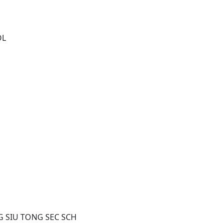
OL
U TONG SEC SCH