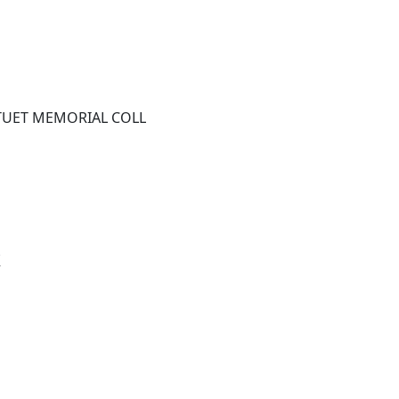
T MEMORIAL COLL
证