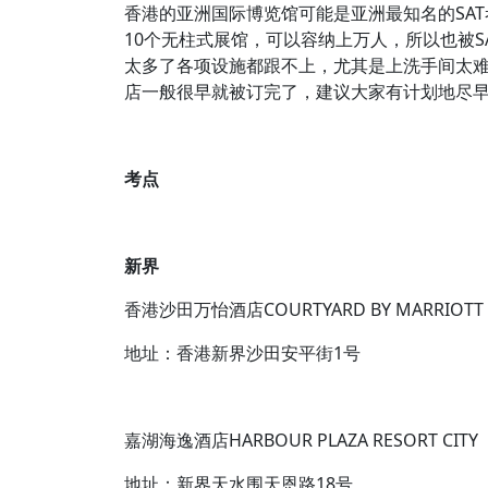
香港的亚洲国际博览馆可能是亚洲最知名的SA
10个无柱式展馆，可以容纳上万人，所以也被S
太多了各项设施都跟不上，尤其是上洗手间太难
店一般很早就被订完了，建议大家有计划地尽
考点
新界
香港沙田万怡酒店COURTYARD BY MARRIOTT 
地址：香港新界沙田安平街1号
嘉湖海逸酒店HARBOUR PLAZA RESORT CITY
地址：新界天水围天恩路18号