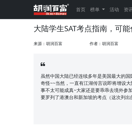
首页
榜单
活动
资
大陆学生SAT考点指南，可
来源：胡润百富
作者：胡润百富
虽然中国大陆已经连续多年是美国最大的国
奇怪~~当然，一直有江湖传言说即将增设大
事不太可能成真~大家还是要乖乖去境外参加
要罗列了港澳台和新加坡的考点（这次列出的是