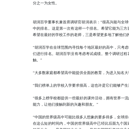
分之一为女性。
胡润百学董事长兼首席调研官胡润表示：
“
很高兴能与全球
中的排名。这是第一次有这样一个排名。希望它能为三方
希望在最好的学校工作的老师，三是希望更多地了解他们
“胡润百学在全球范围内寻找每个地区最好的高中，只考
们进行排名。胡润百学没有考虑考试成绩。整个调研过程
触。
”
“
大多数家庭都希望高中能提供全面的教育，为进入知名大
“
我们榜单上的学校入学要求很高，这也许是它们能够产生
“
很多上榜学校都提供一些最好的课外活动，拥有世界一流
能力，让他们接触到新的兴趣和朋友。
”
“中国的世界级高中可能比很多人想象的要多得多，全球
在这么短的时间内，中国的世界级高中已经比后面九个国