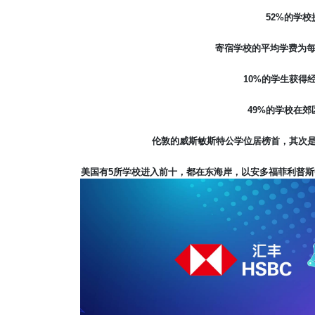
52%
的学校
寄宿学校的平均学费为
10%
的学生获得
49%
的学校在郊
伦敦的威斯敏斯特公学位居榜首，其次
美国有
5
所学校进入前十，都在东海岸，以安多福菲利普斯