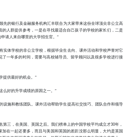
领先的银行及金融服务机构汇丰联合为大家带来这份全球顶尖非公立高
面的人群提供参考，一是在寻找最适合自己孩子的学校的家长们，二是
的申请人来自哪里的大学招生官。
”
虑有实体学校的非公立学校，根据毕业生去向、课外活动和学校声誉对它
花了一年多的时间，需要与高校辅导员、留学顾问以及很多学校进行接
学提供最好的机会。
”
这么好的升学成绩的原因之一。
”
的设施和教练团队。课外活动帮助学生提高社交技巧、团队合作和领导
排名第三，在美国、英国之后。我们榜单上的中国学校平均成立才
30
年，
家加在一起还要多，而且与美国和英国的差距没那么明显，大约是英国