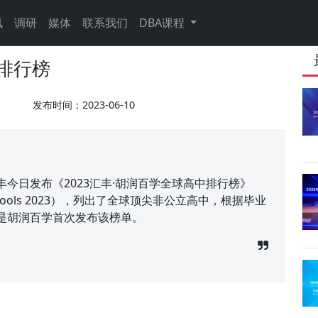
讯
调研
媒体
联系我们
DBA课程
中排行榜
发布时间：2023-06-10
今日发布《2023汇丰·胡润百学全球高中排行榜》
 Highschools 2023），列出了全球顶尖非公立高中，根据毕业
是胡润百学首次发布该榜单。