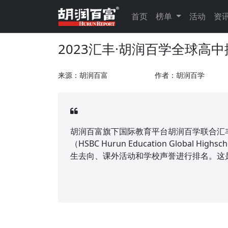
首页
榜单
活动
资
2023汇丰·胡润百学全球高
来源：胡润百富
作者：胡润百学
胡润百富旗下国际教育平台胡润百学联合汇丰
（HSBC Hurun Education Global
生去向、课外活动和学校声誉进行排名。这