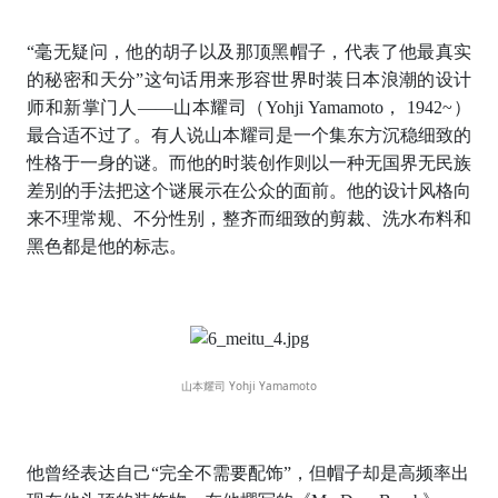
“毫无疑问，他的胡子以及那顶黑帽子，代表了他最真实
的秘密和天分”这句话用来形容世界时装日本浪潮的设计
师和新掌门人——山本耀司（Yohji Yamamoto， 1942~）
最合适不过了。有人说山本耀司是一个集东方沉稳细致的
性格于一身的谜。而他的时装创作则以一种无国界无民族
差别的手法把这个谜展示在公众的面前。他的设计风格向
来不理常规、不分性别，整齐而细致的剪裁、洗水布料和
黑色都是他的标志。
山本耀司 Yohji Yamamoto
他曾经表达自己“完全不需要配饰”，但帽子却是高频率出