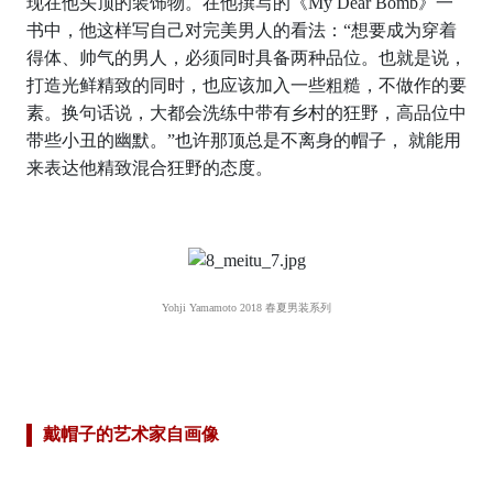
现在他头顶的装饰物。在他撰写的《My Dear Bomb》一
书中，他这样写自己对完美男人的看法：“想要成为穿着
得体、帅气的男人，必须同时具备两种品位。也就是说，
打造光鲜精致的同时，也应该加入一些粗糙，不做作的要
素。换句话说，大都会洗练中带有乡村的狂野，高品位中
带些小丑的幽默。”也许那顶总是不离身的帽子， 就能用
来表达他精致混合狂野的态度。
Yohji Yamamoto 2018 春夏男装系列
戴帽子的艺术家自画像