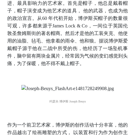
进、最具影响力的艺术家。首先是帽子，他总是戴着帽
子，帽子演变成为他艺术的道具， 他的武器，也成为他
的政治宣言。从60 年代初开始，博伊斯买帽子的数量很
可观，许多都来源于James Lock & Co，一间位于英国伦
敦圣詹姆斯街的著名帽商。然后才是他的工装夹克、他使
用的油脂、毡毛、他拿着的雨伞、他和狼。据说博伊斯爱
戴帽子源于他在二战中所受的伤，他经历了一场坠机事
件，脑中留有两块金属片，经常因为气候的变幻感觉到头
痛，为了保暖，他不得不戴上帽子。
约瑟夫·博伊斯 Joseph Beuys
作为一个前卫艺术家，博伊斯的创作活动十分丰富，他的
作品越出了绘画雕塑的方式， 以装置和行为作为创作主