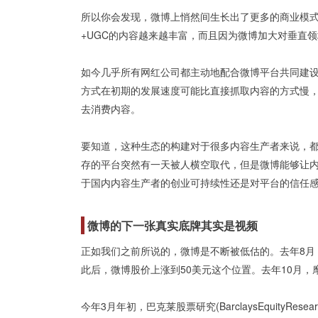
所以你会发现，微博上悄然间生长出了更多的商业模式
+UGC的内容越来越丰富，而且因为微博加大对垂直领
如今几乎所有网红公司都主动地配合微博平台共同建
方式在初期的发展速度可能比直接抓取内容的方式慢
去消费内容。
要知道，这种生态的构建对于很多内容生产者来说，
存的平台突然有一天被人横空取代，但是微博能够让
于国内内容生产者的创业可持续性还是对平台的信任
微博的下一张真实底牌其实是视频
正如我们之前所说的，微博是不断被低估的。去年8月
此后，微博股价上涨到50美元这个位置。去年10月，
今年3月年初，巴克莱股票研究(BarclaysEquity