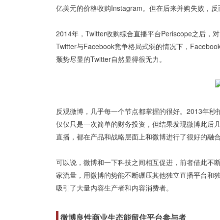
亿美元的价格收购Instagram。但在后来并购失败，反而在
2014年，Twitter收购综合直播平台Periscope
Twitter与Facebook竞争格局式弱的情况下，Faceboo
颓势尽显的Twitter自然显得很无力。
反观微博，几乎每一个节点都掌握的很好。2013年
仅仅只是一次简单的财务投资，但结果发现微博此后
直播，都在产品和战略层面上和微博进行了很好的融
可以说，微博和一下科技之间相互促进，前者借此不
家流量，用微博的势能不断碾压其他独立直播平台和
吸引了大量内容生产者和内容消费者。
微博良性商业生态能留住平台参与者