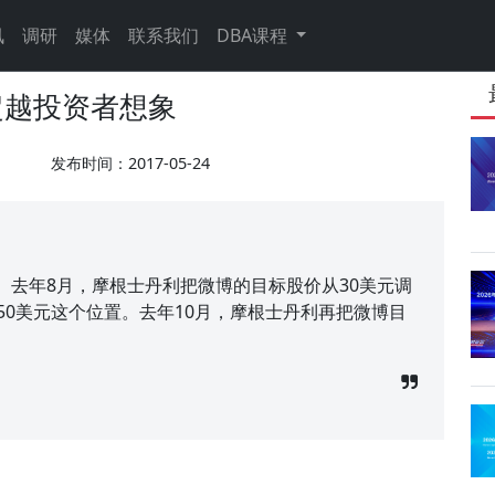
讯
调研
媒体
联系我们
DBA课程
超越投资者想象
发布时间：2017-05-24
。去年8月，摩根士丹利把微博的目标股价从30美元调
50美元这个位置。去年10月，摩根士丹利再把微博目