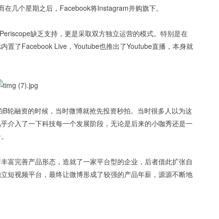
几个星期之后，Facebook将Instagram并购旗下。
之后，对Periscope缺乏支持，更是采取双方独立运营的模式。特别是在
k内置了Facebook Live，Youtube也推出了Youtube直播，本身就
秒拍B轮融资的时候，当时微博就抢先投资秒拍。当时很多人以为这
几乎介入了一下科技每一个发展阶段，无论是后来的小咖秀还是一
合。
断丰富完善产品形态，造就了一家平台型的企业，后者借此扩张自
独立短视频平台，最终让微博形成了较强的产品年薪，源源不断地