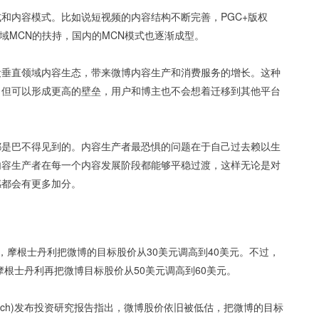
和内容模式。比如说短视频的内容结构不断完善，PGC+版权
域MCN的扶持，国内的MCN模式也逐渐成型。
设垂直领域内容生态，带来微博内容生产和消费服务的增长。这种
，但可以形成更高的壁垒，用户和博主也不会想着迁移到其他平台
都是巴不得见到的。内容生产者最恐惧的问题在于自己过去赖以生
内容生产者在每一个内容发展阶段都能够平稳过渡，这样无论是对
感都会有更多加分。
，摩根士丹利把微博的目标股价从30美元调高到40美元。不过，
摩根士丹利再把微博目标股价从50美元调高到60美元。
Research)发布投资研究报告指出，微博股价依旧被低估，把微博的目标