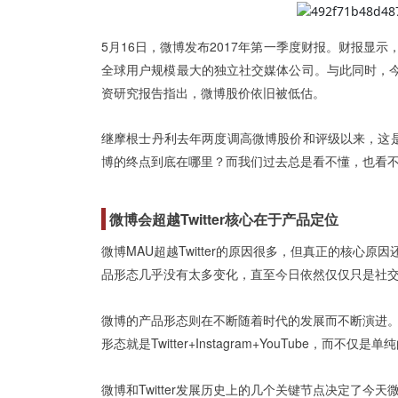
5月16日，微博发布2017年第一季度财报。财报显示，截至
全球用户规模最大的独立社交媒体公司。与此同时，今年3月投资
资研究报告指出，微博股价依旧被低估。
继摩根士丹利去年两度调高微博股价和评级以来，这
博的终点到底在哪里？而我们过去总是看不懂，也看
微博会超越Twitter核心在于产品定位
微博MAU超越Twitter的原因很多，但真正的核心原因还
品形态几乎没有太多变化，直至今日依然仅仅只是社
微博的产品形态则在不断随着时代的发展而不断演进
形态就是Twitter+Instagram+YouTube，而不仅
微博和Twitter发展历史上的几个关键节点决定了今天微博