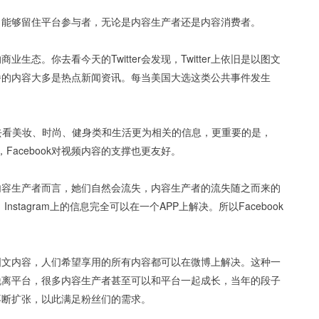
，能够留住平台参与者，无论是内容生产者还是内容消费者。
态。你去看今天的Twitter会发现，Twitter上依旧是以图文
时传播的内容大多是热点新闻资讯。每当美国大选这类公共事件发生
ram上去看美妆、时尚、健身类和生活更为相关的信息，更重要的是，
大，Facebook对视频内容的支撑也更友好。
对于内容生产者而言，她们自然会流失，内容生产者的流失随之而来的
nstagram上的信息完全可以在一个APP上解决。所以Facebook
图文内容，人们希望享用的所有内容都可以在微博上解决。这种一
脱离平台，很多内容生产者甚至可以和平台一起成长，当年的段子
不断扩张，以此满足粉丝们的需求。