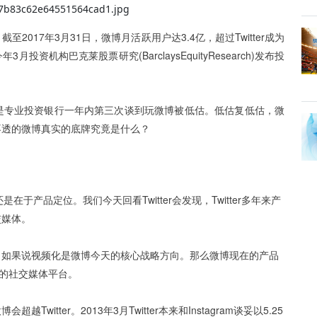
2017年3月31日，微博月活跃用户达3.4亿，超过Twitter成为
机构巴克莱股票研究(BarclaysEquityResearch)发布投
是专业投资银行一年内第三次谈到玩微博被低估。低估复低估，微
不透的微博真实的底牌究竟是什么？
是在于产品定位。我们今天回看Twitter会发现，Twitter多年来产
交媒体。
。如果说视频化是微博今天的核心战略方向。那么微博现在的产品
是单纯的社交媒体平台。
会超越Twitter。
2013年3月Twitter本来和Instagram谈妥以5.25