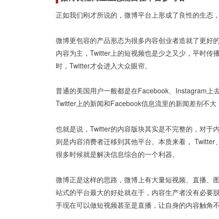
正如我们刚才所说的，微博平台上形成了良性的生态
微博更包容的产品形态为很多内容创业者造就了更好的商业生
内容为主，Twitter上的短视频也是少之又少，平
时，Twitter才会进入大众眼帘。
普通的美国用户一般都是在Facebook、Instag
Twitter上的新闻和Facebook信息流里的新闻差别不
也就是说，Twitter的内容版块其实是不完整的，
则是内容消费者迁移到其他平台。本质来看， Twitter、I
很多时候就是解决信息综合的一个利器。
微博正是这样的思路，微博上有大量短视频、直播、
站式的平台最大的好处就在于，内容生产者没有必要
手现在可以做短视频甚至是直播，让自身的内容触角