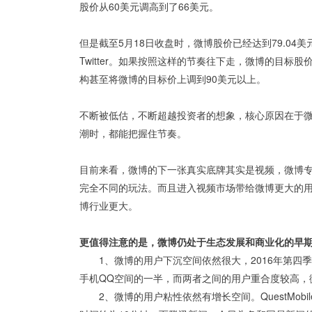
股价从60美元调高到了66美元。
但是截至5月18日收盘时，微博股价已经达到79.04
Twitter。如果按照这样的节奏往下走，微博的目标
构甚至将微博的目标价上调到90美元以上。
不断被低估，不断超越投资者的想象，核心原因在于
潮时，都能把握住节奏。
目前来看，微博的下一张真实底牌其实是视频，微博
完全不同的玩法。而且进入视频市场带给微博更大的
博行业更大。
更值得注意的是，微博仍处于生态发展和商业化的早
1、微博的用户下沉空间依然很大，2016年第四季度
手机QQ空间的一半，而两者之间的用户重合度较高，
2、微博的用户粘性依然有增长空间。QuestMobi