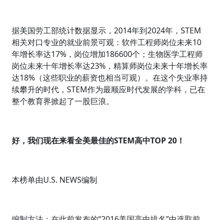
据美国劳工部统计数据显示，2014年到2024年，STEM
相关对口专业的就业前景可观：软件工程师岗位未来10
年增长率达17%，岗位增加186600个；生物医学工程师
岗位未来十年增长率达23%，精算师岗位未来十年增长率
达18%（这些职业的薪资也相当可观）。在这个失业率持
续攀升的时代，STEM作为最顺应时代发展的学科，已在
整个教育界掀起了一股巨浪。
好，我们现在来看全美最佳的STEM高中TOP 20！
本榜单由U.S. NEWS编制
编制方法：在此前发布的“2016美国高中排名”中选取前