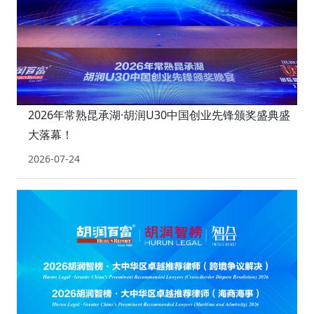
2026年常熟昆承湖·胡润U30中国创业先锋颁奖盛典盛
大落幕！
2026-07-24