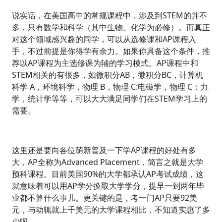
说实话，在美国高中的常规课程中，涉及到STEM的并不
多，只有数学和科学（其中生物、化学为必修）。而真正
对这个领域感兴趣的同学，可以从选修课和AP课程入
手，不过前提是你得学有余力。如果你具备这个条件，推
荐以AP课程为主选修课为辅的学习模式。AP课程中和
STEM相关的有很多，如微积分AB，微积分BC，计算机
科学 A，环境科学，物理 B，物理 C:电磁学，物理 C；力
学，统计学等等，可以大大满足同学们在STEM学习上的
需要。
这里还是要向各位萌新普及一下学AP课程的好处有多
大，AP全称为Advanced Placement，简言之就是大学
预科课程。目前美国90%的大学都承认AP考试成绩，这
就意味着可以用AP学分换取大学学分，提早一到两年毕
业都不算什么事儿。更关键的是，考一门AP只要92美
元，与动辄就上千美元的大学课程相比，不知道实惠了多
少呢。