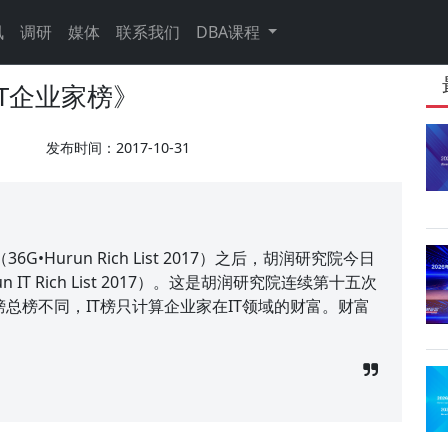
讯
调研
媒体
联系我们
DBA课程
IT企业家榜》
发布时间：2017-10-31
G•Hurun Rich List 2017）之后，胡润研究院今日
IT Rich List 2017）。这是胡润研究院连续第十五次
富榜总榜不同，IT榜只计算企业家在IT领域的财富。财富