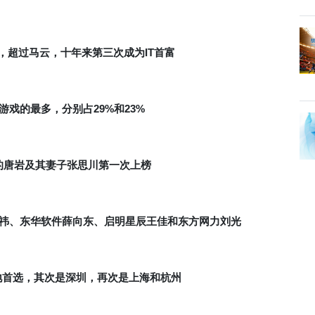
IT
，超过马云，十年来第三次成为
首富
29%
23%
游戏的最多，分别占
和
的唐岩及其妻子张思川第一次上榜
祎、东华软件薛向东、启明星辰王佳和东方网力刘光
地首选，其次是深圳，再次是上海和杭州