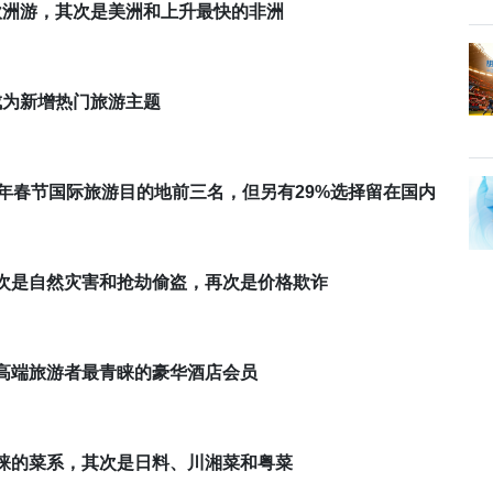
欧洲游，其次是美洲和上升最快的非洲
成为新增热门旅游主题
年春节国际旅游目的地前三名，但另有
29%
选择留在国内
次是自然灾害和抢劫偷盗，再次是价格欺诈
高端旅游者最青睐的豪华酒店会员
睐的菜系，其次是日料、川湘菜和粤菜