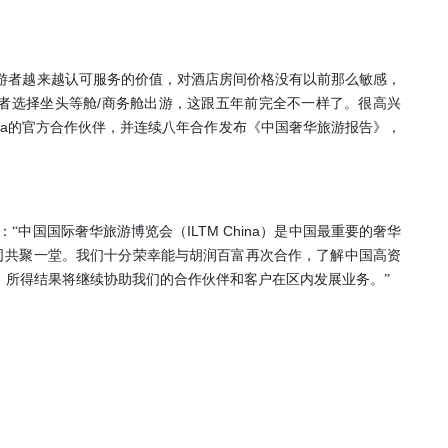
游者越来越认可服务的价值，对酒店房间价格没有以前那么敏感，
/
者选择坐头等舱
商务舱出游，这跟五年前完全不一样了。很高兴
na
的官方合作伙伴，并连续八年合作发布《中国奢华旅游报告》，
ILTM China
：“中国国际奢华旅游博览会（
）是中国最重要的奢华
司共聚一堂。我们十分荣幸能与胡润百富再次合作，了解中国高资
》所得结果将继续协助我们的合作伙伴和客户在区内发展业务。”