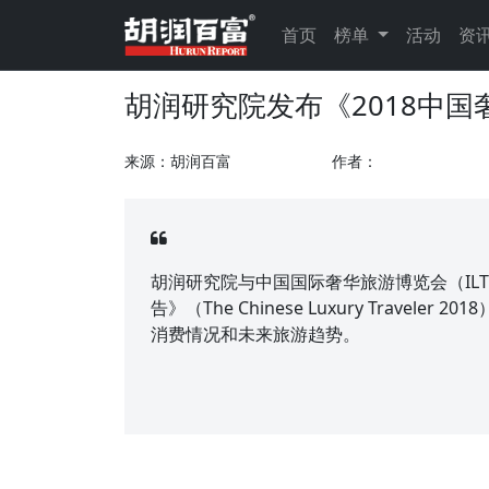
首页
榜单
活动
资
胡润研究院发布《2018中
来源：胡润百富
作者：
胡润研究院与中国国际奢华旅游博览会（ILT
告》（The Chinese Luxury Trav
消费情况和未来旅游趋势。