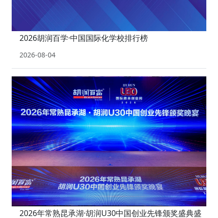
2026胡润百学·中国国际化学校排行榜
2026-08-04
2026年常熟昆承湖·胡润U30中国创业先锋颁奖盛典盛