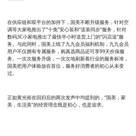
在供应链和双平台的加持下，国美不断升级服务，针对空
调等大家电推出了“十免”安心装和“送装同步”服务，针对
数码3C小家电推出了最快半小时送货上门的“闪店送”服
务。与此同时，国美上线了九九会员福利机制，九九会员
用户不仅拥有专属服务，购真选商品还可享99天价保服
务。一次次服务升级，一次次地刷新着行业的服务标准，
国美把用户体验放在首位，服务好消费者的初心从未变
过。
正如黄光裕在回归后的两次发声中均提到的，“国美，家
美，生活美”的经营理念既是初心，也是追求。