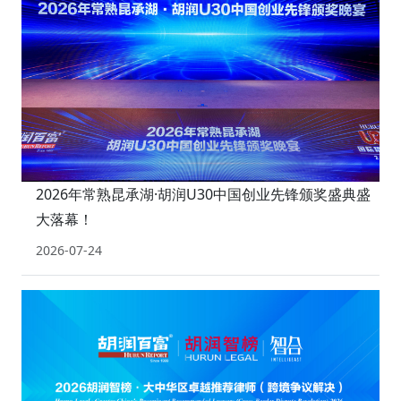
2026年常熟昆承湖·胡润U30中国创业先锋颁奖盛典盛
大落幕！
2026-07-24