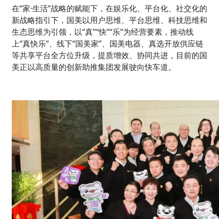
在“家·生活”战略的赋能下，在娱乐化、平台化、社交化的
新战略指引下，国美以用户思维、平台思维、科技思维和
生态思维为引领，以“真”“快”“乐”为经营要素，推动线
上“真快乐”、线下“国美家”、国美电器、真选开放供应链
等共享平台全方位升级，提质增效、协同共进，目前的国
美正以高质量的创新助推集团发展驶向快车道。