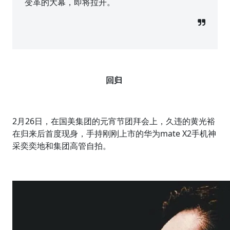
变革的大幕，即将拉开。
回归
2月26日，在国美集团的元宵节团拜会上，久违的黄光裕
在归来后首度现身，手持刚刚上市的华为mate X2手机神
采奕奕地和集团高管自拍。