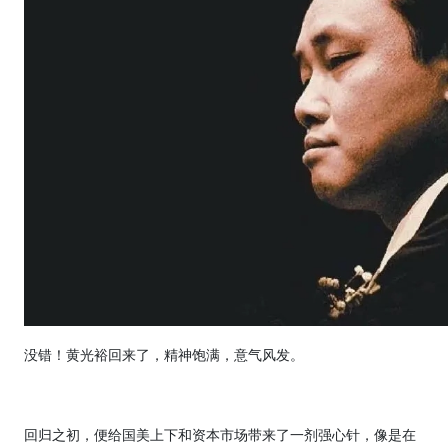
没错！黄光裕回来了，精神饱满，意气风发。
回归之初，便给国美上下和资本市场带来了一剂强心针，像是在