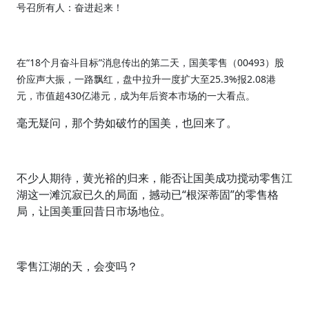
号召所有人：奋进起来！
在“18个月奋斗目标”消息传出的第二天，国美零售（00493）股
价应声大振，一路飘红，盘中拉升一度扩大至25.3%报2.08港
元，市值超430亿港元，成为年后资本市场的一大看点。
毫无疑问，那个势如破竹的国美，也回来了。
不少人期待，黄光裕的归来，能否让国美成功搅动零售江
湖这一滩沉寂已久的局面，撼动已“根深蒂固”的零售格
局，让国美重回昔日市场地位。
零售江湖的天，会变吗？