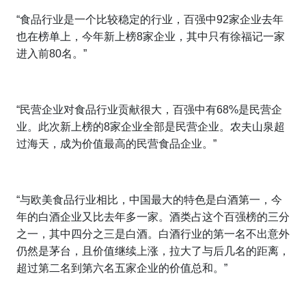
“食品行业是一个比较稳定的行业，百强中
92
家企业去年
也在榜单上，今年新上榜
8
家企业，其中只有徐福记一家
进入前
80
名。”
“
民营企业对食品行业贡献很大，百强中有
68%
是民营企
业。此次新上榜的
8
家企业全部是民营企业。农夫山泉超
过海天，成为价值最高的民营食品企业。”
“
与欧美食品行业相比，中国最大的特色是白酒第一，今
年的白酒企业又比去年多一家。酒类占这个百强榜的三分
之一，其中四分之三是白酒。白酒行业的第一名不出意外
仍然是茅台，且价值继续上涨，
拉大了与后几名的距离，
超过第二名到第六名五家企业的价值总和
。”