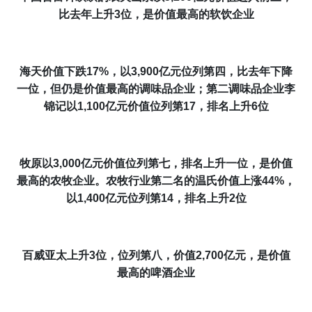
比去年上升
3
位，是价值最高的软饮企业
海天价值下跌
17%
，以
3,900
亿元位列第四，比去年下降
一位，但仍是价值最高的调味品企业；第二调味品企业李
锦记以
1,100
亿元价值位列第
17
，排名上升
6
位
牧原以
3,000
亿元价值位列第七，排名上升一位，是价值
最高的农牧企业。农牧行业第二名的温氏价值上涨
44%
，
以
1,400
亿元位列第
14
，排名上升
2
位
百威亚太上升
3
位，位列第八，价值
2,700
亿元，是价值
最高的啤酒企业