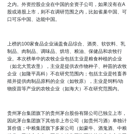
之内。外资控股企业在中国的全资子公司，如果没有在
A
股或港股上市，则不在调研范围之内，比如雀巢中国、可
口可乐中国、达能中国。
上榜的
100
家食品企业涵盖食品综合、酒类、软饮料、乳
制品、肉制品、调味品、烘培、粮油、保健品和农牧行
业。本次榜单中的农牧企业包括主业是粮食种植的企业
（如北大荒农垦），主业是提供农作物种子、种苗的农牧
企业（如隆平高科）不在研究范围内；包括主业是牲畜养
殖并提供肉制品原料的企业（如牧原），主业是饲料
/
动
物疫苗等产业的农牧企业（如海大）不在研究范围内。
贵州茅台集团旗下的贵州茅台股份有限公司已独立上市，
因此茅台集团旗下其他非上市公司（如贵州习酒）单独计
算价值；中粮集团旗下多家公司（如蒙牛、酒鬼酒、中粮