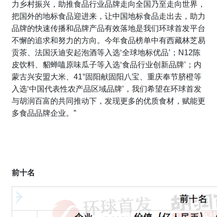
力乡村振兴，助推食品行业品牌走向全国乃至走向世界，
把国外的地标食品迎进来，让中国地标食品走出去，助力
品牌的快速传播和品牌产品有效落地是我们环球首发平台
不懈的追求和努力的方向。今年食品榜单中有西藏林芝易
贡茶、法国沃迪安起泡酒等入选‘全球地标优品’；
N12
陈
皮饮料、貂蝉嗑原味瓜子等入选‘食品行业创新品牌’；内
蒙古兴安盟大米、
41°
固阳献固阳八宝、重庆奉节脐橙等
入选‘中国代表性农产品区域品牌’，我们希望在环球首发
与胡润百富的共同推动下，发现更多的优质食材，赋能更
多食品品牌企业。”
前十名