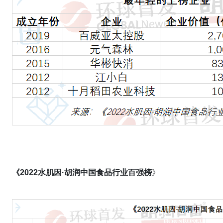
《
2022
水肌因
·
胡润中国食品行业百强榜
》