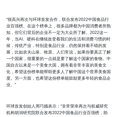
“很高兴再次与环球首发合作，联合发布
2022
中国食品行
业百强榜。在这个榜单上，很多品牌都为中国消费者所熟
知，但它们背后的企业不一定为大众所了解。
2022
这一
年，当
AI
、硬科在继续改变着我们的生活和消费习惯的时
候，传统产业，特别是食品行业，仍然保持着不错的发
展，比如农夫山泉、牧原。人们常说，如果你要真正了解
一个国家，很重要的一点就是要了解这个国家的食物。中
国自古以来是一个美食大国，拥有着非常丰富的美食文
化，希望这份榜单能帮助更多人了解中国这个世界美食国
度。另一方面，也希望这份榜单能鼓励更多年轻的食品企
业。”
环球首发创始人周巧娥表示：“非常荣幸再次与权威研究
机构胡润研究院联合发布
2022
中国食品行业百强榜，助