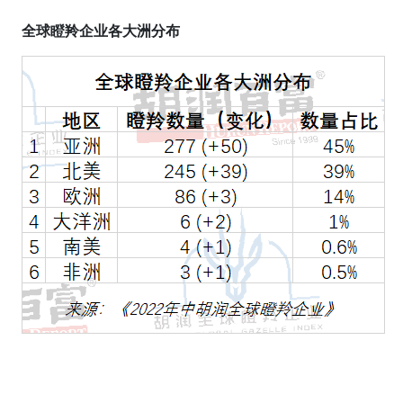
全球瞪羚企业各大洲分布