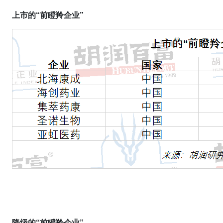
上市的“前瞪羚企业”
降级的“前瞪羚企业”