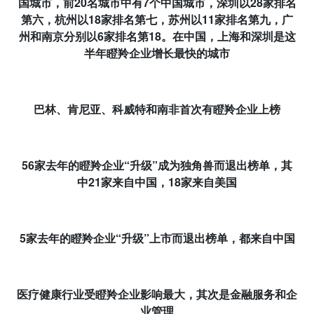
国城市，前
20
名城市中有
7
个中国城市，深圳以
28
家排名
第六，杭州以
18
家排名第七，苏州以
11
家排名第九，广
州和南京分别以
6
家排名第
18
。
在中国，上海和深圳是这
半年瞪羚企业增长最快的城市
巴林、肯尼亚、科威特和南非首次有瞪羚企业上榜
56
家去年的瞪羚企业“升级”成为独角兽而退出榜单，其
中
21
家来自中国，
18
家来自美国
5
家去年的瞪羚企业“升级”上市而退出榜单，都来自中国
医疗健康行业受瞪羚企业影响最大，其次是金融服务和企
业管理