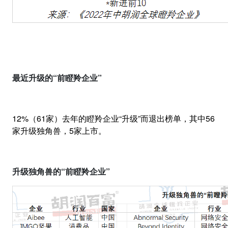
最近升级的“前瞪羚企业”
12%
（
61
家）去年的瞪羚企业“升级”而退出榜单，其中
56
家升级独角兽，
5
家上市。
升级独角兽的“前瞪羚企业”