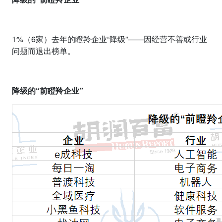
1%
（
6
家）去年的瞪羚企业“降级”——因经营不善或行业
问题而退出榜单。
降级的“前瞪羚企业”