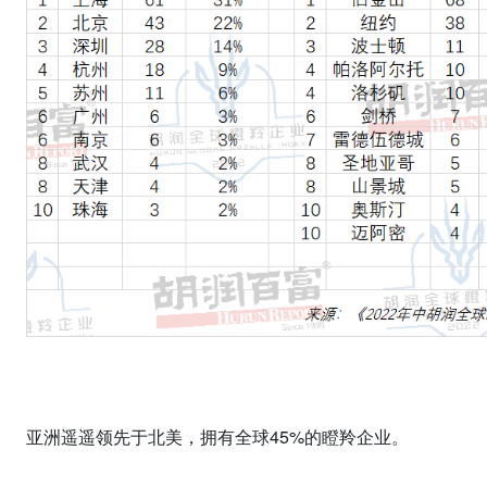
亚洲遥遥领先于北美，拥有全球
45%
的瞪羚企业。