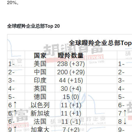
20%
。
全球瞪羚企业总部
Top 20