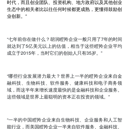
时代，而且创业团队、投资机构、地方政府以及其他创业
生态中的相关者比以往任何时候都更成熟，更懂得鼓励创
业创新。”
“
七年前你在做什么？胡润瞪羚企业一般只用了
7
年的时间
就达到了
5
亿美元以上的估值，相当于这些瞪羚企业平均
成立于
2015
年，当时它们的创始人只有
35
岁。
”
“哪些行业发展潜力最大？世界上一半的瞪羚企业来自金
融科技、生物科技、软件服务、健康科技和电子商务领
域，而这半年来增长速度最快的是金融科技和企业服务。
这些领域是世界上最聪明的资本正在投资的领域。”
“一半的中国瞪羚企业来自生物科技、企业服务和人工智
能行业，而美国瞪羚企业一半来自软件服务、金融科技、