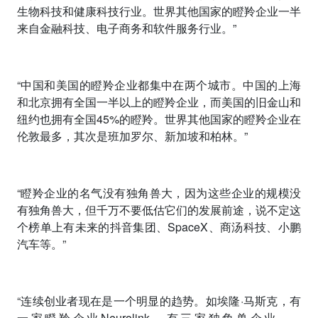
生物科技和健康科技行业。世界其他国家的瞪羚企业一半
来自金融科技、电子商务和软件服务行业。”
“中国和美国的瞪羚企业都集中在两个城市。中国的上海
和北京拥有全国一半以上的瞪羚企业，而美国的旧金山和
纽约也拥有全国
45%
的瞪羚。世界其他国家的瞪羚企业在
伦敦最多，其次是班加罗尔、新加坡和柏林。”
“瞪羚企业的名气没有独角兽大，因为这些企业的规模没
有独角兽大，但千万不要低估它们的发展前途，说不定这
个榜单上有未来的抖音集团、
SpaceX
、商汤科技、小鹏
汽车等。”
“连续创业者现在是一个明显的趋势。如埃隆
·
马斯克，有
一家瞪羚企业
Neurolink
，有三家独角兽企业——