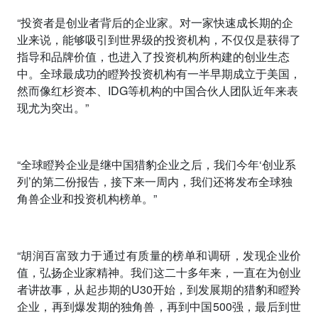
“
投资者是创业者背后的企业家。对一家快速成长期的企
业来说，能够吸引到世界级的投资机构，不仅仅是获得了
指导和品牌价值，也进入了投资机构所构建的创业生态
中。全球最成功的瞪羚投资机构有一半早期成立于美国，
然而像红杉资本、
IDG
等机构的中国合伙人团队近年来表
现尤为突出。
”
“全球瞪羚企业是继中国猎豹企业之后，我们今年‘创业系
列’的第二份报告，接下来一周内，我们还将发布全球独
角兽企业和投资机构榜单。”
“胡润百富致力于通过有质量的榜单和调研，发现企业价
值，弘扬企业家精神。我们这二十多年来，一直在为创业
者讲故事，从起步期的
U30
开始，到发展期的猎豹和瞪羚
企业，再到爆发期的独角兽，再到中国
500
强，最后到世