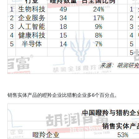
销售实体产品的瞪羚企业比猎豹企业多
6
个百分点。