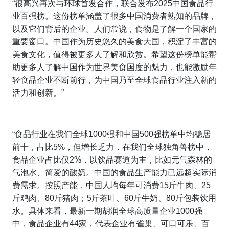
“很高兴再次与环球首发合作，联合发布2025中国食品行
业百强榜。这份榜单涵盖了很多中国消费者熟知的品牌，
以及它们背后的企业。人们常说，食物是了解一个国家的
重要窗口。中国作为历史悠久的美食大国，积淀了丰富的
美食文化，值得被更多人了解和欣赏。希望这份榜单能帮
助更多人了解中国作为世界美食国度的魅力，也能激励年
轻食品企业不断前行，为中国乃至全球食品行业注入新的
活力和创新。”
“食品行业在我们全球1000强和中国500强榜单中均稳居
前十，占比5%，但增长乏力，在我们全球独角兽榜中，
食品企业占比仅2%，以饮品赛道为主，比如元气森林的
气泡水、简爱的酸奶。中国的食品生产能力已远超实际消
费需求。按照产能，中国人均每年可消费15斤牛肉、25
斤鸡肉、80斤猪肉；5斤茶叶、60斤牛奶、80斤包装饮用
水。具体来看，最新一期胡润全球高质量企业1000强
中，食品企业有44家，代表企业有雀巢、可口可乐、百