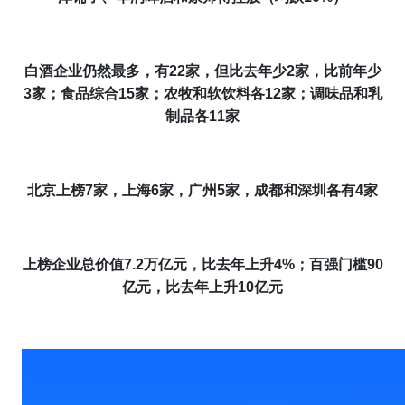
白酒企业仍然最多，有22家，但比去年少2家，比前年少
3家；食品综合15家；农牧
和
软饮料
各
12家；调味品
和乳
制品各
11家
北京上榜7家，上海
6家，
广州5家，成都和深圳各有4家
上榜企业总价值7.2万亿元，比去年上升4%
；
百强门槛90
亿元，比去年上升10亿元