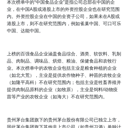
本次榜单中的“中国食品企业”是指公司总部在中国的企
业，在中国A股或港股上市的外资控股企业也在研究范围
内。外资控股企业在中国的全资子公司，如果未在A股或
港股上市，则不在研究范围内，例如雀巢中国、可口可乐
中国、达能中国。
上榜的百强食品企业涵盖食品综合、酒类、软饮料、乳制
品、肉制品、调味品、烘焙、粮油、保健食品和农牧行
业。本次榜单中的农牧企业包括主业是粮食种植的企业
（如
北大荒），主业是提供农作物种子、种苗的农牧企业
（如隆平高科）不在研究范围内；包括主业是牲畜养殖并
提供肉制品原料的企业（如牧原），主业是饲料/动物疫
苗等产业的农牧企业（如海大）不在研究范围内。
贵州茅台集团旗下的贵州茅台股份有限公司已独立上市，
因此茅台集团旗下其他非上市公司（如贵州习酒）单独计