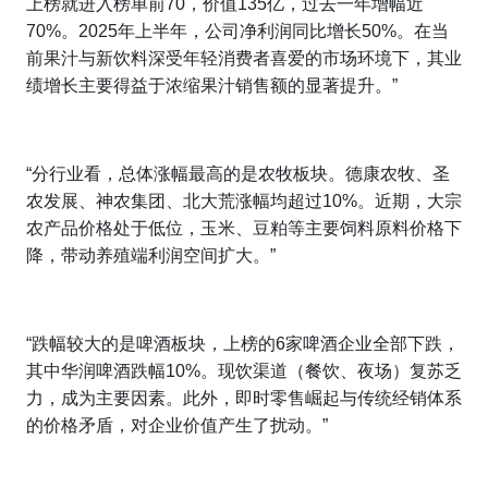
上榜就进入榜单前70，价值135亿，过去一年增幅近
70%。2025年上半年，公司净利润同比增长50%。在当
前果汁与新饮料深受年轻消费者喜爱的市场环境下，其业
绩增长主要得益于浓缩果汁销售额的显著提升。”
“分行业看，总体涨幅最高的是农牧板块。德康农牧、圣
农发展、神农集团、北大荒涨幅均超过10%。近期，
大宗
农产品价格处于低位，玉米、豆粕等主要饲料原料价格下
降，带动养殖端利润空间扩大。”
“跌幅较大的是啤酒板块，上榜的6家啤酒企业全部下跌，
其中华润啤酒跌幅10%。现饮渠道（餐饮、夜场）复苏乏
力，成为主要因素。此外，即时零售崛起与传统经销体系
的价格矛盾，对企业价值产生了扰动。”