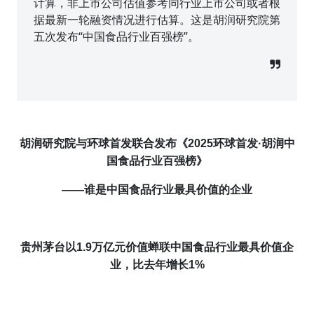
计算，非上市公司估值参考同行业上市公司或者根
据最新一轮融资情况进行估算。这是胡润研究院第
五次发布“中国食品行业百强榜”。
胡润研究院与环球首发联合发布《
2025环球首发·胡润中
国食品行业百强榜》
——
谁是
中国食品行业最具价值的企业
贵州茅台以1.9万亿
元
价值蝉联中国食品行业最具价值企
业，比去年
增长
1%