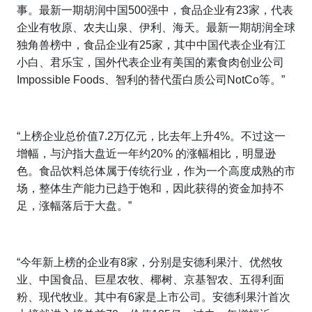
事。最新一期胡润中国500强中，
食品企业有23家，代表
企业有牧原、农夫山泉、伊利、海天。最新一期胡润全球
独角兽榜中，食品企业有25家，其中中国代表企业有江
小白、君乐宝，国外代表企业有美国的素食肉创业公司
Impossible Foods、智利的替代蛋白质公司NotCo等。”
“上榜企业总价值7.2万亿元，比去年上升4%。不过这一
增幅，与沪指大盘近一年约20% 的涨幅相比，明显逊
色。食品饮料总体属于传统行业，作为一个高度成熟的市
场，整体生产能力已趋于饱和，因此获得的资金加持不
足，涨幅落后于大盘。”
“今年新上榜的企业有8家，分别是
安德利果汁、优然牧
业、中国食品、巨星农牧、椰树、京基智农、五得利面
粉、现代牧业。其中有6家是上市公司。安德利果汁首次