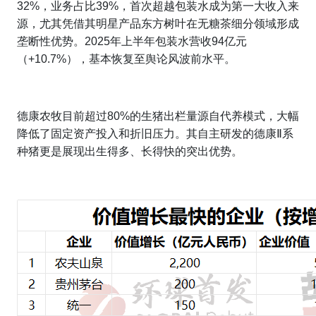
32%，业务占比39%，首次超越包装水成为第一大收入来
源，尤其凭借其明星产品东方树叶在无糖茶细分领域形成
垄断性优势。2025年上半年包装水营收94亿元
（+10.7%），基本恢复至舆论风波前水平。
德康农牧目前超过80%的生猪出栏量源自代养模式，大幅
降低了固定资产投入和折旧压力。其自主研发的德康Ⅱ系
种猪更是展现出生得多、长得快的突出优势。