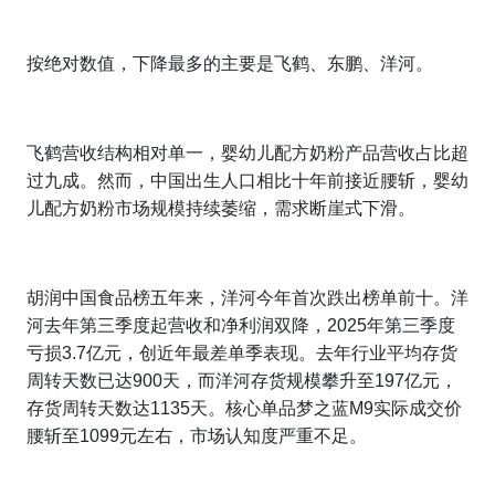
按绝对数值，下降最多的主要是飞鹤、东鹏、洋河。
飞鹤营收结构相对单一，婴幼儿配方奶粉产品营收占比超
过九成。然而，中国出生人口相比十年前接近腰斩，婴幼
儿配方奶粉市场规模持续萎缩，需求断崖式下滑。
胡润中国食品榜五年来，洋河今年首次跌出榜单前十。洋
河去年第三季度起营收和净利润双降，2025年第三季度
亏损3.7亿元，创近年最差单季表现。去年行业平均存货
周转天数已达900天，而洋河存货规模攀升至197亿元，
存货周转天数达1135天。核心单品梦之蓝M9实际成交价
腰斩至1099元左右，市场认知度严重不足。