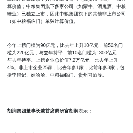
算价值；中粮集团旗下多家公司（如蒙牛、酒鬼酒、中粮
糖业）已独立上市，因此中粮集团旗下的其他非上市公司
（如中粮福临门）单独计算价值。
今年上榜门槛为90亿元，比去年上升10亿元；前50名门
槛为220亿元，与去年持平；前10名门槛为1300亿元，
与去年持平。
上榜企业总价值7.2万亿元，比去年上升
4%。非上市企业25家，比去年多1家，比前年多3家，包
括李锦记、娃哈哈、中粮福临门、贵州习酒等。
胡润
集团
董事长兼首席调研官胡润
表示：