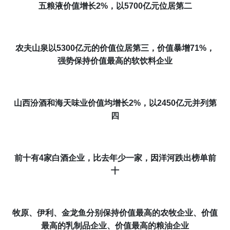
五粮液价值
增长
2%，以5700亿元位居第二
农夫山泉以5300亿元的价值位居第三，价值暴增71%，
强势
保持
价值最高的软饮料企业
山西汾酒和海天味业价值均
增长
2%，以2450亿元并列第
四
前十有4家白酒企业，比去年少一家，因洋河跌出榜单前
十
牧原、伊利、金龙鱼分别保持价值最高的农牧企业、价值
最高的乳制品企业、价值最高的粮油企业