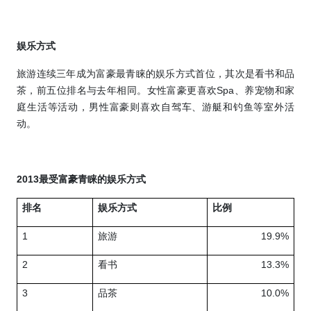
娱乐方式
旅游连续三年成为富豪最青睐的娱乐方式首位，其次是看书和品
茶，前五位排名与去年相同。女性富豪更喜欢
Spa
、养宠物和家
庭生活等活动，男性富豪则喜欢自驾车、游艇和钓鱼等室外活
动。
2013
最受富豪青睐的娱乐方式
排名
娱乐方式
比例
1
旅游
19.9%
2
看书
13.3%
3
品茶
10.0%