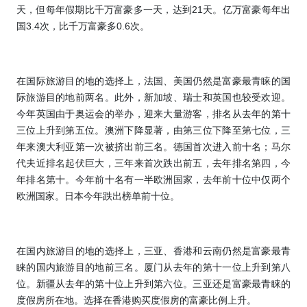
天，但每年假期比千万富豪多一天，达到
21
天。亿万富豪每年出
国
3.4
次，比千万富豪多
0.6
次。
在国际旅游目的地的选择上，法国、美国仍然是富豪最青睐的国
际旅游目的地前两名。此外，新加坡、瑞士和英国也较受欢迎。
今年英国由于奥运会的举办，迎来大量游客，排名从去年的第十
三位上升到第五位。澳洲下降显著，由第三位下降至第七位，三
年来澳大利亚第一次被挤出前三名。德国首次进入前十名；马尔
代夫近排名起伏巨大，三年来首次跌出前五，去年排名第四，今
年排名第十。今年前十名有一半欧洲国家，去年前十位中仅两个
欧洲国家。日本今年跌出榜单前十位。
在国内旅游目的地的选择上，三亚、香港和云南仍然是富豪最青
睐的国内旅游目的地前三名。厦门从去年的第十一位上升到第八
位。新疆从去年的第十位上升到第六位。三亚还是富豪最青睐的
度假房所在地。选择在香港购买度假房的富豪比例上升。