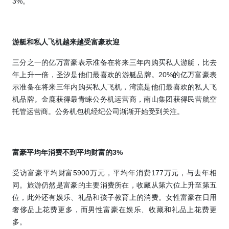
3%
。
游艇和私人飞机越来越受富豪欢迎
三分之一的亿万富豪表示准备在将来三年内购买私人游艇，比去
年上升一倍，圣汐是他们最喜欢的游艇品牌。
20%
的亿万富豪表
示准备在将来三年内购买私人飞机，湾流是他们最喜欢的私人飞
机品牌。金鹿获得最青睐公务机运营商，南山集团获得民营航空
托管运营商。公务机包机经纪公司渐渐开始受到关注。
富豪平均年消费不到平均财富的
3%
受访富豪平均财富
5900
万元，平均年消费
177
万元，与去年相
同。
旅游仍然是富豪的主要消费所在，收藏从第六位上升至第五
位，
此外还有娱乐、礼品和孩子教育上的消费。女性富豪在日用
奢侈品上花费更多，而男性富豪在娱乐、收藏和礼品上花费更
多。