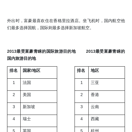
外出时，富豪最喜欢住在香格里拉酒店。坐飞机时，国内航空他
们最多选择国航，国际则最多选择新加坡航空。
2013
最受富豪青睐的国际旅游目的地
2013
最受富豪青睐的
国内旅游目的地
排名
国家
/
地区
排名
地区
1
法国
1
三亚
2
美国
2
香港
3
新加坡
3
云南
4
瑞士
4
西藏
5
英国
5
杭州