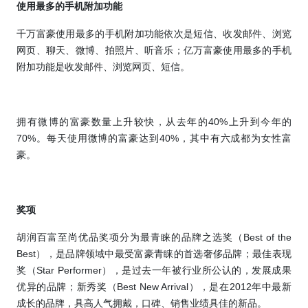
使用最多的手机附加功能
千万富豪使用最多的手机附加功能依次是短信、收发邮件、浏览
网页、聊天、微博、拍照片、听音乐；亿万富豪使用最多的手机
附加功能是收发邮件、浏览网页、短信。
拥有微博的富豪数量上升较快，从去年的
40%
上升到今年的
70%
。每天使用微博的富豪达到
40%
，其中有六成都为女性富
豪。
奖项
胡润百富至尚优品奖项分为最青睐的品牌之选奖（
Best of the
Best
），是品牌领域中最受富豪青睐的首选奢侈品牌；最佳表现
奖（
Star Performer
），是过去一年被行业所公认的，发展成果
优异的品牌；新秀奖（
Best New Arrival
），是在
2012
年中最新
成长的品牌，具高人气拥戴，口碑、销售业绩具佳的新品。