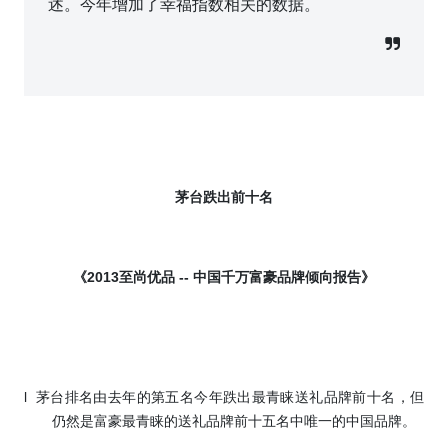
述。今年增加了幸福指数相关的数据。
茅台跌出前十名
《
2013
至尚优品
--
中国千万富豪品牌倾向报告》
l
茅台排名由去年的第五名今年跌出最青睐送礼品牌前十名，但
仍然是富豪最青睐的送礼品牌前十五名中唯一的中国品牌。