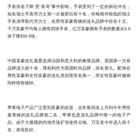
手表排名下降
受“表哥”事件影响，手表受到了一定的舆论冲击，
知名瑞士手表劳力士第一次被挤出前十名，价格相对较低的瑞士
手表浪琴取代劳力士，在男性富豪青睐的送礼品牌中排名十五。
千万富豪平均每人拥有四块手表，亿万富豪拥有手表的数量从
5.6
块下降到
4.9
块。
中国富豪送礼最爱选择法国和意大利的奢侈品牌。英国第一次有
品牌进入前十名，博柏利作为英国时尚品牌，排名第九。配饰在
男性富豪和女性富豪的送礼类别里排名第一，而女性富豪对服饰
同样情有独钟。
苹果电子产品广泛受到富豪的欢迎，去年第四名上升到今年男性
最青睐的送礼品牌第二名，苹果也是送礼品牌中唯一的电子产
品。由于大规模的内地市场扩张使得古驰、万宝龙今年进入前十
名，表现良好。