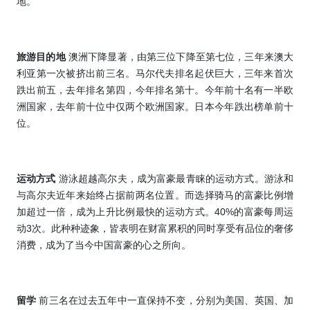
地。
旅游目的地
澳洲下降显著，由第三位下降至第七位，三年来澳大
利亚第一次被挤出前三名。马尔代夫排名起伏巨大，三年来首次
跌出前五，去年排名第四，今年排名第十。今年前十名有一半欧
洲国家，去年前十位中仅两个欧洲国家。日本今年跌出榜单前十
位。
运动方式
游泳超越高尔夫，成为富豪最青睐的运动方式。游泳和
与高尔夫近年来始终占据前两名位置。而选择骑马的富豪比例增
加超过一倍，成为上升比例最快的运动方式。
40%
的富豪每周运
动
3
次。此种种迹象，皆表明在财富累积的同时享受有品位的奢侈
消费，成为了当今中国富豪的心之所向。
留学
前三名在过去五年中一直保持不变，分别为美国、英国、加