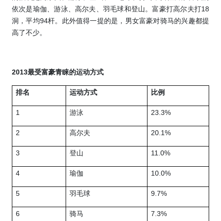
依次是瑜伽、游泳、高尔夫、羽毛球和登山。富豪打高尔夫打
18
洞，平均
94
杆。此外值得一提的是，男女富豪对骑马的兴趣都提
高了不少。
2013
最受富豪青睐的运动方式
排名
运动方式
比例
1
游泳
23.3%
2
高尔夫
20.1%
3
登山
11.0%
4
瑜伽
10.0%
5
羽毛球
9.7%
6
骑马
7.3%