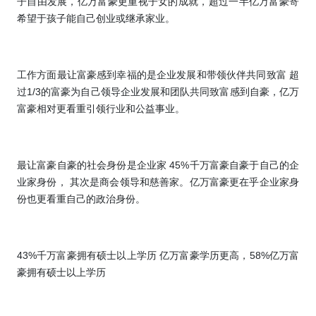
子自由发展，亿万富豪更重视子女的成就，超过一半亿万富豪寄
希望于孩子能自己创业或继承家业。
工作方面最让富豪感到幸福的是企业发展和带领伙伴共同致富
超
过
1/3
的富豪为自己领导企业发展和团队共同致富感到自豪，亿万
富豪相对更看重引领行业和公益事业。
最让富豪自豪的社会身份是企业家
45%
千万富豪自豪于自己的企
业家身份， 其次是商会领导和慈善家。亿万富豪更在乎企业家身
份也更看重自己的政治身份。
43%
千万富豪拥有硕士以上学历
亿万富豪学历更高，
58%
亿万富
豪拥有硕士以上学历