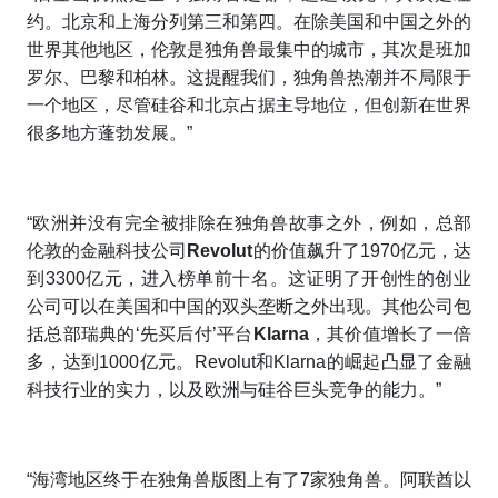
约。北京和上海分列第三和第四。在除美国和中国之外的
世界其他地区，伦敦是独角兽最集中的城市，其次是班加
罗尔、巴黎和柏林。这提醒我们，独角兽热潮并不局限于
一个地区，尽管硅谷和北京占据主导地位，但创新在世界
很多地方蓬勃发展。”
“欧洲并没有完全被排除在独角兽故事之外，例如，总部
伦敦的金融科技公司
Revolut
的价值飙升了1970亿元，达
到3300亿元，进入榜单前十名。这证明了开创性的创业
公司可以在美国和中国的双头垄断之外出现。其他公司包
括总部瑞典的‘先买后付’平台
Klarna
，其价值增长了一倍
多，达到1000亿元。Revolut和Klarna的崛起凸显了金融
科技行业的实力，以及欧洲与硅谷巨头竞争的能力。”
“海湾地区终于在独角兽版图上有了7家独角兽。阿联酋以