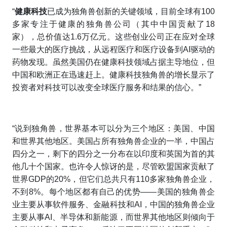
“
健康科技
已成为独角兽创新的关键领域，目前全球有100
多家专注于健康的独角兽公司（其中中国贡献了18
家），总价值达1.6万亿元。这些创业公司正在应对全球
一些最大的医疗挑战，从远程医疗和医疗设备到AI驱动的
药物发现。虽然美国仍在健康科技领域占据主导地位，但
中国和欧洲正在迅速赶上。健康科技独角兽的增长显示了
投资者对科技可以改变全球医疗服务和结果的信心。”
“说到独角兽，世界基本可以分为三个地区：美国、中国
和世界其他地区。美国占所有独角兽企业的一半，中国占
四分之一，剩下的四分之一分布在以印度和英国为首的其
他几十个国家。也许令人惊讶的是，尽管欧盟国家贡献了
世界GDP的20%，但它们总共只有110多家独角兽企业，
不到8%。每个地区都有自己的优势——美国的独角兽企
业主要从事软件服务、金融科技和AI，中国的独角兽企业
主要从事AI、半导体和新能源，而世界其他地区则倾向于