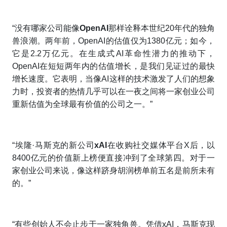
“没有哪家公司能像
OpenAI
那样诠释本世纪20年代的独角
兽浪潮。两年前，OpenAI的估值仅为1380亿元；如今，
它是2.2万亿元。在生成式AI革命性潜力的推动下，
OpenAI在短短两年内的估值增长，是我们见证过的最快
增长速度。它表明，当像AI这样的技术激发了人们的想象
力时，投资者的热情几乎可以在一夜之间将一家创业公司
重新估值为全球最有价值的公司之一。”
“埃隆·马斯克的新公司
xAI
在收购社交媒体平台X后，以
8400亿元的价值新上榜便直接冲到了全球第四。对于一
家创业公司来说，像这样跻身胡润榜单前五名是前所未有
的。”
“有些创始人不会止步于一家独角兽。凭借xAI，马斯克现