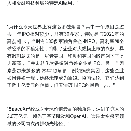
人和金融科技领域的特定AI应用。”
“为什么今天世界上有这么多独角兽？其中一个原因是过
去一年IPO相对较少，只有30多家，特别是与2021年的
高点相比，当时有130多家独角兽企业IPO。高利率和全
球经济的不确定性，抑制了企业对大规模上市的兴趣。具
有讽刺意味的是，尽管美国、印度和英国的股市创下了历
史新高，但并未转化为很多独角兽企业的IPO。另一个因
素是越来越多的‘常年’独角兽，例如蚂蚁集团，这些企业
如同伴娘一般，始终未能成为新娘。换句话说，它们达到
了数十亿美元的估值，但无法迈出IPO的最后一步。”
“
SpaceX
已经成为全球价值最高的独角兽，达到了惊人的
2.6万亿元，领先于字节跳动和OpenAI。这是太空探索领
域的公司首次占据领先地位。”