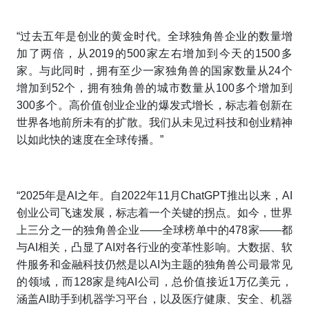
“过去五年是创业的黄金时代。全球独角兽企业的数量增
加了两倍，从2019的500家左右增加到今天的1500多
家。与此同时，拥有至少一家独角兽的国家数量从24个
增加到52个，拥有独角兽的城市数量从100多个增加到
300多个。高价值创业企业的爆发式增长，标志着创新在
世界各地前所未有的扩散。我们从未见过科技和创业精神
以如此快的速度在全球传播。”
“2025年是AI之年。自2022年11月ChatGPT推出以来，AI
创业公司飞速发展，标志着一个关键的拐点。如今，世界
上三分之一的独角兽企业——全球榜单中的478家——都
与AI相关，凸显了AI对各行业的变革性影响。大数据、软
件服务和金融科技仍然是以AI为主题的独角兽公司最常见
的领域，而128家是纯AI公司，总价值接近1万亿美元，
涵盖AI助手到机器学习平台，以及医疗健康、安全、机器