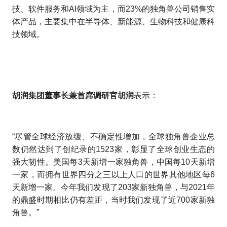
技、软件服务和AI领域为主，而23%的独角兽公司销售实
体产品，主要集中在半导体、新能源、生物科技和健康科
技领域。
胡润集团董事长兼首席调研官胡润
表示：
“尽管全球经济放缓、不确定性增加，全球独角兽企业总
数仍然达到了创纪录的1523家，彰显了全球创业生态的
强大韧性。美国每3天新增一家独角兽，中国每10天新增
一家，而拥有世界四分之三以上人口的世界其他地区每6
天新增一家。今年我们发现了203家新独角兽，与2021年
的鼎盛时期相比仍有差距，当时我们发现了近700家新独
角兽。”