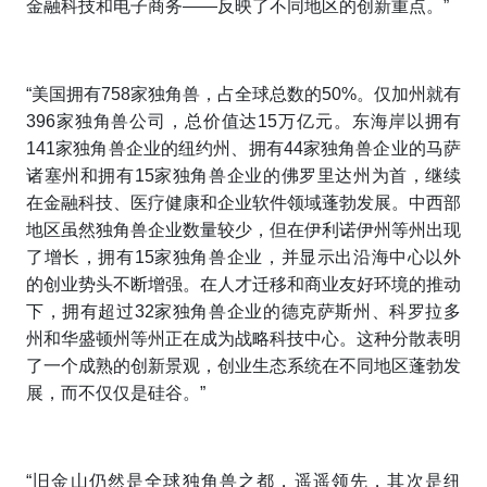
金融科技和电子商务——反映了不同地区的创新重点。”
“美国拥有758家独角兽，占全球总数的50%。仅加州就有
396家独角兽公司，总价值达15万亿元。东海岸以拥有
141家独角兽企业的纽约州、拥有44家独角兽企业的马萨
诸塞州和拥有15家独角兽企业的佛罗里达州为首，继续
在金融科技、医疗健康和企业软件领域蓬勃发展。中西部
地区虽然独角兽企业数量较少，但在伊利诺伊州等州出现
了增长，拥有15家独角兽企业，并显示出沿海中心以外
的创业势头不断增强。在人才迁移和商业友好环境的推动
下，拥有超过32家独角兽企业的德克萨斯州、科罗拉多
州和华盛顿州等州正在成为战略科技中心。这种分散表明
了一个成熟的创新景观，创业生态系统在不同地区蓬勃发
展，而不仅仅是硅谷。”
“旧金山仍然是全球独角兽之都，遥遥领先，其次是纽