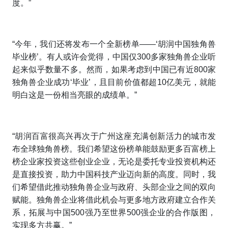
度。”
“今年，我们还将发布一个全新榜单——‘胡润中国独角兽
毕业榜’。有人或许会觉得，中国仅300多家独角兽企业听
起来似乎数量不多。然而，如果考虑到中国已有近800家
独角兽企业成功‘毕业’，且目前价值都超10亿美元，就能
明白这是一份相当亮眼的成绩单。”
“胡润百富很高兴再次于广州这座充满创新活力的城市发
布全球独角兽榜。我们希望这份榜单能鼓励更多百富榜上
榜企业家投资这些创业企业，无论是委托专业投资机构还
是直接投资，助力中国科技产业迈向新的高度。同时，我
们希望借此推动独角兽企业与政府、头部企业之间的双向
赋能。独角兽企业将借此机会与更多地方政府建立合作关
系，拓展与中国500强乃至世界500强企业的合作版图，
实现多方共赢。”