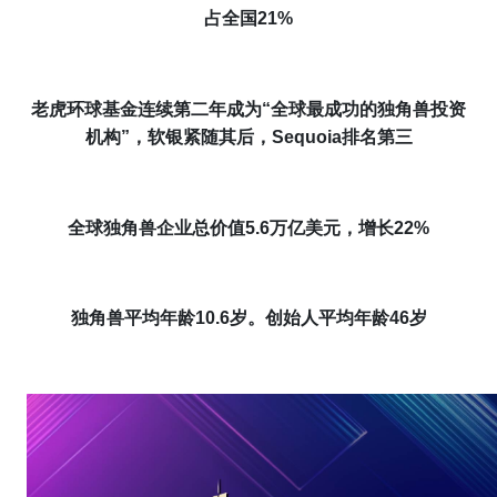
占全国21%
老虎环球基金
连续第二年成为
“全球最成功
的
独角兽投资
机构
”，软银紧随其后，Sequoia排名第三
全球独角兽企业总价值5.6万亿美元，增长22%
独角兽平均年龄10.
6
岁。创始人平均年龄46岁