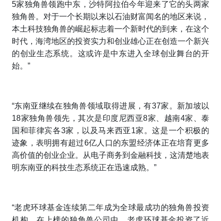
5家独角兽领跑中东，沙特阿拉伯今年迎来了它的头两家
独角兽。对于一个长期以来以石油财富闻名的地区来说，
本土科技独角兽的崛起标志着一个新时代的到来，在这个
时代，海湾地区的投资实力和创业雄心正在创造一个新兴
的创业生态系统。这或许是中东进入全球创业舞台的开
始。”
“东南亚继续在独角兽领域取得进展，有37家。新加坡以
18家独角兽领先，其次是印度尼西亚8家、越南4家、泰
国和菲律宾各3家，以及马来西亚1家。这是一个积极的
迹象，表明拥有超过6亿人口的东盟经济体正在培育更多
高价值的创业企业。从电子商务到金融科技，这清楚地表
明东南亚的科技生态系统正在迅速成熟。”
“老虎环球基金连续第二年成为全球最成功的独角兽投资
机构，在上榜的独角兽公司中，老虎环球基金投资了近