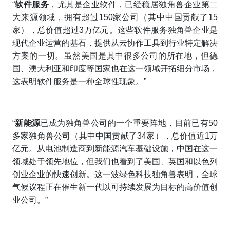
“
软件服务
，尤其是企业软件，已经稳居独角兽企业第二
大来源领域，拥有超过150家公司（其中中国贡献了15
家），总价值超过3万亿元。这些软件服务独角兽企业是
现代企业运营的基石，提供从云协作工具到行业特定解决
方案的一切。虽然美国是其中很多公司的所在地，但德
国、澳大利亚和印度等国家也在这一领域开拓细分市场，
这表明软件服务是一种全球性现象。”
“
新
能源
已成为独角兽公司的一个重要阵地，目前已有50
多家独角兽公司（其中中国贡献了34家），总价值近1万
亿元。从电池制造商到新能源汽车基础设施，中国在这一
领域处于领先地位，但我们也看到了美国、英国和以色列
创业企业的快速创新。这一波绿色科技独角兽表明，全球
气候议程正在催生新一代以可持续发展为目标的高价值创
业公司。”