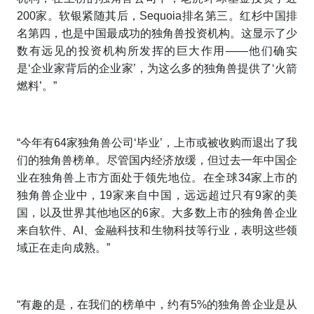
200家。软银紧随其后，Sequoia排名第三。红杉中国排
名第四，也是中国最成功的独角兽投资机构。这显示了少
数有远见的投资机构所发挥的巨大作用——他们确实
是‘企业家背后的企业家’，为这么多的独角兽提供了‘火箭
燃料’。”
“今年有64家独角兽公司‘毕业’，上市或被收购而退出了我
们的独角兽榜单。尽管国内经济放缓，但过去一年中国企
业在独角兽上市方面处于领先地位。在全球34家上市的
独角兽企业中，19家来自中国，远远超过只有9家的美
国，以及世界其他地区的6家。大多数上市的独角兽企业
来自软件、AI、金融科技和生物科技等行业，表明这些领
域正在走向成熟。”
“有趣的是，在我们的榜单中，约有5%的独角兽企业是从