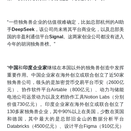
“一些独角兽企业的估值很难确定，比如总部杭州的AI助
手
DeepSeek
，该公司尚未将其平台商业化，以及总部美
国的非盈利通信平台
Signal
。这两家创业公司都没有进入
今年的胡润独角兽榜。”
“
中国
和
印度企业家
继续在本国以外的独角兽创造中发挥
重要作用。中国企业家在海外创立或联合创立了近50家
独角兽公司，领头的是加密货币交易平台币安（2600亿
元）、协作软件平台Airtable（800亿元）、动力与储能
电池公司远景动力以及文档协作工具Notion Labs（分别
价值730亿元）。印度企业家在海外创立或联合创立了
130多家独角兽企业，其中90%以上在美国，少数在英国
和德国，其中最大的是总部旧金山的数据分析平台
Databricks（4500亿元）、设计平台Figma（910亿元）