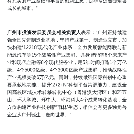
有扎实的产业基础和丰富的创新生态，是非常适合独角兽
成长的城市。”
广州市投资发展委员会相关负责人
表示：“广州正持续建
强全国先进制造业基地，坚持产业第一、制造业立市，加
快构建‘12218’现代化产业体系，全力发展智能网联与新
能源汽车等15个战略性产业集群、具身智能等6个未来产
业和现代金融等8个现代服务业，用5年时间打造1个万亿
级、4个5000亿级、4个3000亿级产业集群，推动战略性
产业规模突破6万亿元。同时，持续做强国际科创中心重
要承载地功能，提升‘2+2+N’科创平台策源能力，建设全
国高校区域技术转移转化中心（粤港澳大湾区）和环五
山、环大学城、环中大、环港科大4个成果转化基地，全
方位构建产业科技创新‘雨林’生态，相信会有更多独角兽
企业从广州诞生，走向世界。”