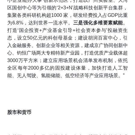
小企业能办大事’创新示范区，打造以广州实验室、大湾
区国创中心等为引领的‘2+3+N’战略科技创新平台集群，
集聚各类科研机构超1000 家，研发经费投入占GDP比重
为6.8%，达到世界一流水平。
三是强化多维要素赋能
。
打造‘国企投资+产业基金引导+社会资本参与’投融资生
态，设立50亿元的科创母基金；建设胡润百富中心，引
入金融服务、创新企业等相关资源，建成京广协同创新中
心、钧恒广场两大专精特新产业园，打造优质产业载体超
3000万平方米；建立应用场景机会清单发布机制，依托
全区每年2000多亿的固投建设体量，加快打造人工智
能、无人驾驶、氢能储能、低空经济等产业应用场景。”
股市和货币