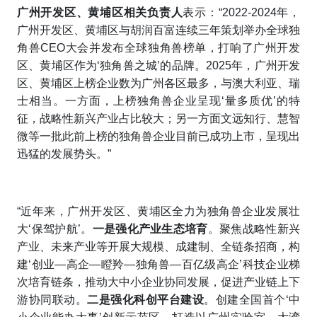
广州开发区、黄埔区相关负责人
表示：“2022-2024年，
广州开发区、黄埔区与胡润百富连续三年策划举办全球独
角兽CEO大会并发布全球独角兽榜单，打响了广州开发
区、黄埔区作为‘独角兽之城’的品牌。2025年，广州开发
区、黄埔区上榜企业数为广州各区最多，与澳大利亚、瑞
士相当。一方面，上榜独角兽企业呈现‘量多质优’的特
征，战略性新兴产业占比较大；另一方面文远知行、慧智
微等一批此前上榜的独角兽企业目前已成功上市，呈现出
迅猛的发展势头。”
“近年来，广州开发区、黄埔区全力为独角兽企业发展壮
大‘保驾护航’。
一是强化产业生态培育
。聚焦战略性新兴
产业、未来产业等开展大规模、成建制、全链条招商，构
建‘创业—高企—瞪羚—独角兽—百亿级高企’科技企业梯
次培育链条，推动大中小企业协同发展，促进产业链上下
游协同联动。
二是强化科创平台建设
。创建全国首个‘中