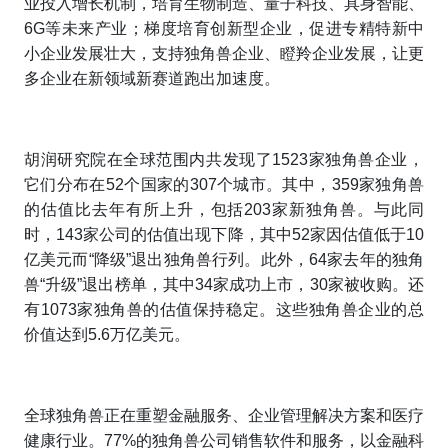
业投入增长机制，培育生物制造、量子科技、具身智能、
6G等未来产业；梯度培育创新型企业，促进专精特新中
小企业发展壮大，支持独角兽企业、瞪羚企业发展，让更
多企业在新领域新赛道跑出加速度。
胡润研究院在全球范围内共发现了1523家独角兽企业，
它们分布在52个国家的307个城市。其中，359家独角兽
的估值比去年有所上升，包括203家新独角兽。与此同
时，143家公司的估值出现下降，其中52家因估值低于10
亿美元而“降级”退出独角兽行列。此外，64家去年的独角
兽“升级”退出榜单，其中34家成功上市，30家被收购。还
有1073家独角兽的估值保持稳定。这些独角兽企业的总
价值达到5.6万亿美元。
全球独角兽正在重塑金融服务、企业管理解决方案和医疗
健康行业。77%的独角兽公司销售软件和服务，以金融科