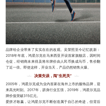
品牌给企业带来了实实在在的改观。吴荣照至今记忆犹新：
2018年年底，鸿星尔克在马来西亚开设首家旗舰店，因时间
仓促，经销商未来得及将吊牌价由人民币换成马币，售价翻
了近一倍。即使这样，开业当天，产品仍然销售火爆。
决策失误，闯“生死关”
2005年，鸿星尔克成为业内首家在海外上市的服饰品牌，迎
来高光时刻。2017年，跻身行业五强，2019年，鸿星尔克品
牌价值突破315亿元
。
爱拼才敢赢，让鸿星尔克不断创造属于自己的奇迹，但背后