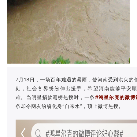
7月18日，一场百年难遇的暴雨，使河南受到洪灾的
刻，社会各界纷纷伸出援手，希望河南能够平安
难。当明星捐款霸榜热搜时，一条
#鸿星尔克的微博
条却令网友纷纷化身“自来水”，顶上微博热搜。