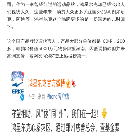
司。作为一家曾经红过的运动品牌，鸿星尔克却已经淡出人
们视线太久。这些年来，消费大众更多关注国外品牌,例如耐
克，阿迪等，鸿星尔克这个品牌更多的是一份遥远的儿时回
忆。
这个国产品牌没请代言人，产品大部分单价都是100多，200
多，却捐出价值5000万元物资驰援河南。因低调捐款但并未
高调宣传，被网友“心疼”登上热搜榜第一。