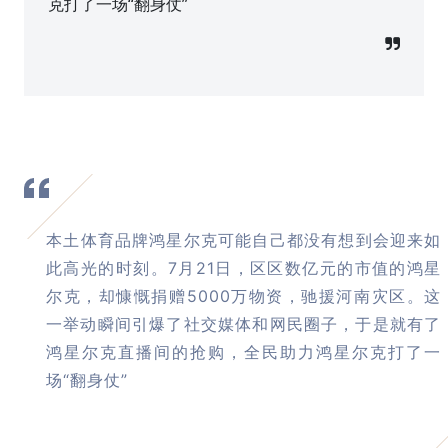
克打了一场“翻身仗”
​本土体育品牌鸿星尔克可能自己都没有想到会迎来如
此高光的时刻。7月21日，区区数亿元的市值的鸿星
尔克，却慷慨捐赠5000万物资，驰援河南灾区。这
一举动瞬间引爆了社交媒体和网民圈子，于是就有了
鸿星尔克直播间的抢购，全民助力鸿星尔克打了一
场“翻身仗”