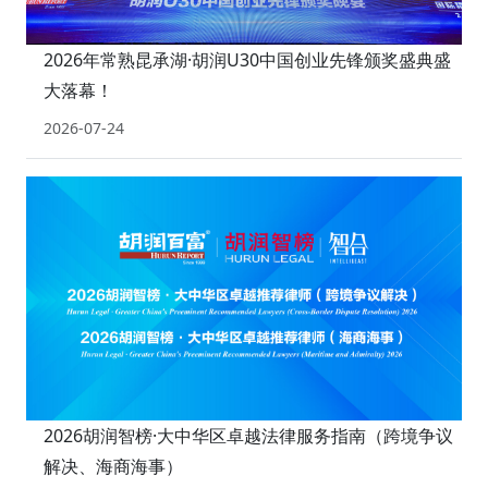
2026年常熟昆承湖·胡润U30中国创业先锋颁奖盛典盛
大落幕！
2026-07-24
2026胡润智榜·大中华区卓越法律服务指南（跨境争议
解决、海商海事）