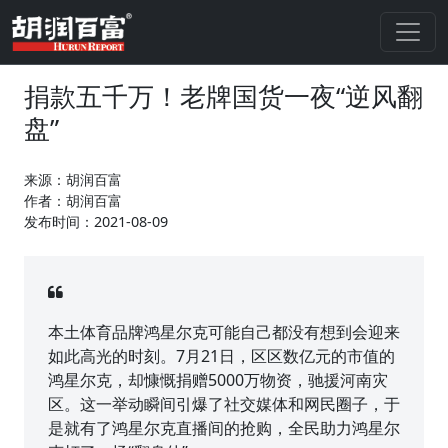
捐款五千万！老牌国货一夜“逆风翻
盘”
来源：胡润百富
作者：胡润百富
发布时间：2021-08-09
本土体育品牌鸿星尔克可能自己都没有想到会迎来
如此高光的时刻。7月21日，区区数亿元的市值的
鸿星尔克，却慷慨捐赠5000万物资，驰援河南灾
区。这一举动瞬间引爆了社交媒体和网民圈子，于
是就有了鸿星尔克直播间的抢购，全民助力鸿星尔