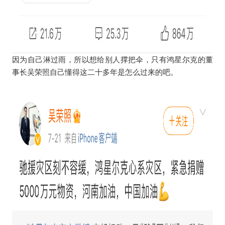
因为自己淋过雨，所以想给别人撑把伞，只有鸿星尔克的董
事长吴荣照自己懂得这二十多年是怎么过来的吧。