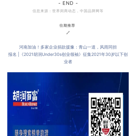
- END -
信息来源：世界闵商动态，中国品牌网等
往期推荐
🔗
河南加油！多家企业捐款援豫：青山一道，风雨同担
报名 |《2021胡润Under30s创业领袖》征集2021年30岁以下创
业者