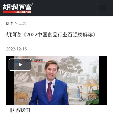
媒体
正文
胡润说《2022中国食品行业百强榜解读》
2022-12-16
Play
Video
联系我们