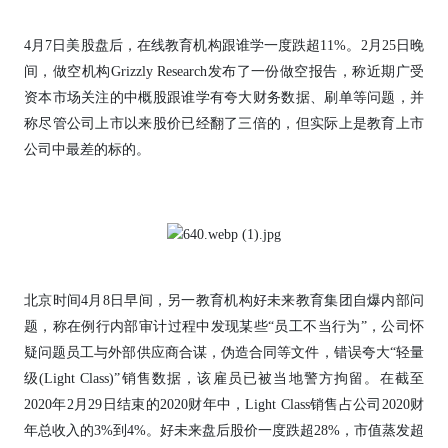
4月7日美股盘后，在线教育机构跟谁学一度跌超11%。2月25日晚
间，做空机构Grizzly Research发布了一份做空报告，称近期广受
资本市场关注的中概股跟谁学有夸大财务数据、刷单等问题，并
称尽管公司上市以来股价已经翻了三倍的，但实际上是教育上市
公司中最差的标的。
北京时间4月8日早间，另一教育机构好未来教育集团自爆内部问
题，称在例行内部审计过程中发现某些“员工不当行为”，公司怀
疑问题员工与外部供应商合谋，伪造合同等文件，错误夸大“轻量
级(Light Class)”销售数据，该雇员已被当地警方拘留。在截至
2020年2月29日结束的2020财年中，Light Class销售占公司2020财
年总收入的3%到4%。好未来盘后股价一度跌超28%，市值蒸发超