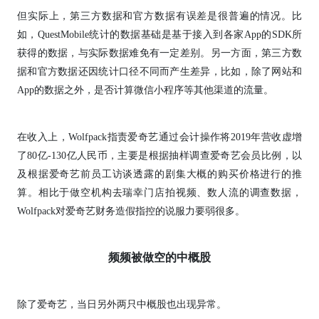
但实际上，第三方数据和官方数据有误差是很普遍的情况。比
如，QuestMobile统计的数据基础是基于接入到各家App的SDK所
获得的数据，与实际数据难免有一定差别。另一方面，第三方数
据和官方数据还因统计口径不同而产生差异，比如，除了网站和
App的数据之外，是否计算微信小程序等其他渠道的流量。
在收入上，Wolfpack指责爱奇艺通过会计操作将2019年营收虚增
了80亿-130亿人民币，主要是根据抽样调查爱奇艺会员比例，以
及根据爱奇艺前员工访谈透露的剧集大概的购买价格进行的推
算。相比于做空机构去瑞幸门店拍视频、数人流的调查数据，
Wolfpack对爱奇艺财务造假指控的说服力要弱很多。
频频被做空的中概股
除了爱奇艺，当日另外两只中概股也出现异常。