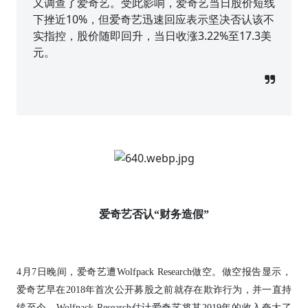
又调查了爱奇艺。受此影响，爱奇艺当日股价短线
下挫近10%，但爱奇艺迅速回应表示坚决否认该不
实指控，股价随即回升，当日收涨3.22%至17.3美
元。
爱奇艺否认“财务造假”
4月7日晚间，爱奇艺遭Wolfpack Research做空。做空报告显示，
爱奇艺早在2018年首次公开募股之前就存在欺诈行为，并一直持
续至今。Wolfpack Research估计爱奇艺将其2019年的收入夸大了