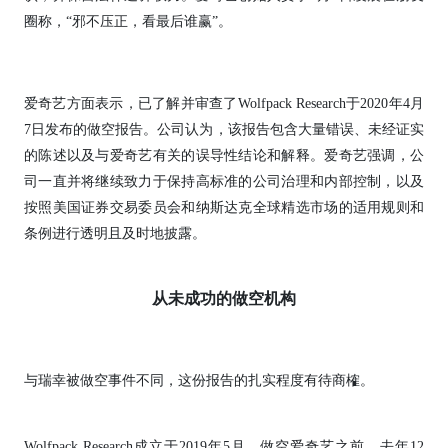
圈称，“邪不压正，看最后谁赢”。
爱奇艺方面表示，已了解并审查了Wolfpack Research于2020年4月
7日发布的做空报告。公司认为，该报告包含大量错误、未经证实
的陈述以及与爱奇艺有关的误导性结论和解释。爱奇艺强调，公
司一直并将继续致力于保持高标准的公司治理和内部控制，以及
按照美国证券交易委员会和纳斯达克全球精选市场的适用规则和
条例进行透明且及时地披露。
从未成功的做空机构
与瑞幸被做空事件不同，这份报告的扎实程度有待商榷。
Wolfpack Research成立于2019年5月，做空爱奇艺之前，去年12