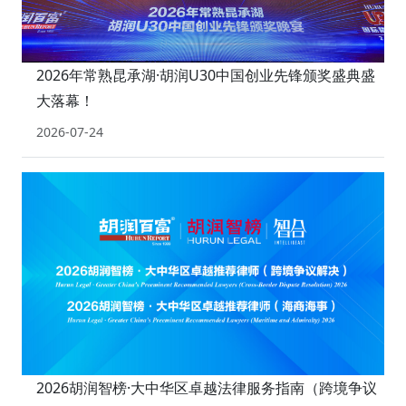
2026年常熟昆承湖·胡润U30中国创业先锋颁奖盛典盛
大落幕！
2026-07-24
2026胡润智榜·大中华区卓越法律服务指南（跨境争议