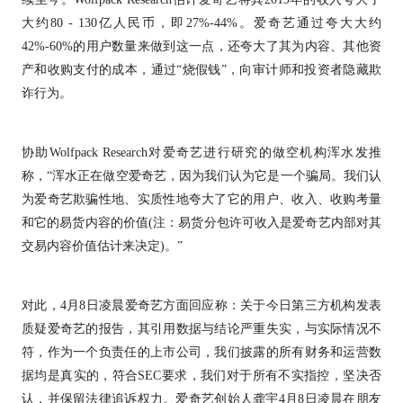
大约80 - 130亿人民币，即27%-44%。爱奇艺通过夸大大约
42%-60%的用户数量来做到这一点，还夸大了其为内容、其他资
产和收购支付的成本，通过“烧假钱”，向审计师和投资者隐藏欺
诈行为。
协助Wolfpack Research对爱奇艺进行研究的做空机构浑水发推
称，“浑水正在做空爱奇艺，因为我们认为它是一个骗局。我们认
为爱奇艺欺骗性地、实质性地夸大了它的用户、收入、收购考量
和它的易货内容的价值(注：易货分包许可收入是爱奇艺内部对其
交易内容价值估计来决定)。”
对此，4月8日凌晨爱奇艺方面回应称：关于今日第三方机构发表
质疑爱奇艺的报告，其引用数据与结论严重失实，与实际情况不
符，作为一个负责任的上市公司，我们披露的所有财务和运营数
据均是真实的，符合SEC要求，我们对于所有不实指控，坚决否
认，并保留法律追诉权力。爱奇艺创始人龚宇4月8日凌晨在朋友