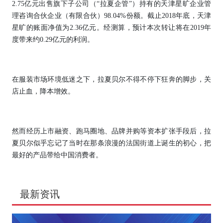
2.75亿元出售旗下子公司（“拉夏企管”）持有的天津星旷企业管
理咨询合伙企业（有限合伙）98.04%份额。截止2018年底，天津
星旷的账面净值为2.36亿元。经测算，预计本次转让将在2019年
度带来约0.29亿元的利润。
在服装市场环境低迷之下，拉夏贝尔不得不停下狂奔的脚步，关
店止血，降本增效。
然而经历上市融资、跑马圈地、品牌并购等资本扩张手段后，拉
夏贝尔似乎忘记了当时在那条浪漫的法国街道上诞生的初心，把
最好的产品带给中国消费者。
最新资讯