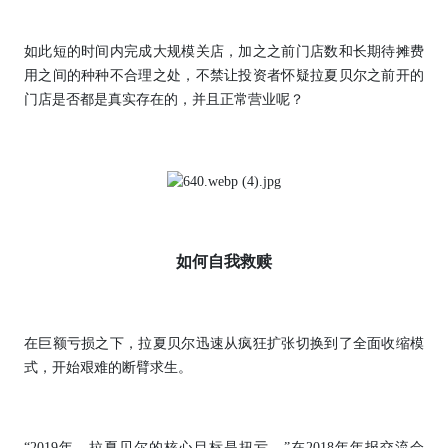
如此短的时间内完成大规模关店，加之之前门店数和长期待摊费
用之间的种种不合理之处，不禁让投资者怀疑拉夏贝尔之前开的
门店是否都是真实存在的，并且正常营业呢？
如何自我救赎
在巨额亏损之下，拉夏贝尔迅速从疯狂扩张切换到了全面收缩模
式，开始艰难的断臂求生。
“2019年，拉夏贝尔的核心目标是扭亏。”在2018年年报交流会