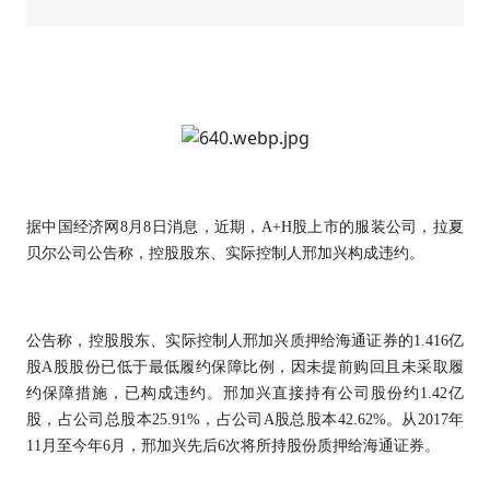
据中国经济网8月8日消息，近期，A+H股上市的服装公司，拉夏
贝尔公司公告称，控股股东、实际控制人邢加兴构成违约。
公告称，控股股东、实际控制人邢加兴质押给海通证券的1.416亿
股A股股份已低于最低履约保障比例，因未提前购回且未采取履
约保障措施，已构成违约。邢加兴直接持有公司股份约1.42亿
股，占公司总股本25.91%，占公司A股总股本42.62%。从2017年
11月至今年6月，邢加兴先后6次将所持股份质押给海通证券。