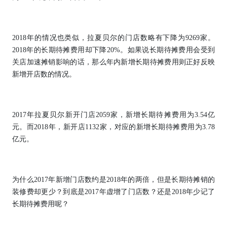
2018年的情况也类似，拉夏贝尔的门店数略有下降为9269家。
2018年的长期待摊费用却下降20%。如果说长期待摊费用会受到
关店加速摊销影响的话，那么年内新增长期待摊费用则正好反映
新增开店数的情况。
2017年拉夏贝尔新开门店2059家，新增长期待摊费用为3.54亿
元。而2018年，新开店1132家，对应的新增长期待摊费用为3.78
亿元。
为什么2017年新增门店数约是2018年的两倍，但是长期待摊销的
装修费却更少？到底是2017年虚增了门店数？还是2018年少记了
长期待摊费用呢？