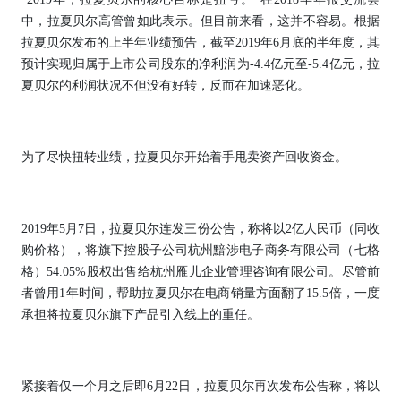
中，拉夏贝尔高管曾如此表示。但目前来看，这并不容易。根据
拉夏贝尔发布的上半年业绩预告，截至2019年6月底的半年度，其
预计实现归属于上市公司股东的净利润为-4.4亿元至-5.4亿元，拉
夏贝尔的利润状况不但没有好转，反而在加速恶化。
为了尽快扭转业绩，拉夏贝尔开始着手甩卖资产回收资金。
2019年5月7日，拉夏贝尔连发三份公告，称将以2亿人民币（同收
购价格），将旗下控股子公司杭州黯涉电子商务有限公司（七格
格）54.05%股权出售给杭州雁儿企业管理咨询有限公司。尽管前
者曾用1年时间，帮助拉夏贝尔在电商销量方面翻了15.5倍，一度
承担将拉夏贝尔旗下产品引入线上的重任。
紧接着仅一个月之后即6月22日，拉夏贝尔再次发布公告称，将以