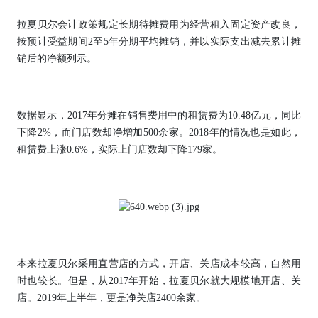
拉夏贝尔会计政策规定长期待摊费用为经营租入固定资产改良，
按预计受益期间2至5年分期平均摊销，并以实际支出减去累计摊
销后的净额列示。
数据显示，2017年分摊在销售费用中的租赁费为10.48亿元，同比
下降2%，而门店数却净增加500余家。2018年的情况也是如此，
租赁费上涨0.6%，实际上门店数却下降179家。
本来拉夏贝尔采用直营店的方式，开店、关店成本较高，自然用
时也较长。但是，从2017年开始，拉夏贝尔就大规模地开店、关
店。2019年上半年，更是净关店2400余家。