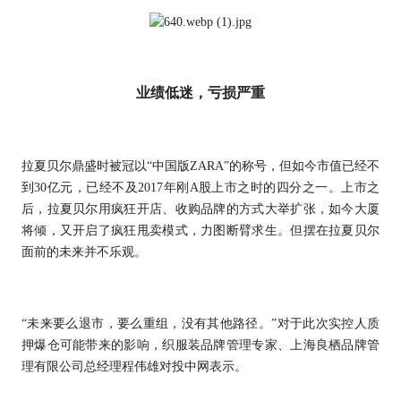
业绩低迷，亏损严重
拉夏贝尔鼎盛时被冠以“中国版ZARA”的称号，但如今市值已经不
到30亿元，已经不及2017年刚A股上市之时的四分之一。上市之
后，拉夏贝尔用疯狂开店、收购品牌的方式大举扩张，如今大厦
将倾，又开启了疯狂甩卖模式，力图断臂求生。但摆在拉夏贝尔
面前的未来并不乐观。
“未来要么退市，要么重组，没有其他路径。”对于此次实控人质
押爆仓可能带来的影响，织服装品牌管理专家、上海良栖品牌管
理有限公司总经理程伟雄对投中网表示。