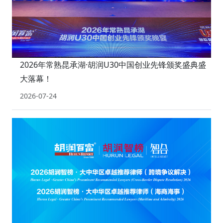
2026年常熟昆承湖·胡润U30中国创业先锋颁奖盛典盛
大落幕！
2026-07-24