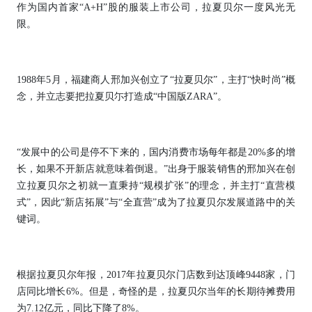
作为国内首家“A+H”股的服装上市公司，拉夏贝尔一度风光无
限。
1988年5月，福建商人邢加兴创立了“拉夏贝尔”，主打“快时尚”概
念，并立志要把拉夏贝尓打造成“中国版ZARA”。
“发展中的公司是停不下来的，国内消费市场每年都是20%多的增
长，如果不开新店就意味着倒退。”出身于服装销售的邢加兴在创
立拉夏贝尔之初就一直秉持“规模扩张”的理念，并主打“直营模
式”，因此“新店拓展”与“全直营”成为了拉夏贝尔发展道路中的关
键词。
根据拉夏贝尔年报，2017年拉夏贝尔门店数到达顶峰9448家，门
店同比增长6%。但是，奇怪的是，拉夏贝尔当年的长期待摊费用
为7.12亿元，同比下降了8%。