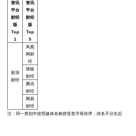
资讯
资讯
平台
平台
财经
财经
版
版
Top
Top
1
5
凤凰
网财
经
搜狐
新浪
财经
财经
腾讯
财经
网易
财经
注：同一类别中按照媒体名称拼音首字母排序，排名不分先后