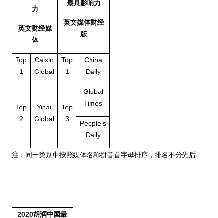
最具影响力
力
英文媒体财经
英文财经媒
版
体
Top
Caixin
Top
China
1
Global
1
Daily
Global
Times
Top
Yicai
Top
2
Global
3
People's
Daily
注：同一类别中按照媒体名称拼音首字母排序，排名不分先后
2020
胡润中国最