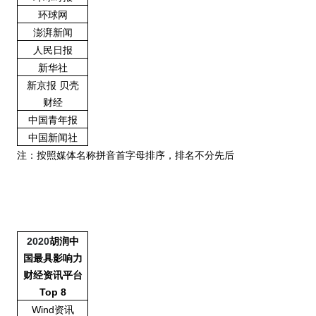
环球网
澎湃新闻
人民日报
新华社
新京报
贝壳
财经
中国青年报
中国新闻社
注：按照媒体名称拼音首字母排序，排名不分先后
2020
胡润中
国最具影响力
财经资讯平台
Top 8
Wind资讯