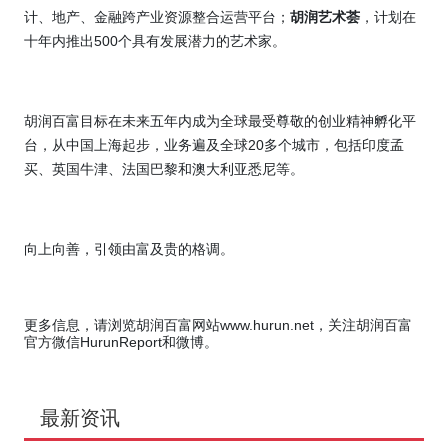
计、地产、金融跨产业资源整合运营平台；
胡润艺术荟
，计划在
十年内推出500个具有发展潜力的艺术家。
胡润百富目标在未来五年内成为全球最受尊敬的创业精神孵化平
台，从中国上海起步，业务遍及全球20多个城市，包括印度孟
买、英国牛津、法国巴黎和澳大利亚悉尼等。
向上向善，引领由富及贵的格调。
更多信息，请浏览胡润百富网站www.hurun.net，关注胡润百富
官方微信HurunReport和微博。
最新资讯