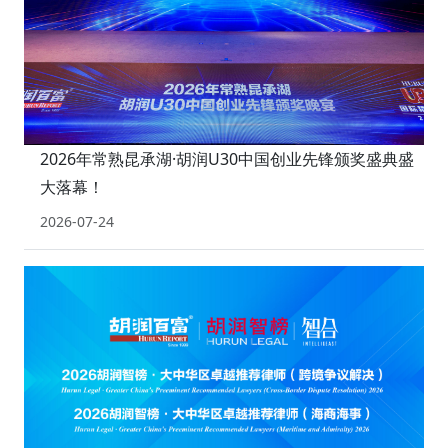
2026年常熟昆承湖·胡润U30中国创业先锋颁奖盛典盛
大落幕！
2026-07-24