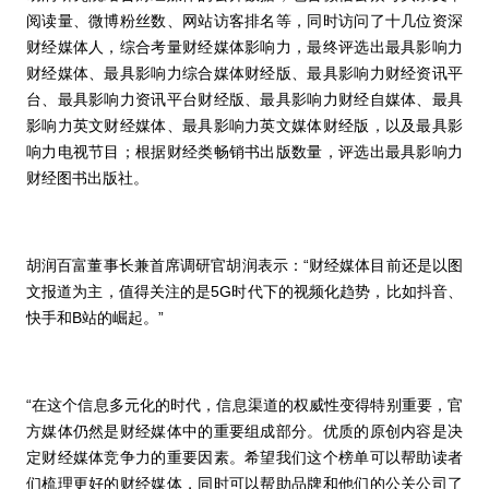
阅读量、微博粉丝数、网站访客排名等，同时访问了十几位资深
财经媒体人，综合考量财经媒体影响力，最终评选出最具影响力
财经媒体、最具影响力综合媒体财经版、最具影响力财经资讯平
台、最具影响力资讯平台财经版、最具影响力财经自媒体、最具
影响力英文财经媒体、最具影响力英文媒体财经版，以及最具影
响力电视节目；根据财经类畅销书出版数量，评选出最具影响力
财经图书出版社。
胡润百富董事长兼首席调研官胡润表示：“财经媒体目前还是以图
文报道为主，值得关注的是5G时代下的视频化趋势，比如抖音、
快手和B站的崛起。”
“在这个信息多元化的时代，信息渠道的权威性变得特别重要，官
方媒体仍然是财经媒体中的重要组成部分。优质的原创内容是决
定财经媒体竞争力的重要因素。希望我们这个榜单可以帮助读者
们梳理更好的财经媒体，同时可以帮助品牌和他们的公关公司了