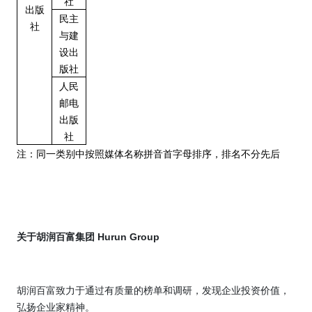
社
出版
民主
社
与建
设出
版社
人民
邮电
出版
社
注：同一类别中按照媒体名称拼音首字母排序，排名不分先后
关于胡润百富集团
Hurun Group
胡润百富致力于通过有质量的榜单和调研，发现企业投资价值，
弘扬企业家精神。