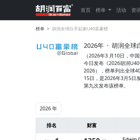
首页
榜单
活动
资
榜单
胡润全球白手起家U40富豪榜
2026年
·
胡润全球
（2026年3 月10日
今日发布《2026胡润U40全球白
2026），榜单列出全球
15日，是2026年3月5
第九次发布该榜单。
排名
财富
Edwin 