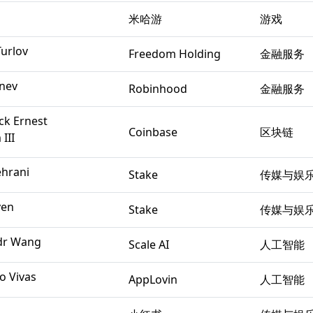
米哈游
游戏
urlov
Freedom Holding
金融服务
enev
Robinhood
金融服务
ck Ernest
Coinbase
区块链
III
ehrani
Stake
传媒与娱
ven
Stake
传媒与娱
dr Wang
Scale AI
人工智能
o Vivas
AppLovin
人工智能