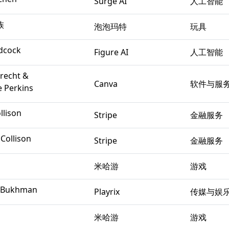
Surge AI
人工智能
族
泡泡玛特
玩具
Adcock
Figure AI
人工智能
brecht &
Canva
软件与服
e Perkins
llison
Stripe
金融服务
 Collison
Stripe
金融服务
米哈游
游戏
i Bukhman
Playrix
传媒与娱
米哈游
游戏