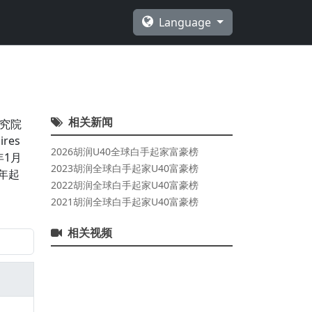
Language
相关新闻
研究院
res
2026胡润U40全球白手起家富豪榜
年1月
2023胡润全球白手起家U40富豪榜
6年起
2022胡润全球白手起家U40富豪榜
2021胡润全球白手起家U40富豪榜
相关视频