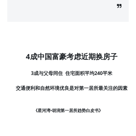
4
成中国富豪考虑近期换房子
3
240
成与父母同住
住宅面积平均
平米
交通便利和自然环境优良是对第一居所最关注的因素
《星河湾•胡润第一居所趋势白皮书》