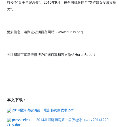
2010
9
府授予“白玉兰纪念奖”。
年
月，被全国妇联授予“支持妇女发展贡献
奖”。
www.hurun.net
更多信息，请浏览胡润百富网站（
）
@
HurunReport
关注胡润百富新浪微博
胡润百富和官方微信
本文下载：
2014星河湾胡润第一居所趋势白皮书.pdf
press release - 2014星河湾胡润第一居所趋势白皮书 20141220
CHN.doc