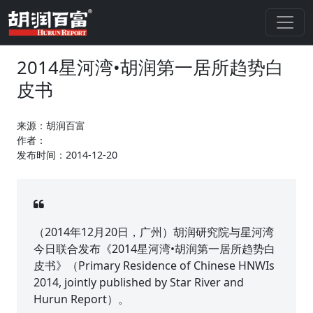
2014星河湾•胡润第一居所趋势白
皮书
来源：胡润百富
作者：
发布时间：2014-12-20
（2014年12月20日，广州）胡润研究院与星河湾
今日联合发布《2014星河湾•胡润第一居所趋势白
皮书》（Primary Residence of Chinese HNWIs
2014, jointly published by Star River and
Hurun Report）。