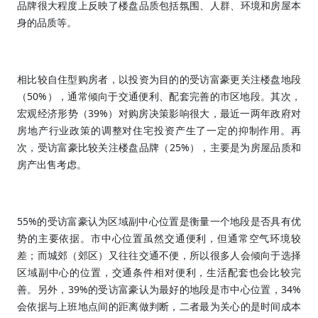
品牌很大程度上反映了楼盘品质包括氛围、人群、环境和房屋本
身的品质等。
相比较自住型购房者，以投资为目的的受访富豪更关注楼盘地段
50%
（
），通常倾向于交通便利、配套完善的市区地段。其次，
39%
宏观经济形势（
）对购房决策影响很大，最近一两年政府对
房地产行业政策的调整对住宅投资产生了一定的抑制作用。再
25%
次，受访富豪比较关注楼盘品牌（
），主要是为房屋品质和
房产出售考虑。
55%
的受访富豪认为区域副中心位置是衡量一个地段是否具有优
势的主要依据。市中心位置虽然交通便利，但通常空气环境较
差；而城郊（郊区）又往往交通不便，所以很多人会倾向于选择
区域副中心的位置，交通条件相对便利，生活配套也会比较完
39%
34%
善。另外，
的受访富豪认为最好的地段是市中心位置，
会依据与上班地点间的距离做判断，二者最为关心的是时间成本