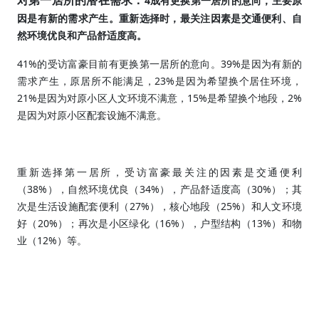
4
对第一居所的潜在需求：
成有更换第一居所的意向，主要原
因是有新的需求产生。重新选择时，最关注因素是交通便利、自
然环境优良和产品舒适度高。
41%
39%
的受访富豪目前有更换第一居所的意向。
是因为有新的
23%
需求产生，原居所不能满足，
是因为希望换个居住环境，
21%
15%
2%
是因为对原小区人文环境不满意，
是希望换个地段，
是因为对原小区配套设施不满意。
重新选择第一居所，受访富豪最关注的因素是交通便利
38%
34%
30%
（
），自然环境优良（
），产品舒适度高（
）；其
27%
25%
次是生活设施配套便利（
），核心地段（
）和人文环境
20%
16%
13%
好（
）；再次是小区绿化（
），户型结构（
）和物
12%
业（
）等。