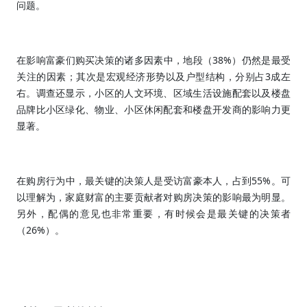
问题。
38%
在影响富豪们购买决策的诸多因素中，地段（
）仍然是最受
3
关注的因素；其次是宏观经济形势以及户型结构，分别占
成左
右。调查还显示，小区的人文环境、区域生活设施配套以及楼盘
品牌比小区绿化、物业、小区休闲配套和楼盘开发商的影响力更
显著。
55%
在购房行为中，最关键的决策人是受访富豪本人，占到
。可
以理解为，家庭财富的主要贡献者对购房决策的影响最为明显。
另外，配偶的意见也非常重要，有时候会是最关键的决策者
26%
（
）。