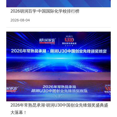
2026胡润百学·中国国际化学校排行榜
2026-08-04
2026年常熟昆承湖·胡润U30中国创业先锋颁奖盛典盛
大落幕！