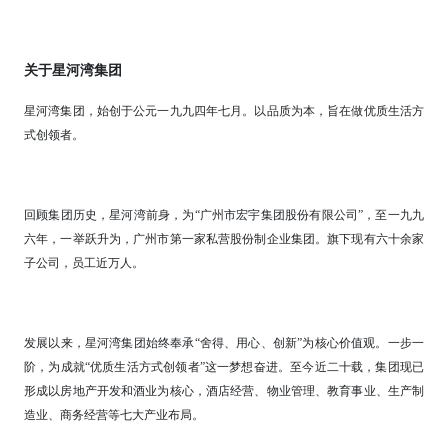
关于星河湾集团
星河湾集团，始创于公元一九九四年七月。以品质为本，旨在做优质生活方
式创领者。
回顾集团历史，星河湾前身，为“广州市宏宇集团股份有限公司”，至一九九
六年，一举跃升为，广州市第一家私营股份制企业集团。旗下现有六十余家
子公司，员工近万人。
发展以来，星河湾集团始终奉承“舍得、用心、创新”为核心价值观。一步一
阶，为成就“优质生活方式创领者”这一梦想奋进。至今近二十载，集团现已
形成以房地产开发和酒业为核心，酒店经营、物业管理、教育事业、生产制
造业、商务经营等七大产业布局。