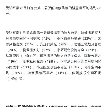
7.8
受访富豪对目前这套第一居所的装修风格的满意度平均达到
分。
受访富豪对目前这套第一居所最满意的地方包括：能够满足家人
42%
33%
对各自空间的不同需求（
）、小区自然环境好（
）、装
31%
28%
修风格喜欢（
）、充足的采光（
）、功能区域划分合理
20%
17%
15%
（
）、物业服务好（
）、小区配套设施齐全（
）、
14%
私家花园（
）等。最不满意的地方包括：保温、隔噪效果差
19%
19%
（
）、没有私家花园（
）、不能满足家人各自对空间的
18%
15%
不同需求（
）、小区配套设施不齐全（
）、停车空间不
14%
14%
足（
）、装修风格不喜欢（
）、休闲娱乐空间不足
14%
（
）等。