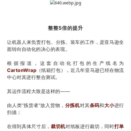
整整5倍的提升
让机器人来负责打包、分拣、装车的工作，是亚马逊全
面转向自动化的决心的表现。
根据报道，这套自动化打包的生产线名为
CartonWrap
（纸箱打包），近几年亚马逊已经在物流
中心对其进行整合测试。
其运作流程大致是这样的——
由人类“拣货者”放入货物，
分拣机
对其
条码
和
大小
进行
扫描；
在得到具体尺寸后，
裁切机
对纸板进行裁切，同时
打单