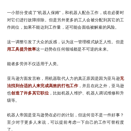
一小部分变成了“机器人保姆”，和机器人配合工作，或在必要时
对它们进行故障排除。但是另外更多的工人会被分配到其它的工
作岗位，如果不能达到工作量，还可能会面临被解雇的风险。
这一调整引发了大众的反感，认为这一管理模式缺乏人性。但是
用工具提升效率
这一趋势在任何领域都是不可逆的未来。
能者多劳并不仅适用于人类。
亚马逊方面发言称，用机器取代人力的真正原因是因为亚马逊
无
法找到合适的人来完成高效的打包工作
，并且在此之外，亚马逊
也
创造了许多其它职位
，比如机器人维护、机器人调试维修和升
级等。
机器人帝国是亚马逊势在必行的计划，但这何尝不是一件好事？
至少对于更多人来说，可以提前考虑一下自己的工作可替程度
了。