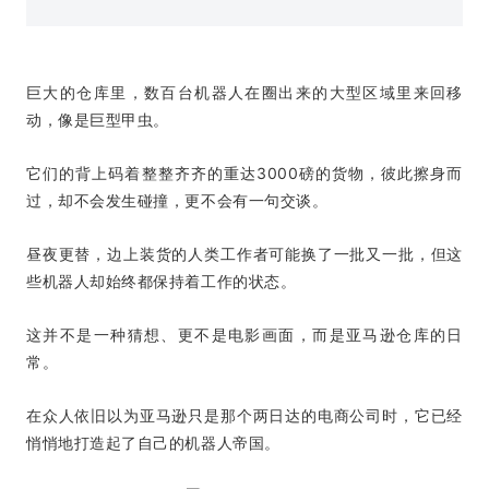
巨大的仓库里，数百台机器人在圈出来的大型区域里来回移
动，像是巨型甲虫。
它们的背上码着整整齐齐的重达3000磅的货物，彼此擦身而
过，却不会发生碰撞，更不会有一句交谈。
昼夜更替，边上装货的人类工作者可能换了一批又一批，但这
些机器人却始终都保持着工作的状态。
这并不是一种猜想、更不是电影画面，而是亚马逊仓库的日
常。
在众人依旧以为亚马逊只是那个两日达的电商公司时，它已经
悄悄地打造起了自己的机器人帝国。