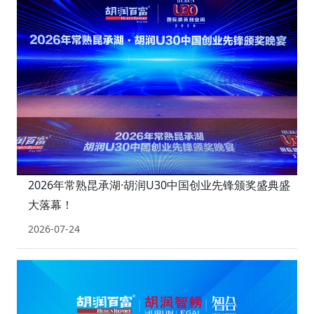
2026年常熟昆承湖·胡润U30中国创业先锋颁奖盛典盛
大落幕！
2026-07-24