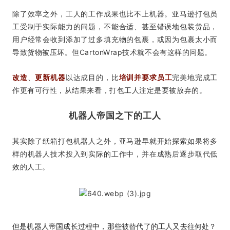
除了效率之外，工人的工作成果也比不上机器。亚马逊打包员
工受制于实际能力的问题，不能合适、甚至错误地包装货品，
用户经常会收到添加了过多填充物的包裹，或因为包裹太小而
导致货物被压坏。但CartonWrap技术就不会有这样的问题。
改造
、
更新机器
以达成目的，比
培训并要求员工
完美地完成工
作更有可行性，从结果来看，打包工人注定是要被放弃的。
机器人帝国之下的工人
其实除了纸箱打包机器人之外，亚马逊早就开始探索如果将多
样的机器人技术投入到实际的工作中，并在成熟后逐步取代低
效的人工。
但是机器人帝国成长过程中，那些被替代了的工人又去往何处？