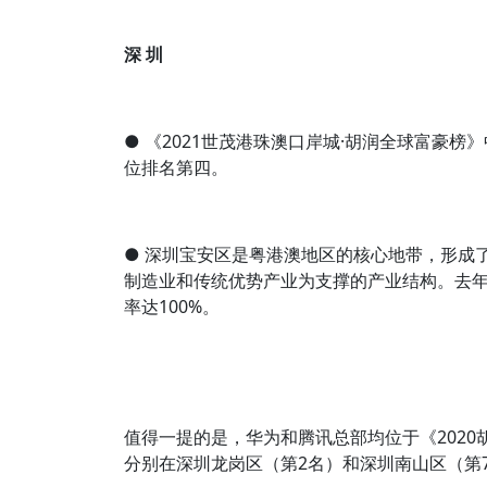
深 圳
● 《2021世茂港珠澳口岸城·胡润全球富豪榜
位排名第四。
● 深圳宝安区是粤港澳地区的核心地带，形成
制造业和传统优势产业为支撑的产业结构。去年全
率达100%。
值得一提的是，华为和腾讯总部均位于《2020
分别在深圳龙岗区（第2名）和深圳南山区（第