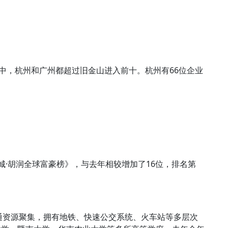
榜》中，杭州和广州都超过旧金山进入前十。杭州有66位企业
岸城·胡润全球富豪榜》，与去年相较增加了16位，排名第
通资源聚集，拥有地铁、快速公交系统、火车站等多层次