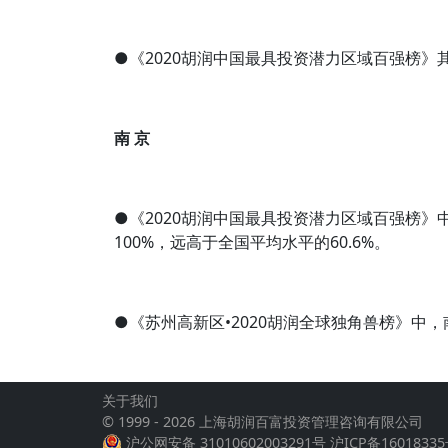
●《2020胡润中国最具投资潜力区域百强榜》
南 京
●《2020胡润中国最具投资潜力区域百强榜
100%，远高于全国平均水平的60.6%。
●《苏州高新区•2020胡润全球独角兽榜》中
关于我们
© 1999 - 2026 上海胡润百富投资管理咨询有限公司
沪公网安备 31010602003291号
沪ICP备16018335