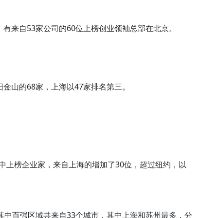
。有来自53家公司的60位上榜创业领袖总部在北京。
旧金山的68家，上海以47家排名第三。
榜》中上榜企业家，来自上海的增加了30位，超过纽约，以
》其中百强区域共来自33个城市，其中上海和苏州最多，分